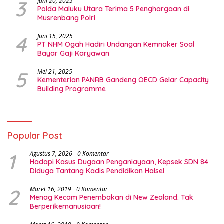
3
Juni 20, 2025
Polda Maluku Utara Terima 5 Penghargaan di
Musrenbang Polri
4
Juni 15, 2025
PT NHM Ogah Hadiri Undangan Kemnaker Soal
Bayar Gaji Karyawan
5
Mei 21, 2025
Kementerian PANRB Gandeng OECD Gelar Capacity
Building Programme
Popular Post
1
Agustus 7, 2026
0 Komentar
Hadapi Kasus Dugaan Penganiayaan, Kepsek SDN 84
Diduga Tantang Kadis Pendidikan Halsel
2
Maret 16, 2019
0 Komentar
Menag Kecam Penembakan di New Zealand: Tak
Berperikemanusiaan!