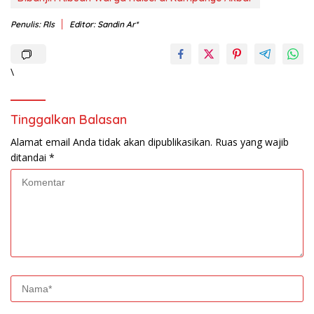
Penulis: Rls
Editor: Sandin Ar*
\
Tinggalkan Balasan
Alamat email Anda tidak akan dipublikasikan.
Ruas yang wajib
ditandai
*