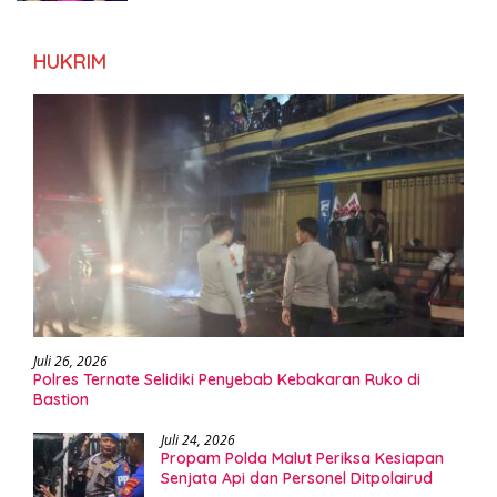
HUKRIM
Juli 26, 2026
Polres Ternate Selidiki Penyebab Kebakaran Ruko di
Bastion
Juli 24, 2026
Propam Polda Malut Periksa Kesiapan
Senjata Api dan Personel Ditpolairud