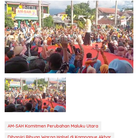
AM-SAH Komitmen Perubahan Maluku Utara
Dibanjiri Ribuan Warga Halsel di Kampanye Akbar