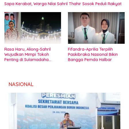
Sapa Kerabat, Warga Nilai Sahril Thahir Sosok Peduli Rakyat
Rasa Haru, Aliong-Sahril
Fifandra-Aprilia Terpilih
Wujudkan Mimpi Tokoh
Paskibraka Nasional Bikin
Penting di Sulamadaha
Bangga Pemda Halbar
Ternate
NASIONAL