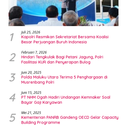
1
Juli 25, 2026
Kapolri Resmikan Sekretariat Bersama Koalisi
Besar Perjuangan Buruh Indonesia
2
Februari 7, 2026
Hindari Tengkulak Bagi Petani Jagung, Polri
Fasilitasi KUR dan Penyerapan Bulog
3
Juni 20, 2025
Polda Maluku Utara Terima 5 Penghargaan di
Musrenbang Polri
4
Juni 15, 2025
PT NHM Ogah Hadiri Undangan Kemnaker Soal
Bayar Gaji Karyawan
5
Mei 21, 2025
Kementerian PANRB Gandeng OECD Gelar Capacity
Building Programme