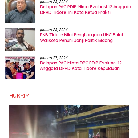
Januari 28, 2026
Delapan PAC PDIP Minta Evaluasi 12 Anggota
DPRD Tidore, Ini Kata Ketua Fraksi
Januari 28, 2026
PKB Tidore Nilai Penghargaan UHC Bukti
Walikota Penuhi Janji Politik Bidang
Kesehatan
Januari 27, 2026
Delapan PAC Minta DPC PDIP Evaluasi 12
Anggota DPRD Kota Tidore Kepulauan
HUKRIM