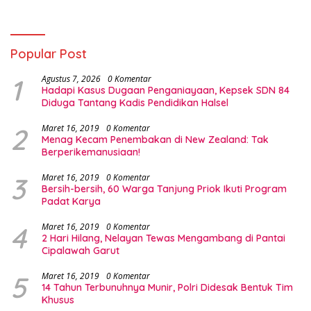
Popular Post
1
Agustus 7, 2026
0 Komentar
Hadapi Kasus Dugaan Penganiayaan, Kepsek SDN 84
Diduga Tantang Kadis Pendidikan Halsel
2
Maret 16, 2019
0 Komentar
Menag Kecam Penembakan di New Zealand: Tak
Berperikemanusiaan!
3
Maret 16, 2019
0 Komentar
Bersih-bersih, 60 Warga Tanjung Priok Ikuti Program
Padat Karya
4
Maret 16, 2019
0 Komentar
2 Hari Hilang, Nelayan Tewas Mengambang di Pantai
Cipalawah Garut
5
Maret 16, 2019
0 Komentar
14 Tahun Terbunuhnya Munir, Polri Didesak Bentuk Tim
Khusus