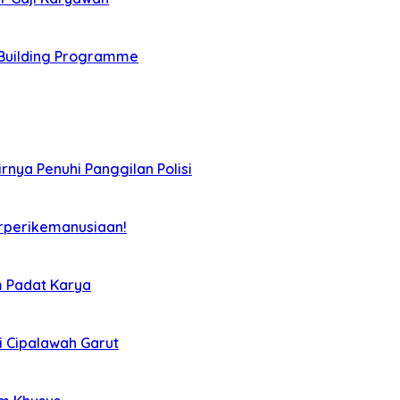
Building Programme
rnya Penuhi Panggilan Polisi
rperikemanusiaan!
m Padat Karya
i Cipalawah Garut