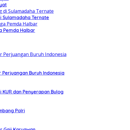
yat
di Sulamadaha Ternate
gga Pemda Halbar
r Perjuangan Buruh Indonesia
asi KUR dan Penyerapan Bulog
nbang Polri
r Gaji Karyawan