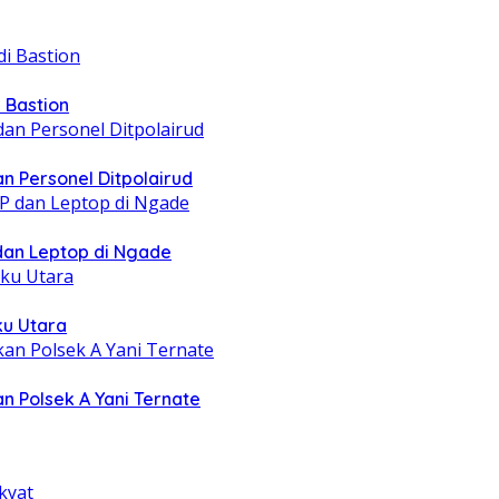
 Bastion
n Personel Ditpolairud
 dan Leptop di Ngade
ku Utara
n Polsek A Yani Ternate