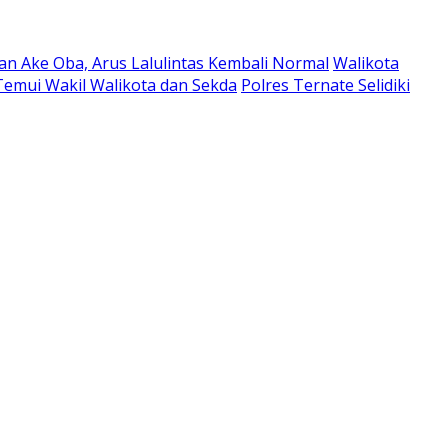
an Ake Oba, Arus Lalulintas Kembali Normal
Walikota
emui Wakil Walikota dan Sekda
Polres Ternate Selidiki