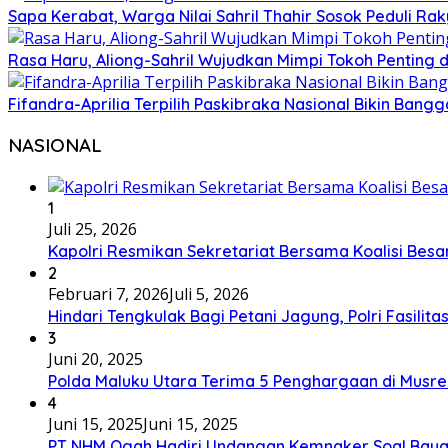
Sapa Kerabat, Warga Nilai Sahril Thahir Sosok Peduli Rak
Rasa Haru, Aliong-Sahril Wujudkan Mimpi Tokoh Penting 
Fifandra-Aprilia Terpilih Paskibraka Nasional Bikin Ban
NASIONAL
1
Juli 25, 2026
Kapolri Resmikan Sekretariat Bersama Koalisi Besa
2
Februari 7, 2026
Juli 5, 2026
Hindari Tengkulak Bagi Petani Jagung, Polri Fasilit
3
Juni 20, 2025
Polda Maluku Utara Terima 5 Penghargaan di Musre
4
Juni 15, 2025
Juni 15, 2025
PT NHM Ogah Hadiri Undangan Kemnaker Soal Baya