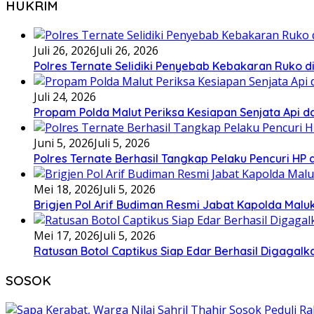
HUKRIM
Juli 26, 2026
Juli 26, 2026
Polres Ternate Selidiki Penyebab Kebakaran Ruko di
Juli 24, 2026
Propam Polda Malut Periksa Kesiapan Senjata Api da
Juni 5, 2026
Juli 5, 2026
Polres Ternate Berhasil Tangkap Pelaku Pencuri HP
Mei 18, 2026
Juli 5, 2026
Brigjen Pol Arif Budiman Resmi Jabat Kapolda Malu
Mei 17, 2026
Juli 5, 2026
Ratusan Botol Captikus Siap Edar Berhasil Digagalka
SOSOK