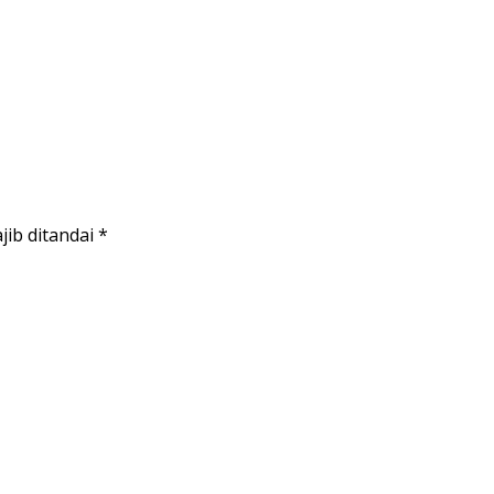
jib ditandai
*