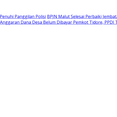
Penuhi Panggilan Polisi
BPJN Malut Selesai Perbaiki Jembat
Anggaran Dana Desa Belum Dibayar Pemkot Tidore, PPDI T