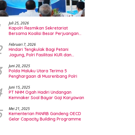
Juli 25, 2026
Kapolri Resmikan Sekretariat
Bersama Koalisi Besar Perjuangan
Buruh Indonesia
2
Februari 7, 2026
Hindari Tengkulak Bagi Petani
Jagung, Polri Fasilitasi KUR dan
Penyerapan Bulog
3
Juni 20, 2025
Polda Maluku Utara Terima 5
Penghargaan di Musrenbang Polri
4
Juni 15, 2025
PT NHM Ogah Hadiri Undangan
Kemnaker Soal Bayar Gaji Karyawan
5
Mei 21, 2025
Kementerian PANRB Gandeng OECD
Gelar Capacity Building Programme