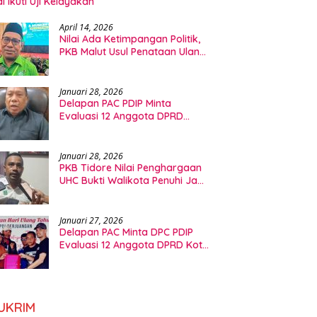
l Ikuti Uji Kelayakan
April 14, 2026
Nilai Ada Ketimpangan Politik,
PKB Malut Usul Penataan Ulang
Dapil DPRD
Januari 28, 2026
Delapan PAC PDIP Minta
Evaluasi 12 Anggota DPRD
Tidore, Ini Kata Ketua Fraksi
Januari 28, 2026
PKB Tidore Nilai Penghargaan
UHC Bukti Walikota Penuhi Janji
Politik Bidang Kesehatan
Januari 27, 2026
Delapan PAC Minta DPC PDIP
Evaluasi 12 Anggota DPRD Kota
Tidore Kepulauan
UKRIM