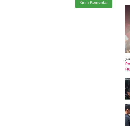
Jul
Po
Ru