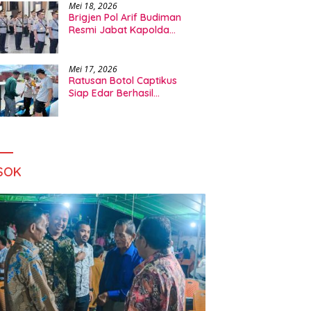
Mei 18, 2026
Brigjen Pol Arif Budiman
Resmi Jabat Kapolda
Maluku Utara
Mei 17, 2026
Ratusan Botol Captikus
Siap Edar Berhasil
Digagalkan Polsek A Yani
Ternate
SOK