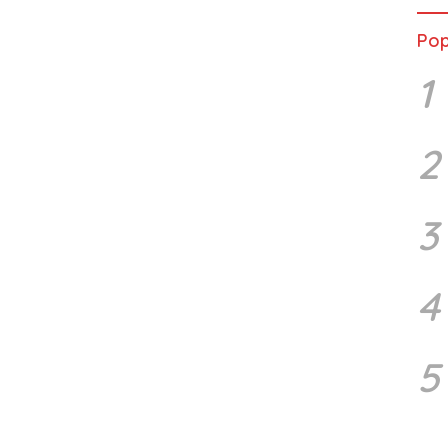
Pop
1
2
3
4
5