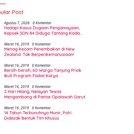
ular Post
Agustus 7, 2026
0 Komentar
Hadapi Kasus Dugaan Penganiayaan,
Kepsek SDN 84 Diduga Tantang Kadis
Pendidikan Halsel
Maret 16, 2019
0 Komentar
Menag Kecam Penembakan di New
Zealand: Tak Berperikemanusiaan!
Maret 16, 2019
0 Komentar
Bersih-bersih, 60 Warga Tanjung Priok
Ikuti Program Padat Karya
Maret 16, 2019
0 Komentar
2 Hari Hilang, Nelayan Tewas
Mengambang di Pantai Cipalawah Garut
Maret 16, 2019
0 Komentar
14 Tahun Terbunuhnya Munir, Polri
Didesak Bentuk Tim Khusus