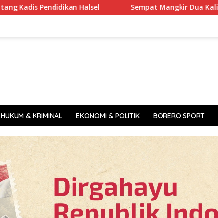
ikan Halsel
Sempat Mangkir Dua Kali, Kepsek SDN 84 Ha
HUKUM & KRIMINAL
EKONOMI & POLITIK
BORERO SPORT