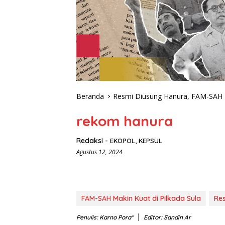
Beranda
Resmi Diusung Hanura, FAM-SAH M
rekom hanura
Redaksi
-
EKOPOL
,
KEPSUL
Agustus 12, 2024
FAM-SAH Makin Kuat di Pilkada Sula
Re
Penulis: Karno Pora*
Editor: Sandin Ar