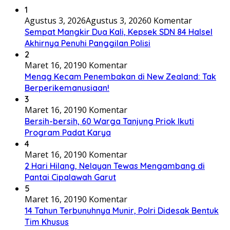
1
Agustus 3, 2026
Agustus 3, 2026
0 Komentar
Sempat Mangkir Dua Kali, Kepsek SDN 84 Halsel
Akhirnya Penuhi Panggilan Polisi
2
Maret 16, 2019
0 Komentar
Menag Kecam Penembakan di New Zealand: Tak
Berperikemanusiaan!
3
Maret 16, 2019
0 Komentar
Bersih-bersih, 60 Warga Tanjung Priok Ikuti
Program Padat Karya
4
Maret 16, 2019
0 Komentar
2 Hari Hilang, Nelayan Tewas Mengambang di
Pantai Cipalawah Garut
5
Maret 16, 2019
0 Komentar
14 Tahun Terbunuhnya Munir, Polri Didesak Bentuk
Tim Khusus