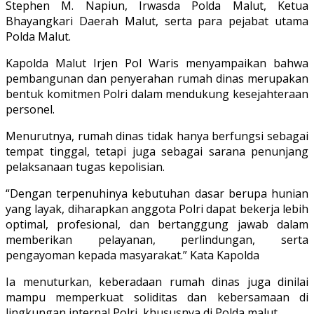
Stephen M. Napiun, Irwasda Polda Malut, Ketua
Bhayangkari Daerah Malut, serta para pejabat utama
Polda Malut.
Kapolda Malut Irjen Pol Waris menyampaikan bahwa
pembangunan dan penyerahan rumah dinas merupakan
bentuk komitmen Polri dalam mendukung kesejahteraan
personel.
Menurutnya, rumah dinas tidak hanya berfungsi sebagai
tempat tinggal, tetapi juga sebagai sarana penunjang
pelaksanaan tugas kepolisian.
“Dengan terpenuhinya kebutuhan dasar berupa hunian
yang layak, diharapkan anggota Polri dapat bekerja lebih
optimal, profesional, dan bertanggung jawab dalam
memberikan pelayanan, perlindungan, serta
pengayoman kepada masyarakat.” Kata Kapolda
Ia menuturkan, keberadaan rumah dinas juga dinilai
mampu memperkuat soliditas dan kebersamaan di
lingkungan internal Polri, khususnya di Polda malut.