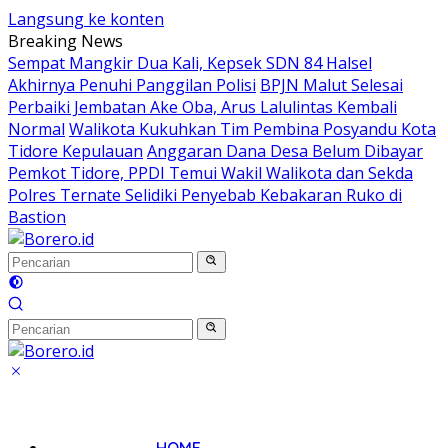
Langsung ke konten
Breaking News
Sempat Mangkir Dua Kali, Kepsek SDN 84 Halsel
Akhirnya Penuhi Panggilan Polisi
BPJN Malut Selesai
Perbaiki Jembatan Ake Oba, Arus Lalulintas Kembali
Normal
Walikota Kukuhkan Tim Pembina Posyandu Kota
Tidore Kepulauan
Anggaran Dana Desa Belum Dibayar
Pemkot Tidore, PPDI Temui Wakil Walikota dan Sekda
Polres Ternate Selidiki Penyebab Kebakaran Ruko di
Bastion