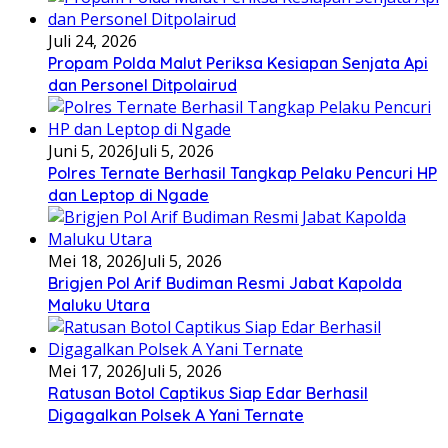
Juli 24, 2026
Propam Polda Malut Periksa Kesiapan Senjata Api
dan Personel Ditpolairud
Juni 5, 2026
Juli 5, 2026
Polres Ternate Berhasil Tangkap Pelaku Pencuri HP
dan Leptop di Ngade
Mei 18, 2026
Juli 5, 2026
Brigjen Pol Arif Budiman Resmi Jabat Kapolda
Maluku Utara
Mei 17, 2026
Juli 5, 2026
Ratusan Botol Captikus Siap Edar Berhasil
Digagalkan Polsek A Yani Ternate