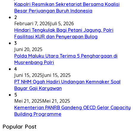
Kapolri Resmikan Sekretariat Bersama Koalisi
Besar Perjuangan Buruh Indonesia
2
Februari 7, 2026
Juli 5, 2026
Hindari Tengkulak Bagi Petani Jagung, Polri
Fasilitasi KUR dan Penyerapan Bulog
3
Juni 20, 2025
Polda Maluku Utara Terima 5 Penghargaan di
Musrenbang Polri
4
Juni 15, 2025
Juni 15, 2025
PT NHM Ogah Hadiri Undangan Kemnaker Soal
Bayar Gaji Karyawan
5
Mei 21, 2025
Mei 21, 2025
Kementerian PANRB Gandeng OECD Gelar Capacity
Building Programme
Popular Post