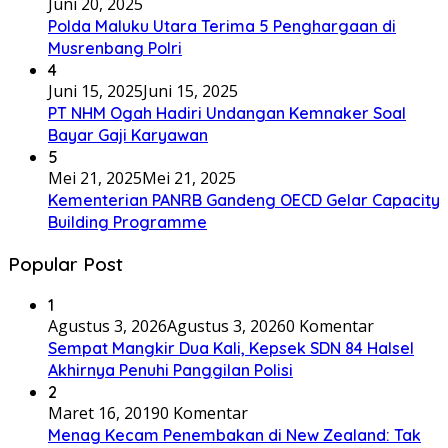
Juni 20, 2025
Polda Maluku Utara Terima 5 Penghargaan di
Musrenbang Polri
4
Juni 15, 2025
Juni 15, 2025
PT NHM Ogah Hadiri Undangan Kemnaker Soal
Bayar Gaji Karyawan
5
Mei 21, 2025
Mei 21, 2025
Kementerian PANRB Gandeng OECD Gelar Capacity
Building Programme
Popular Post
1
Agustus 3, 2026
Agustus 3, 2026
0 Komentar
Sempat Mangkir Dua Kali, Kepsek SDN 84 Halsel
Akhirnya Penuhi Panggilan Polisi
2
Maret 16, 2019
0 Komentar
Menag Kecam Penembakan di New Zealand: Tak