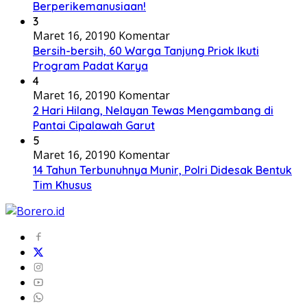
Berperikemanusiaan!
3
Maret 16, 2019
0 Komentar
Bersih-bersih, 60 Warga Tanjung Priok Ikuti
Program Padat Karya
4
Maret 16, 2019
0 Komentar
2 Hari Hilang, Nelayan Tewas Mengambang di
Pantai Cipalawah Garut
5
Maret 16, 2019
0 Komentar
14 Tahun Terbunuhnya Munir, Polri Didesak Bentuk
Tim Khusus