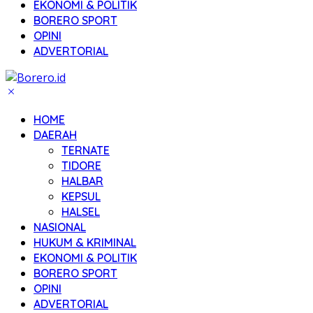
EKONOMI & POLITIK
BORERO SPORT
OPINI
ADVERTORIAL
HOME
DAERAH
TERNATE
TIDORE
HALBAR
KEPSUL
HALSEL
NASIONAL
HUKUM & KRIMINAL
EKONOMI & POLITIK
BORERO SPORT
OPINI
ADVERTORIAL