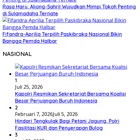
Rasa Haru, Aliong-Sahril Wujudkan Mimpi Tokoh Penting
di Sulamadaha Ternate
Fifandra-Aprilia Terpilih Paskibraka Nasional Bikin
Bangga Pemda Halbar
NASIONAL
1
Juli 25, 2026
Kapolri Resmikan Sekretariat Bersama Koalisi
Besar Perjuangan Buruh Indonesia
2
Februari 7, 2026
Juli 5, 2026
Hindari Tengkulak Bagi Petani Jagung, Polri
Fasilitasi KUR dan Penyerapan Bulog
3