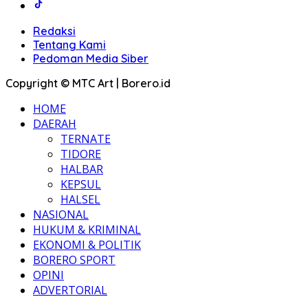
Redaksi
Tentang Kami
Pedoman Media Siber
Copyright © MTC Art | Borero.id
HOME
DAERAH
TERNATE
TIDORE
HALBAR
KEPSUL
HALSEL
NASIONAL
HUKUM & KRIMINAL
EKONOMI & POLITIK
BORERO SPORT
OPINI
ADVERTORIAL