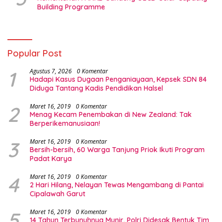
Building Programme
Popular Post
1
Agustus 7, 2026
0 Komentar
Hadapi Kasus Dugaan Penganiayaan, Kepsek SDN 84
Diduga Tantang Kadis Pendidikan Halsel
2
Maret 16, 2019
0 Komentar
Menag Kecam Penembakan di New Zealand: Tak
Berperikemanusiaan!
3
Maret 16, 2019
0 Komentar
Bersih-bersih, 60 Warga Tanjung Priok Ikuti Program
Padat Karya
4
Maret 16, 2019
0 Komentar
2 Hari Hilang, Nelayan Tewas Mengambang di Pantai
Cipalawah Garut
5
Maret 16, 2019
0 Komentar
14 Tahun Terbunuhnya Munir, Polri Didesak Bentuk Tim