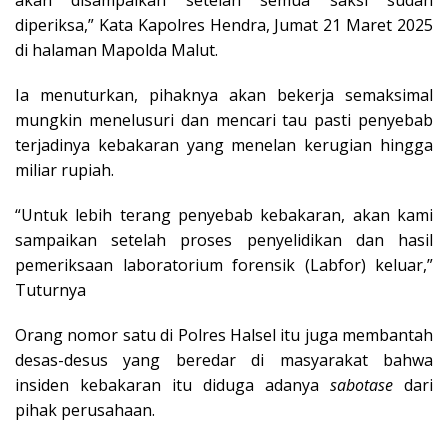
akan disampaikan setelah semua saksi sudah
diperiksa,” Kata Kapolres Hendra, Jumat 21 Maret 2025
di halaman Mapolda Malut.
Ia menuturkan, pihaknya akan bekerja semaksimal
mungkin menelusuri dan mencari tau pasti penyebab
terjadinya kebakaran yang menelan kerugian hingga
miliar rupiah.
“Untuk lebih terang penyebab kebakaran, akan kami
sampaikan setelah proses penyelidikan dan hasil
pemeriksaan laboratorium forensik (Labfor) keluar,”
Tuturnya
Orang nomor satu di Polres Halsel itu juga membantah
desas-desus yang beredar di masyarakat bahwa
insiden kebakaran itu diduga adanya
sabotase
dari
pihak perusahaan.