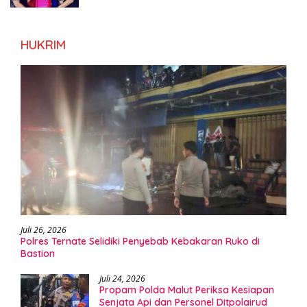
HUKRIM
Juli 26, 2026
Polres Ternate Selidiki Penyebab Kebakaran Ruko di
Bastion
Juli 24, 2026
Propam Polda Malut Periksa Kesiapan
Senjata Api dan Personel Ditpolairud