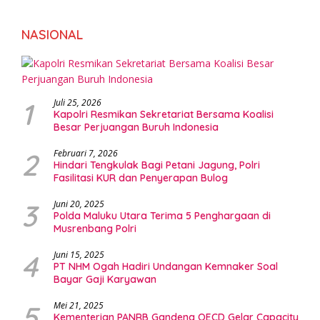
NASIONAL
1
Juli 25, 2026
Kapolri Resmikan Sekretariat Bersama Koalisi
Besar Perjuangan Buruh Indonesia
2
Februari 7, 2026
Hindari Tengkulak Bagi Petani Jagung, Polri
Fasilitasi KUR dan Penyerapan Bulog
3
Juni 20, 2025
Polda Maluku Utara Terima 5 Penghargaan di
Musrenbang Polri
4
Juni 15, 2025
PT NHM Ogah Hadiri Undangan Kemnaker Soal
Bayar Gaji Karyawan
5
Mei 21, 2025
Kementerian PANRB Gandeng OECD Gelar Capacity