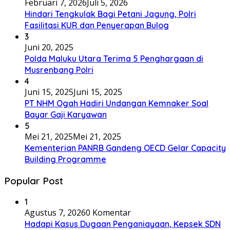
Februari 7, 2026
Juli 5, 2026
Hindari Tengkulak Bagi Petani Jagung, Polri
Fasilitasi KUR dan Penyerapan Bulog
3
Juni 20, 2025
Polda Maluku Utara Terima 5 Penghargaan di
Musrenbang Polri
4
Juni 15, 2025
Juni 15, 2025
PT NHM Ogah Hadiri Undangan Kemnaker Soal
Bayar Gaji Karyawan
5
Mei 21, 2025
Mei 21, 2025
Kementerian PANRB Gandeng OECD Gelar Capacity
Building Programme
Popular Post
1
Agustus 7, 2026
0 Komentar
Hadapi Kasus Dugaan Penganiayaan, Kepsek SDN