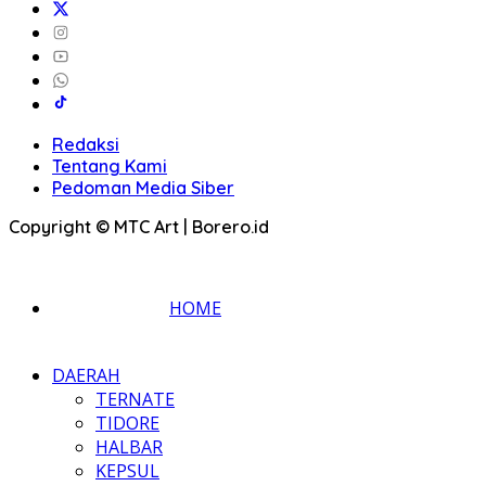
Redaksi
Tentang Kami
Pedoman Media Siber
Copyright © MTC Art | Borero.id
HOME
DAERAH
TERNATE
TIDORE
HALBAR
KEPSUL