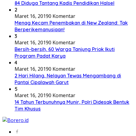
84 Diduga Tantang Kadis Pendidikan Halsel
2
Maret 16, 2019
0 Komentar
Menag Kecam Penembakan di New Zealand: Tak
Berperikemanusiaan!
3
Maret 16, 2019
0 Komentar
Bersih-bersih, 60 Warga Tanjung Priok Ikuti
Program Padat Karya
4
Maret 16, 2019
0 Komentar
2 Hari Hilang, Nelayan Tewas Mengambang di
Pantai Cipalawah Garut
5
Maret 16, 2019
0 Komentar
14 Tahun Terbunuhnya Munir, Polri Didesak Bentuk
Tim Khusus