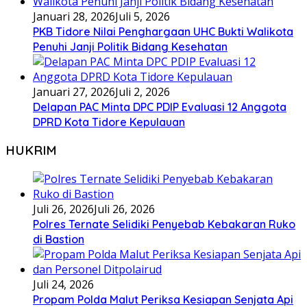
Januari 28, 2026
Juli 5, 2026
PKB Tidore Nilai Penghargaan UHC Bukti Walikota
Penuhi Janji Politik Bidang Kesehatan
Januari 27, 2026
Juli 2, 2026
Delapan PAC Minta DPC PDIP Evaluasi 12 Anggota
DPRD Kota Tidore Kepulauan
HUKRIM
Juli 26, 2026
Juli 26, 2026
Polres Ternate Selidiki Penyebab Kebakaran Ruko
di Bastion
Juli 24, 2026
Propam Polda Malut Periksa Kesiapan Senjata Api