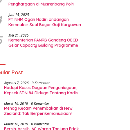
Penghargaan di Musrenbang Polri
4
Juni 15, 2025
PT NHM Ogah Hadiri Undangan
Kemnaker Soal Bayar Gaji Karyawan
5
Mei 21, 2025
Kementerian PANRB Gandeng OECD
Gelar Capacity Building Programme
ular Post
Agustus 7, 2026
0 Komentar
Hadapi Kasus Dugaan Penganiayaan,
Kepsek SDN 84 Diduga Tantang Kadis
Pendidikan Halsel
Maret 16, 2019
0 Komentar
Menag Kecam Penembakan di New
Zealand: Tak Berperikemanusiaan!
Maret 16, 2019
0 Komentar
Bersih-bersih, 60 Warga Tanjung Priok