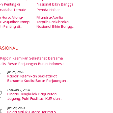
 Haru, Aliong-
Fifandra-Aprilia
il Wujudkan Mimpi
Terpilih Paskibraka
h Penting di
Nasional Bikin Bangga
amadaha Ternate
Pemda Halbar
ASIONAL
Juli 25, 2026
Kapolri Resmikan Sekretariat
Bersama Koalisi Besar Perjuangan
Buruh Indonesia
2
Februari 7, 2026
Hindari Tengkulak Bagi Petani
Jagung, Polri Fasilitasi KUR dan
Penyerapan Bulog
3
Juni 20, 2025
Polda Maluku Utara Terima 5