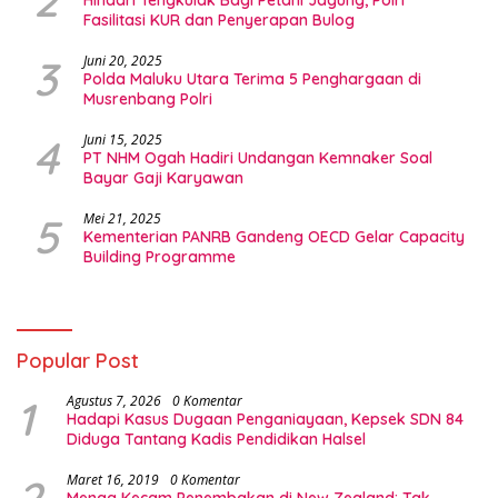
Fasilitasi KUR dan Penyerapan Bulog
3
Juni 20, 2025
Polda Maluku Utara Terima 5 Penghargaan di
Musrenbang Polri
4
Juni 15, 2025
PT NHM Ogah Hadiri Undangan Kemnaker Soal
Bayar Gaji Karyawan
5
Mei 21, 2025
Kementerian PANRB Gandeng OECD Gelar Capacity
Building Programme
Popular Post
1
Agustus 7, 2026
0 Komentar
Hadapi Kasus Dugaan Penganiayaan, Kepsek SDN 84
Diduga Tantang Kadis Pendidikan Halsel
2
Maret 16, 2019
0 Komentar
Menag Kecam Penembakan di New Zealand: Tak