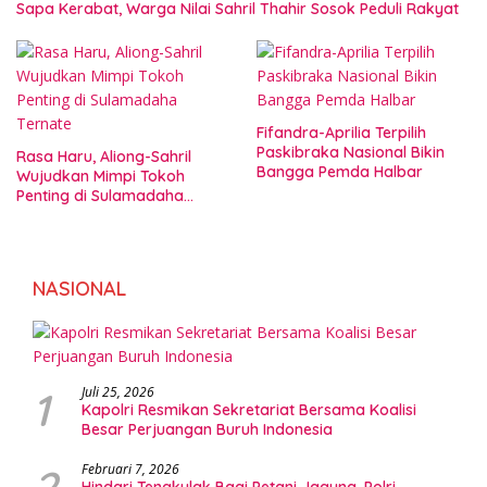
Sapa Kerabat, Warga Nilai Sahril Thahir Sosok Peduli Rakyat
Fifandra-Aprilia Terpilih
Paskibraka Nasional Bikin
Rasa Haru, Aliong-Sahril
Bangga Pemda Halbar
Wujudkan Mimpi Tokoh
Penting di Sulamadaha
Ternate
NASIONAL
1
Juli 25, 2026
Kapolri Resmikan Sekretariat Bersama Koalisi
Besar Perjuangan Buruh Indonesia
2
Februari 7, 2026
Hindari Tengkulak Bagi Petani Jagung, Polri