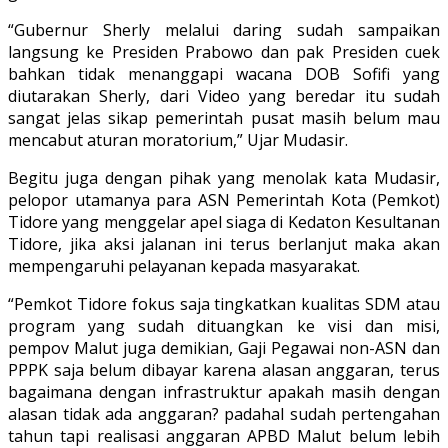
“Gubernur Sherly melalui daring sudah sampaikan
langsung ke Presiden Prabowo dan pak Presiden cuek
bahkan tidak menanggapi wacana DOB Sofifi yang
diutarakan Sherly, dari Video yang beredar itu sudah
sangat jelas sikap pemerintah pusat masih belum mau
mencabut aturan moratorium,” Ujar Mudasir.
Begitu juga dengan pihak yang menolak kata Mudasir,
pelopor utamanya para ASN Pemerintah Kota (Pemkot)
Tidore yang menggelar apel siaga di Kedaton Kesultanan
Tidore, jika aksi jalanan ini terus berlanjut maka akan
mempengaruhi pelayanan kepada masyarakat.
“Pemkot Tidore fokus saja tingkatkan kualitas SDM atau
program yang sudah dituangkan ke visi dan misi,
pempov Malut juga demikian, Gaji Pegawai non-ASN dan
PPPK saja belum dibayar karena alasan anggaran, terus
bagaimana dengan infrastruktur apakah masih dengan
alasan tidak ada anggaran? padahal sudah pertengahan
tahun tapi realisasi anggaran APBD Malut belum lebih