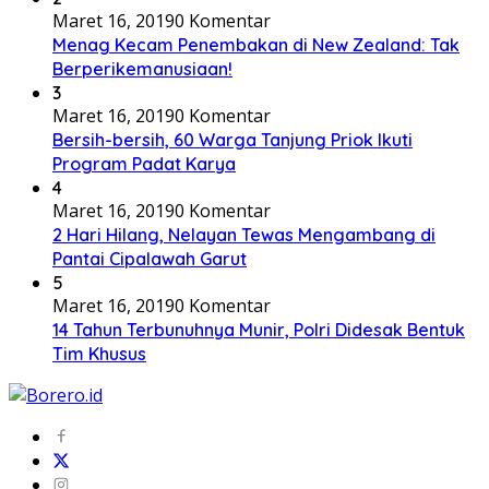
Maret 16, 2019
0 Komentar
Menag Kecam Penembakan di New Zealand: Tak
Berperikemanusiaan!
3
Maret 16, 2019
0 Komentar
Bersih-bersih, 60 Warga Tanjung Priok Ikuti
Program Padat Karya
4
Maret 16, 2019
0 Komentar
2 Hari Hilang, Nelayan Tewas Mengambang di
Pantai Cipalawah Garut
5
Maret 16, 2019
0 Komentar
14 Tahun Terbunuhnya Munir, Polri Didesak Bentuk
Tim Khusus