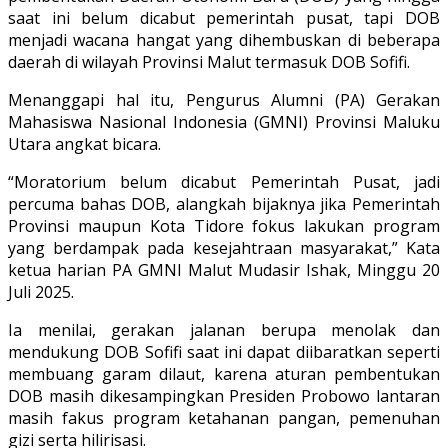
saat ini belum dicabut pemerintah pusat, tapi DOB
menjadi wacana hangat yang dihembuskan di beberapa
daerah di wilayah Provinsi Malut termasuk DOB Sofifi.
Menanggapi hal itu, Pengurus Alumni (PA) Gerakan
Mahasiswa Nasional Indonesia (GMNI) Provinsi Maluku
Utara angkat bicara.
“Moratorium belum dicabut Pemerintah Pusat, jadi
percuma bahas DOB, alangkah bijaknya jika Pemerintah
Provinsi maupun Kota Tidore fokus lakukan program
yang berdampak pada kesejahtraan masyarakat,” Kata
ketua harian PA GMNI Malut Mudasir Ishak, Minggu 20
Juli 2025.
Ia menilai, gerakan jalanan berupa menolak dan
mendukung DOB Sofifi saat ini dapat diibaratkan seperti
membuang garam dilaut, karena aturan pembentukan
DOB masih dikesampingkan Presiden Probowo lantaran
masih fakus program ketahanan pangan, pemenuhan
gizi serta hilirisasi.