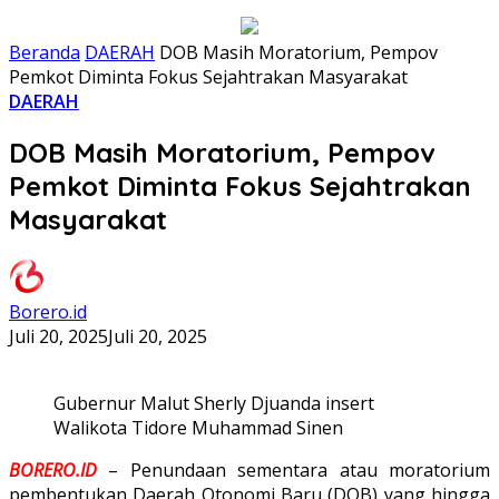
Beranda
DAERAH
DOB Masih Moratorium, Pempov
Pemkot Diminta Fokus Sejahtrakan Masyarakat
DAERAH
DOB Masih Moratorium, Pempov
Pemkot Diminta Fokus Sejahtrakan
Masyarakat
Borero.id
Juli 20, 2025
Juli 20, 2025
Gubernur Malut Sherly Djuanda insert
Walikota Tidore Muhammad Sinen
BORERO.ID
– Penundaan sementara atau moratorium
pembentukan Daerah Otonomi Baru (DOB) yang hingga