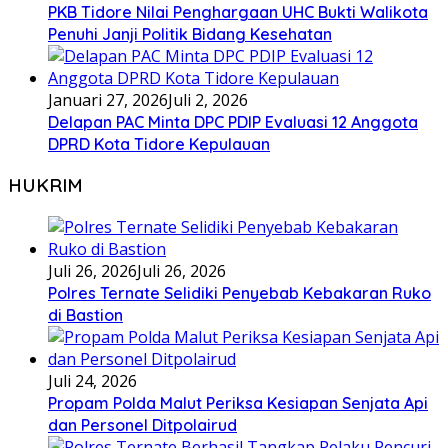
PKB Tidore Nilai Penghargaan UHC Bukti Walikota
Penuhi Janji Politik Bidang Kesehatan
Januari 27, 2026
Juli 2, 2026
Delapan PAC Minta DPC PDIP Evaluasi 12 Anggota
DPRD Kota Tidore Kepulauan
HUKRIM
Juli 26, 2026
Juli 26, 2026
Polres Ternate Selidiki Penyebab Kebakaran Ruko
di Bastion
Juli 24, 2026
Propam Polda Malut Periksa Kesiapan Senjata Api
dan Personel Ditpolairud