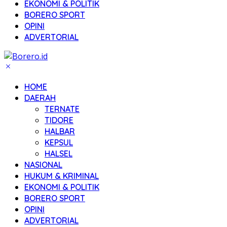
EKONOMI & POLITIK
BORERO SPORT
OPINI
ADVERTORIAL
HOME
DAERAH
TERNATE
TIDORE
HALBAR
KEPSUL
HALSEL
NASIONAL
HUKUM & KRIMINAL
EKONOMI & POLITIK
BORERO SPORT
OPINI
ADVERTORIAL