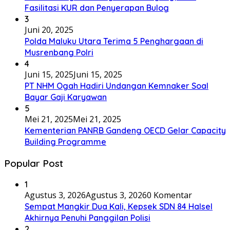
Fasilitasi KUR dan Penyerapan Bulog
3
Juni 20, 2025
Polda Maluku Utara Terima 5 Penghargaan di
Musrenbang Polri
4
Juni 15, 2025
Juni 15, 2025
PT NHM Ogah Hadiri Undangan Kemnaker Soal
Bayar Gaji Karyawan
5
Mei 21, 2025
Mei 21, 2025
Kementerian PANRB Gandeng OECD Gelar Capacity
Building Programme
Popular Post
1
Agustus 3, 2026
Agustus 3, 2026
0 Komentar
Sempat Mangkir Dua Kali, Kepsek SDN 84 Halsel
Akhirnya Penuhi Panggilan Polisi
2