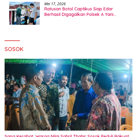
Mei 17, 2026
Ratusan Botol Captikus Siap Edar
Berhasil Digagalkan Polsek A Yani
Ternate
SOSOK
Sapa Kerabat, Warga Nilai Sahril Thahir Sosok Peduli Rakyat