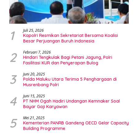
1
Juli 25, 2026
Kapolri Resmikan Sekretariat Bersama Koalisi
Besar Perjuangan Buruh Indonesia
2
Februari 7, 2026
Hindari Tengkulak Bagi Petani Jagung, Polri
Fasilitasi KUR dan Penyerapan Bulog
3
Juni 20, 2025
Polda Maluku Utara Terima 5 Penghargaan di
Musrenbang Polri
4
Juni 15, 2025
PT NHM Ogah Hadiri Undangan Kemnaker Soal
Bayar Gaji Karyawan
5
Mei 21, 2025
Kementerian PANRB Gandeng OECD Gelar Capacity
Building Programme