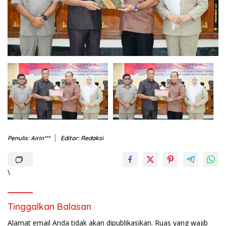
Penulis: Airin***
Editor: Redaksi
\
Tinggalkan Balasan
Alamat email Anda tidak akan dipublikasikan.
Ruas yang wajib