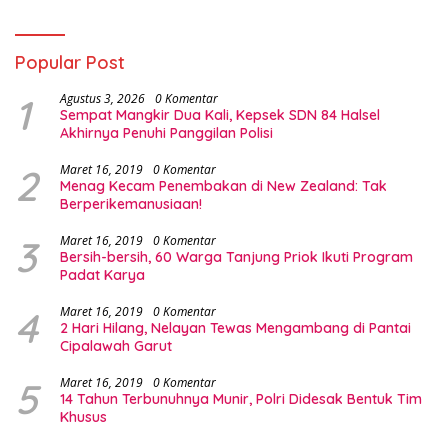
Popular Post
1
Agustus 3, 2026
0 Komentar
Sempat Mangkir Dua Kali, Kepsek SDN 84 Halsel
Akhirnya Penuhi Panggilan Polisi
2
Maret 16, 2019
0 Komentar
Menag Kecam Penembakan di New Zealand: Tak
Berperikemanusiaan!
3
Maret 16, 2019
0 Komentar
Bersih-bersih, 60 Warga Tanjung Priok Ikuti Program
Padat Karya
4
Maret 16, 2019
0 Komentar
2 Hari Hilang, Nelayan Tewas Mengambang di Pantai
Cipalawah Garut
5
Maret 16, 2019
0 Komentar
14 Tahun Terbunuhnya Munir, Polri Didesak Bentuk Tim
Khusus