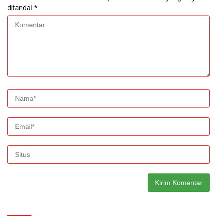
ditandai
*