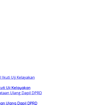
uti Uji Kelayakan
taan Ulang Dapil DPRD