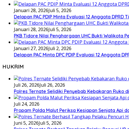
Januari 28, 2026
Juli 5, 2026
Delapan PAC PDIP Minta Evaluasi 12 Anggota DPRD Tid
Januari 28, 2026
Juli 5, 2026
PKB Tidore Nilai Penghargaan UHC Bukti Walikota Pe
Januari 27, 2026
Juli 2, 2026
Delapan PAC Minta DPC PDIP Evaluasi 12 Anggota D
HUKRIM
Juli 26, 2026
Juli 26, 2026
Polres Ternate Selidiki Penyebab Kebakaran Ruko di
Juli 24, 2026
Propam Polda Malut Periksa Kesiapan Senjata Api da
Juni 5, 2026
Juli 5, 2026