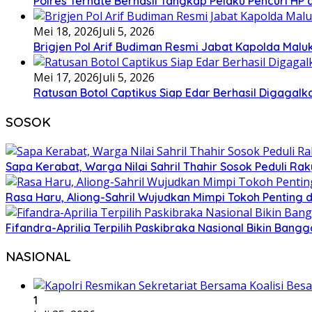
Polres Ternate Berhasil Tangkap Pelaku Pencuri HP
Mei 18, 2026
Juli 5, 2026
Brigjen Pol Arif Budiman Resmi Jabat Kapolda Malu
Mei 17, 2026
Juli 5, 2026
Ratusan Botol Captikus Siap Edar Berhasil Digagalka
SOSOK
Sapa Kerabat, Warga Nilai Sahril Thahir Sosok Peduli Rak
Rasa Haru, Aliong-Sahril Wujudkan Mimpi Tokoh Penting 
Fifandra-Aprilia Terpilih Paskibraka Nasional Bikin Ban
NASIONAL
1