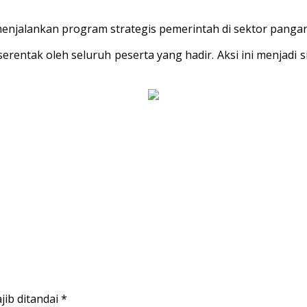
am menjalankan program strategis pemerintah di sektor pang
erentak oleh seluruh peserta yang hadir. Aksi ini menjad
jib ditandai
*