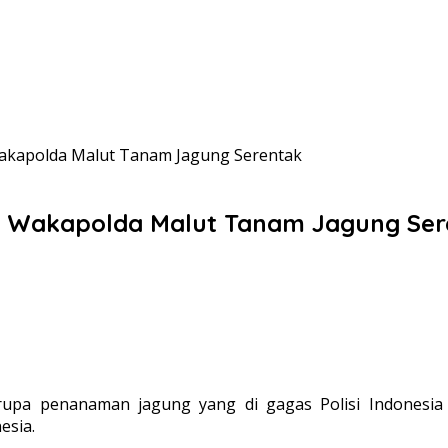
akapolda Malut Tanam Jagung Serentak
, Wakapolda Malut Tanam Jagung Ser
a penanaman jagung yang di gagas Polisi Indonesia (P
esia.