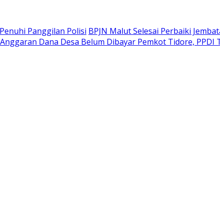
Penuhi Panggilan Polisi
BPJN Malut Selesai Perbaiki Jembat
Anggaran Dana Desa Belum Dibayar Pemkot Tidore, PPDI T