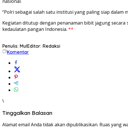
nasional.
“Polri sebagai salah satu institusi yang paling siap dal
Kegiatan ditutup dengan penanaman bibit jagung secara s
kedaulatan pangan Indonesia.
**
Penulis: Mul
Editor: Redaksi
Komentar
\
Tinggalkan Balasan
Alamat email Anda tidak akan dipublikasikan.
Ruas yang wa