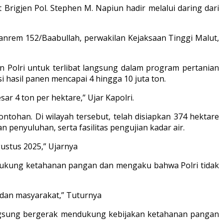
Brigjen Pol. Stephen M. Napiun hadir melalui daring dari
Danrem 152/Baabullah, perwakilan Kejaksaan Tinggi Malut,
n Polri untuk terlibat langsung dalam program pertanian
 hasil panen mencapai 4 hingga 10 juta ton.
ar 4 ton per hektare,” Ujar Kapolri.
tohan. Di wilayah tersebut, telah disiapkan 374 hektare
 penyuluhan, serta fasilitas pengujian kadar air.
ustus 2025,” Ujarnya
ndukung ketahanan pangan dan mengaku bahwa Polri tidak
 dan masyarakat,” Tuturnya
langsung bergerak mendukung kebijakan ketahanan pangan