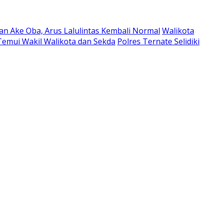
an Ake Oba, Arus Lalulintas Kembali Normal
Walikota
emui Wakil Walikota dan Sekda
Polres Ternate Selidiki