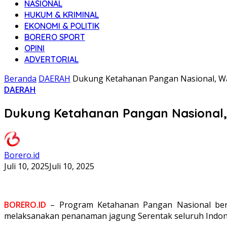
NASIONAL
HUKUM & KRIMINAL
EKONOMI & POLITIK
BORERO SPORT
OPINI
ADVERTORIAL
Beranda
DAERAH
Dukung Ketahanan Pangan Nasional, W
DAERAH
Dukung Ketahanan Pangan Nasional
Borero.id
Juli 10, 2025
Juli 10, 2025
BORERO.ID
– Program Ketahanan Pangan Nasional berup
melaksanakan penanaman jagung Serentak seluruh Indon