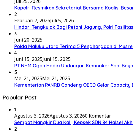
Juli 25, 2026
Kapolri Resmikan Sekretariat Bersama Koalisi Besa
2
Februari 7, 2026
Juli 5, 2026
Hindari Tengkulak Bagi Petani Jagung, Polri Fasilit
3
Juni 20, 2025
Polda Maluku Utara Terima 5 Penghargaan di Musre
4
Juni 15, 2025
Juni 15, 2025
PT NHM Ogah Hadiri Undangan Kemnaker Soal Baya
5
Mei 21, 2025
Mei 21, 2025
Kementerian PANRB Gandeng OECD Gelar Capacity 
Popular Post
1
Agustus 3, 2026
Agustus 3, 2026
0 Komentar
Sempat Mangkir Dua Kali, Kepsek SDN 84 Halsel Akhi
2