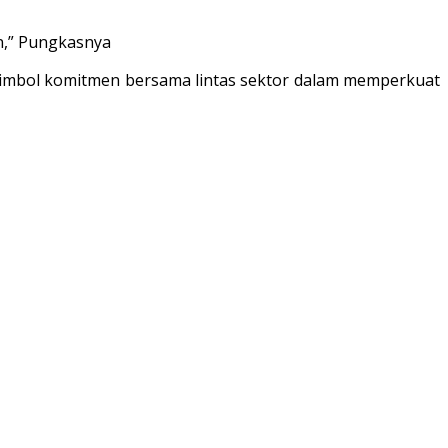
an,” Pungkasnya
i simbol komitmen bersama lintas sektor dalam memperkuat