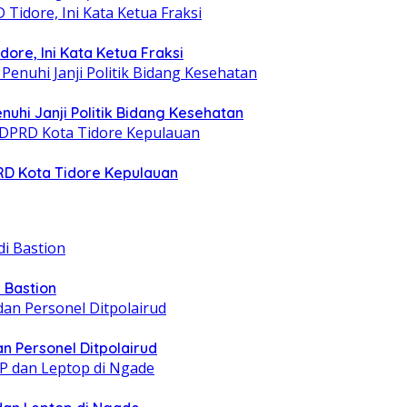
ore, Ini Kata Ketua Fraksi
nuhi Janji Politik Bidang Kesehatan
PRD Kota Tidore Kepulauan
 Bastion
n Personel Ditpolairud