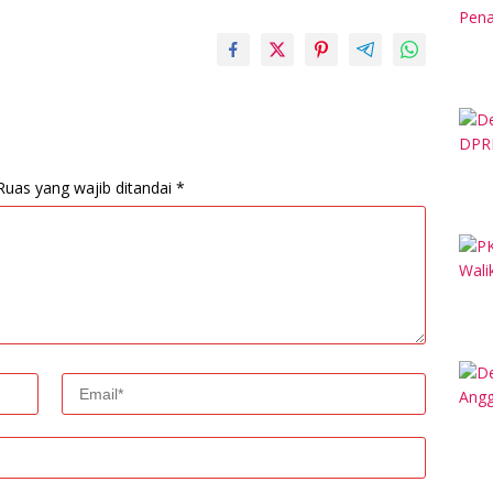
Ruas yang wajib ditandai
*