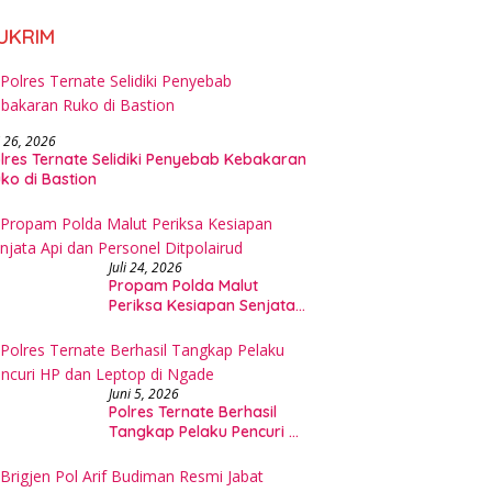
UKRIM
i 26, 2026
lres Ternate Selidiki Penyebab Kebakaran
ko di Bastion
Juli 24, 2026
Propam Polda Malut
Periksa Kesiapan Senjata
Api dan Personel
Ditpolairud
Juni 5, 2026
Polres Ternate Berhasil
Tangkap Pelaku Pencuri HP
dan Leptop di Ngade