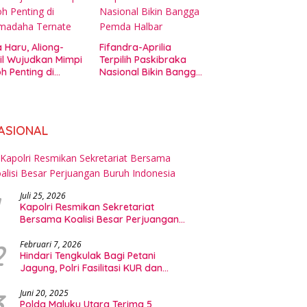
 Haru, Aliong-
Fifandra-Aprilia
il Wujudkan Mimpi
Terpilih Paskibraka
h Penting di
Nasional Bikin Bangga
amadaha Ternate
Pemda Halbar
ASIONAL
Juli 25, 2026
Kapolri Resmikan Sekretariat
Bersama Koalisi Besar Perjuangan
Buruh Indonesia
2
Februari 7, 2026
Hindari Tengkulak Bagi Petani
Jagung, Polri Fasilitasi KUR dan
Penyerapan Bulog
3
Juni 20, 2025
Polda Maluku Utara Terima 5