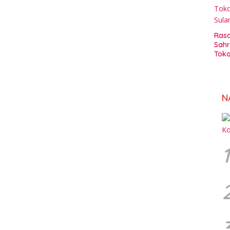
Rasa
Sahr
Toko
Sul
N
1