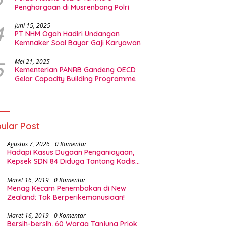
Penghargaan di Musrenbang Polri
4
Juni 15, 2025
PT NHM Ogah Hadiri Undangan
Kemnaker Soal Bayar Gaji Karyawan
5
Mei 21, 2025
Kementerian PANRB Gandeng OECD
Gelar Capacity Building Programme
ular Post
Agustus 7, 2026
0 Komentar
Hadapi Kasus Dugaan Penganiayaan,
Kepsek SDN 84 Diduga Tantang Kadis
Pendidikan Halsel
Maret 16, 2019
0 Komentar
Menag Kecam Penembakan di New
Zealand: Tak Berperikemanusiaan!
Maret 16, 2019
0 Komentar
Bersih-bersih, 60 Warga Tanjung Priok