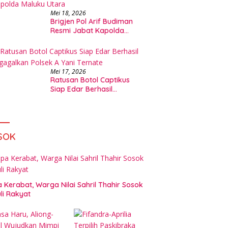
Mei 18, 2026
Brigjen Pol Arif Budiman
Resmi Jabat Kapolda
Maluku Utara
Mei 17, 2026
Ratusan Botol Captikus
Siap Edar Berhasil
Digagalkan Polsek A Yani
Ternate
SOK
 Kerabat, Warga Nilai Sahril Thahir Sosok
li Rakyat