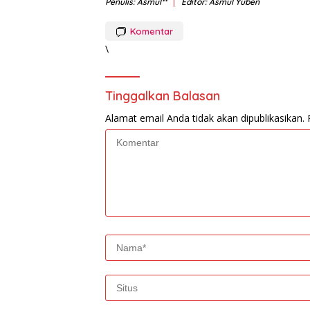
Penulis: Asmul**
Editor: Asmul Yuben
Komentar
\
Tinggalkan Balasan
Alamat email Anda tidak akan dipublikasikan.