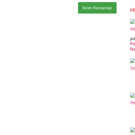
H
Jul
Po
Ru