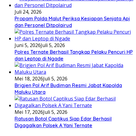
Juli 24, 2026
Propam Polda Malut Periksa Kesiapan Senjata Api
dan Personel Ditpolairud
Juni 5, 2026
Juli 5, 2026
Polres Ternate Berhasil Tangkap Pelaku Pencuri HP
dan Leptop di Ngade
Mei 18, 2026
Juli 5, 2026
Brigjen Pol Arif Budiman Resmi Jabat Kapolda
Maluku Utara
Mei 17, 2026
Juli 5, 2026
Ratusan Botol Captikus Siap Edar Berhasil
Digagalkan Polsek A Yani Ternate