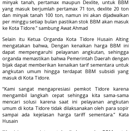
minyak tanah, pertamax maupun Dexlite, untuk BBM
yang masuk berjumlah pertamax 71 ton, dexlite 20 ton
dan minyak tanah 100 ton, namun ini akan dijadwalkan
per minggu setiap bulan pastikan stok BBM akan masuk
ke Kota Tidore.” sambung Awat Ahmad
Selain itu Ketua Organda Kota Tidore Husain Alting
mengatakan bahwa, Dengan kenaikan harga BBM ini
dapat mempengaruhi pelayanan angkutan, sehingga
organda memastikan bahwa Pemerintah Daerah dengan
bijak dapat memberikan kenaikan tarif sementara untuk
angkutan umum hingga terdapat BBM subsidi yang
masuk di Kota Tidore.
“Kami sangat mengapresiasi pemkot Tidore karena
mengambil langkah cepat sehingga kita sama-sama
mencari solusi karena saat ini pelayanan angkutan
umum di kota Tidore tidak dilaksanakan oleh para sopir
sampai ada kejelasan harga tariff sementara.” Kata
Husain