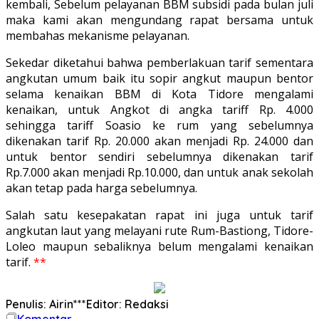
kembali, Sebelum pelayanan BBM subsidi pada bulan juli
maka kami akan mengundang rapat bersama untuk
membahas mekanisme pelayanan.
Sekedar diketahui bahwa pemberlakuan tarif sementara
angkutan umum baik itu sopir angkut maupun bentor
selama kenaikan BBM di Kota Tidore mengalami
kenaikan, untuk Angkot di angka tariff Rp. 4.000
sehingga tariff Soasio ke rum yang sebelumnya
dikenakan tarif Rp. 20.000 akan menjadi Rp. 24.000 dan
untuk bentor sendiri sebelumnya dikenakan tarif
Rp.7.000 akan menjadi Rp.10.000, dan untuk anak sekolah
akan tetap pada harga sebelumnya.
Salah satu kesepakatan rapat ini juga untuk tarif
angkutan laut yang melayani rute Rum-Bastiong, Tidore-
Loleo maupun sebaliknya belum mengalami kenaikan
tarif.
**
Penulis: Airin***
Editor: Redaksi
Komentar