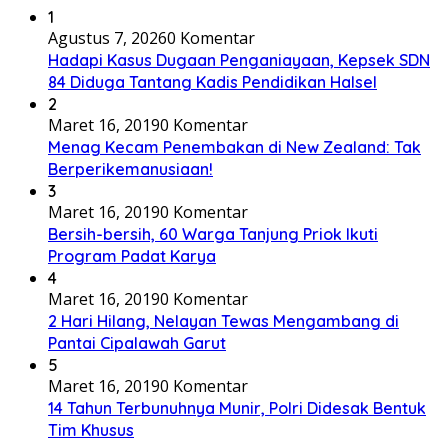
1
Agustus 7, 2026
0 Komentar
Hadapi Kasus Dugaan Penganiayaan, Kepsek SDN
84 Diduga Tantang Kadis Pendidikan Halsel
2
Maret 16, 2019
0 Komentar
Menag Kecam Penembakan di New Zealand: Tak
Berperikemanusiaan!
3
Maret 16, 2019
0 Komentar
Bersih-bersih, 60 Warga Tanjung Priok Ikuti
Program Padat Karya
4
Maret 16, 2019
0 Komentar
2 Hari Hilang, Nelayan Tewas Mengambang di
Pantai Cipalawah Garut
5
Maret 16, 2019
0 Komentar
14 Tahun Terbunuhnya Munir, Polri Didesak Bentuk
Tim Khusus