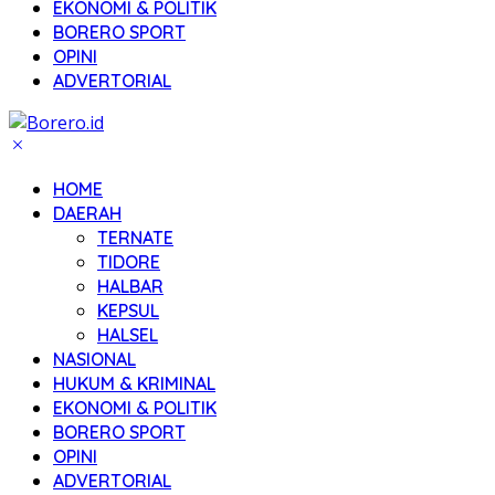
EKONOMI & POLITIK
BORERO SPORT
OPINI
ADVERTORIAL
HOME
DAERAH
TERNATE
TIDORE
HALBAR
KEPSUL
HALSEL
NASIONAL
HUKUM & KRIMINAL
EKONOMI & POLITIK
BORERO SPORT
OPINI
ADVERTORIAL