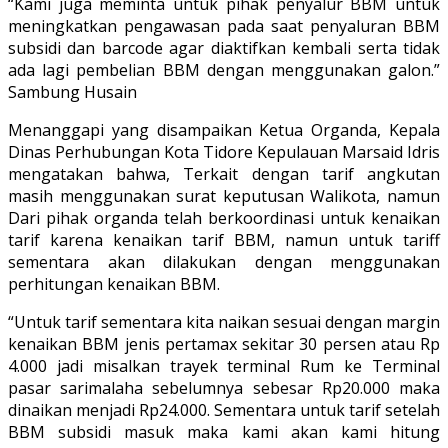
“Kami juga meminta untuk pihak penyalur BBM untuk
meningkatkan pengawasan pada saat penyaluran BBM
subsidi dan barcode agar diaktifkan kembali serta tidak
ada lagi pembelian BBM dengan menggunakan galon.”
Sambung Husain
Menanggapi yang disampaikan Ketua Organda, Kepala
Dinas Perhubungan Kota Tidore Kepulauan Marsaid Idris
mengatakan bahwa, Terkait dengan tarif angkutan
masih menggunakan surat keputusan Walikota, namun
Dari pihak organda telah berkoordinasi untuk kenaikan
tarif karena kenaikan tarif BBM, namun untuk tariff
sementara akan dilakukan dengan menggunakan
perhitungan kenaikan BBM.
“Untuk tarif sementara kita naikan sesuai dengan margin
kenaikan BBM jenis pertamax sekitar 30 persen atau Rp
4.000 jadi misalkan trayek terminal Rum ke Terminal
pasar sarimalaha sebelumnya sebesar Rp20.000 maka
dinaikan menjadi Rp24.000. Sementara untuk tarif setelah
BBM subsidi masuk maka kami akan kami hitung