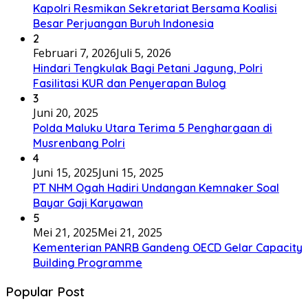
Kapolri Resmikan Sekretariat Bersama Koalisi
Besar Perjuangan Buruh Indonesia
2
Februari 7, 2026
Juli 5, 2026
Hindari Tengkulak Bagi Petani Jagung, Polri
Fasilitasi KUR dan Penyerapan Bulog
3
Juni 20, 2025
Polda Maluku Utara Terima 5 Penghargaan di
Musrenbang Polri
4
Juni 15, 2025
Juni 15, 2025
PT NHM Ogah Hadiri Undangan Kemnaker Soal
Bayar Gaji Karyawan
5
Mei 21, 2025
Mei 21, 2025
Kementerian PANRB Gandeng OECD Gelar Capacity
Building Programme
Popular Post