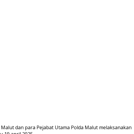
ri Malut dan para Pejabat Utama Polda Malut melaksanakan
 19 april 2025.