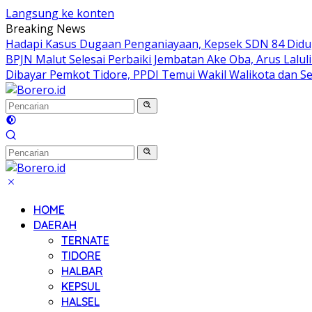
Langsung ke konten
Breaking News
Hadapi Kasus Dugaan Penganiayaan, Kepsek SDN 84 Didug
BPJN Malut Selesai Perbaiki Jembatan Ake Oba, Arus Lalul
Dibayar Pemkot Tidore, PPDI Temui Wakil Walikota dan S
HOME
DAERAH
TERNATE
TIDORE
HALBAR
KEPSUL
HALSEL