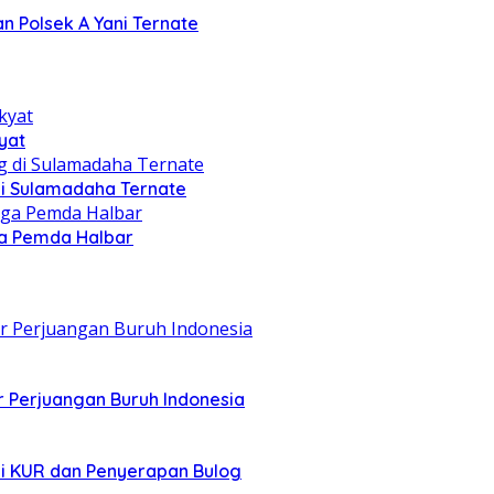
n Polsek A Yani Ternate
yat
di Sulamadaha Ternate
gga Pemda Halbar
r Perjuangan Buruh Indonesia
asi KUR dan Penyerapan Bulog