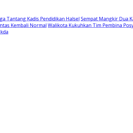
a Tantang Kadis Pendidikan Halsel
Sempat Mangkir Dua Kal
intas Kembali Normal
Walikota Kukuhkan Tim Pembina Posy
ekda