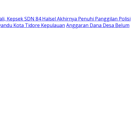
i, Kepsek SDN 84 Halsel Akhirnya Penuhi Panggilan Polisi
andu Kota Tidore Kepulauan
Anggaran Dana Desa Belum