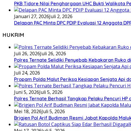
PKB Tidore Nilai Penghargaan UHC Bukti Walikota Pe
Januari 27, 2026
Juli 2, 2026
Delapan PAC Minta DPC PDIP Evaluasi 12 Anggota D
HUKRIM
Juli 26, 2026
Juli 26, 2026
Polres Ternate Selidiki Penyebab Kebakaran Ruko di
Juli 24, 2026
Propam Polda Malut Periksa Kesiapan Senjata Api da
Juni 5, 2026
Juli 5, 2026
Polres Ternate Berhasil Tangkap Pelaku Pencuri HP
Mei 18, 2026
Juli 5, 2026
Brigjen Pol Arif Budiman Resmi Jabat Kapolda Malu
Mei 17, 2026
Juli 5, 2026