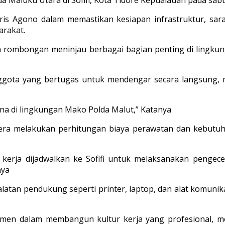
is Agono dalam memastikan kesiapan infrastruktur, sara
arakat.
n rombongan meninjau berbagai bagian penting di lingk
ggota yang bertugas untuk mendengar secara langsung, 
ana di lingkungan Mako Polda Malut,” Katanya
egera melakukan perhitungan biaya perawatan dan kebutuha
 kerja dijadwalkan ke Sofifi untuk melaksanakan penge
nya
atan pendukung seperti printer, laptop, dan alat komunik
men dalam membangun kultur kerja yang profesional, mo