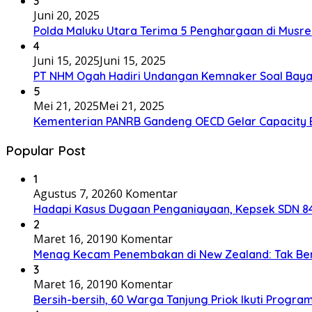
3
Juni 20, 2025
Polda Maluku Utara Terima 5 Penghargaan di Musre
4
Juni 15, 2025
Juni 15, 2025
PT NHM Ogah Hadiri Undangan Kemnaker Soal Baya
5
Mei 21, 2025
Mei 21, 2025
Kementerian PANRB Gandeng OECD Gelar Capacity 
Popular Post
1
Agustus 7, 2026
0 Komentar
Hadapi Kasus Dugaan Penganiayaan, Kepsek SDN 84 
2
Maret 16, 2019
0 Komentar
Menag Kecam Penembakan di New Zealand: Tak Be
3
Maret 16, 2019
0 Komentar
Bersih-bersih, 60 Warga Tanjung Priok Ikuti Progra