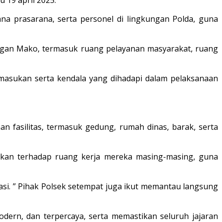
na prasarana, serta personel di lingkungan Polda, guna
ungan Mako, termasuk ruang pelayanan masyarakat, ruang
masukan serta kendala yang dihadapi dalam pelaksanaan
n fasilitas, termasuk gedung, rumah dinas, barak, serta
cekan terhadap ruang kerja mereka masing-masing, guna
asi. ” Pihak Polsek setempat juga ikut memantau langsung
dern, dan terpercaya, serta memastikan seluruh jajaran