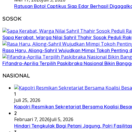
Ratusan Botol Captikus Siap Edar Berhasil Digagalka
SOSOK
Sapa Kerabat, Warga Nilai Sahril Thahir Sosok Peduli Rak
Rasa Haru, Aliong-Sahril Wujudkan Mimpi Tokoh Penting 
Fifandra-Aprilia Terpilih Paskibraka Nasional Bikin Ban
NASIONAL
1
Juli 25, 2026
Kapolri Resmikan Sekretariat Bersama Koalisi Besa
2
Februari 7, 2026
Juli 5, 2026
Hindari Tengkulak Bagi Petani Jagung, Polri Fasilit