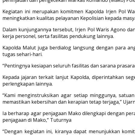
Kegiatan ini merupakan komitmen Kapolda Irjen Pol War
meningkatkan kualitas pelayanan Kepolisian kepada masy
Dalam kunjungannya tersebut, Irjen Pol Waris Agono da
kerja personel, serta fasilitas pendukung lainnya.
Kapolda Malut juga berdialog langsung dengan para an
tugas sehari-hari.
“Pentingnya kesiapan seluruh fasilitas dan sarana prasar
Kepada jajaran terkait lanjut Kapolda, diperintahkan s
perlengkapan lainnya.
“Kami menginstruksikan agar setiap minggunya, satuan
memastikan kebersihan dan kerapian tetap terjaga,” Ujar
Ia berharap agar penjagaan Mako dilengkapi dengan peral
penjagaan di Mako,” Tuturnya
“Dengan kegiatan ini, kiranya dapat menunjukkan komit