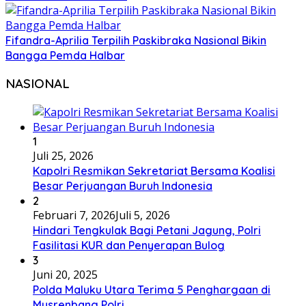
Fifandra-Aprilia Terpilih Paskibraka Nasional Bikin
Bangga Pemda Halbar
NASIONAL
1
Juli 25, 2026
Kapolri Resmikan Sekretariat Bersama Koalisi
Besar Perjuangan Buruh Indonesia
2
Februari 7, 2026
Juli 5, 2026
Hindari Tengkulak Bagi Petani Jagung, Polri
Fasilitasi KUR dan Penyerapan Bulog
3
Juni 20, 2025
Polda Maluku Utara Terima 5 Penghargaan di
Musrenbang Polri