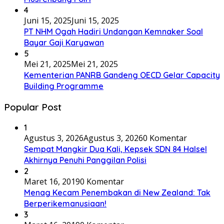
4
Juni 15, 2025
Juni 15, 2025
PT NHM Ogah Hadiri Undangan Kemnaker Soal
Bayar Gaji Karyawan
5
Mei 21, 2025
Mei 21, 2025
Kementerian PANRB Gandeng OECD Gelar Capacity
Building Programme
Popular Post
1
Agustus 3, 2026
Agustus 3, 2026
0 Komentar
Sempat Mangkir Dua Kali, Kepsek SDN 84 Halsel
Akhirnya Penuhi Panggilan Polisi
2
Maret 16, 2019
0 Komentar
Menag Kecam Penembakan di New Zealand: Tak
Berperikemanusiaan!
3