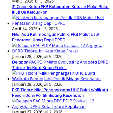
Mei 3, 2026
Juli 5, 2026
31 Calon Ketua PKB Kabupaten Kota se Malut Bakal
Ikuti Uji Kelayakan
April 14, 2026
Juli 5, 2026
Nilai Ada Ketimpangan Politik, PKB Malut Usul
Penataan Ulang Dapil DPRD
Januari 28, 2026
Juli 5, 2026
Delapan PAC PDIP Minta Evaluasi 12 Anggota DPRD
Tidore, Ini Kata Ketua Fraksi
Januari 28, 2026
Juli 5, 2026
PKB Tidore Nilai Penghargaan UHC Bukti Walikota
Penuhi Janji Politik Bidang Kesehatan
Januari 27, 2026
Juli 2, 2026