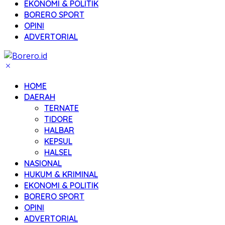
EKONOMI & POLITIK
BORERO SPORT
OPINI
ADVERTORIAL
HOME
DAERAH
TERNATE
TIDORE
HALBAR
KEPSUL
HALSEL
NASIONAL
HUKUM & KRIMINAL
EKONOMI & POLITIK
BORERO SPORT
OPINI
ADVERTORIAL