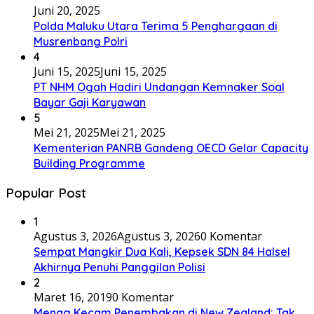
Juni 20, 2025
Polda Maluku Utara Terima 5 Penghargaan di
Musrenbang Polri
4
Juni 15, 2025
Juni 15, 2025
PT NHM Ogah Hadiri Undangan Kemnaker Soal
Bayar Gaji Karyawan
5
Mei 21, 2025
Mei 21, 2025
Kementerian PANRB Gandeng OECD Gelar Capacity
Building Programme
Popular Post
1
Agustus 3, 2026
Agustus 3, 2026
0 Komentar
Sempat Mangkir Dua Kali, Kepsek SDN 84 Halsel
Akhirnya Penuhi Panggilan Polisi
2
Maret 16, 2019
0 Komentar
Menag Kecam Penembakan di New Zealand: Tak