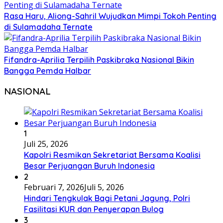
Rasa Haru, Aliong-Sahril Wujudkan Mimpi Tokoh Penting
di Sulamadaha Ternate
Fifandra-Aprilia Terpilih Paskibraka Nasional Bikin
Bangga Pemda Halbar
NASIONAL
1
Juli 25, 2026
Kapolri Resmikan Sekretariat Bersama Koalisi
Besar Perjuangan Buruh Indonesia
2
Februari 7, 2026
Juli 5, 2026
Hindari Tengkulak Bagi Petani Jagung, Polri
Fasilitasi KUR dan Penyerapan Bulog
3