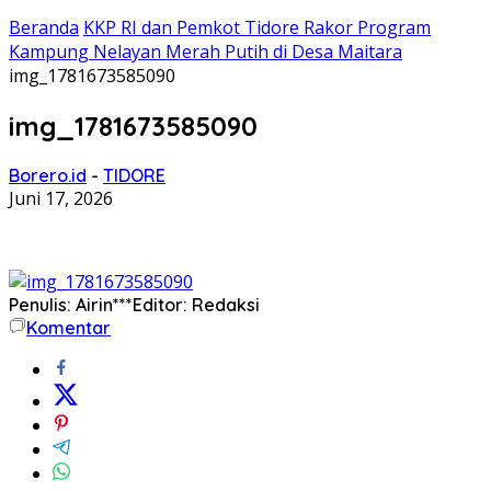
Beranda
KKP RI dan Pemkot Tidore Rakor Program
Kampung Nelayan Merah Putih di Desa Maitara
img_1781673585090
img_1781673585090
Borero.id
-
TIDORE
Juni 17, 2026
Penulis: Airin***
Editor: Redaksi
Komentar