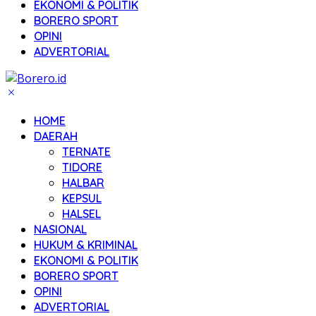
EKONOMI & POLITIK
BORERO SPORT
OPINI
ADVERTORIAL
HOME
DAERAH
TERNATE
TIDORE
HALBAR
KEPSUL
HALSEL
NASIONAL
HUKUM & KRIMINAL
EKONOMI & POLITIK
BORERO SPORT
OPINI
ADVERTORIAL