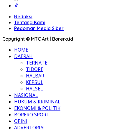
Redaksi
Tentang Kami
Pedoman Media Siber
Copyright © MTC Art | Borero.id
HOME
DAERAH
TERNATE
TIDORE
HALBAR
KEPSUL
HALSEL
NASIONAL
HUKUM & KRIMINAL
EKONOMI & POLITIK
BORERO SPORT
OPINI
ADVERTORIAL