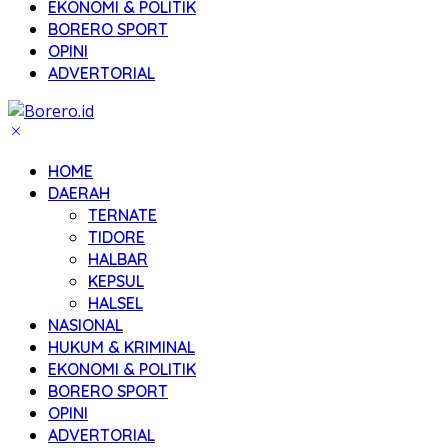
EKONOMI & POLITIK
BORERO SPORT
OPINI
ADVERTORIAL
HOME
DAERAH
TERNATE
TIDORE
HALBAR
KEPSUL
HALSEL
NASIONAL
HUKUM & KRIMINAL
EKONOMI & POLITIK
BORERO SPORT
OPINI
ADVERTORIAL