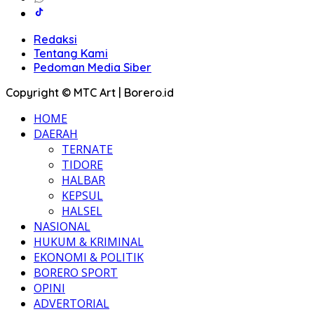
Redaksi
Tentang Kami
Pedoman Media Siber
Copyright © MTC Art | Borero.id
HOME
DAERAH
TERNATE
TIDORE
HALBAR
KEPSUL
HALSEL
NASIONAL
HUKUM & KRIMINAL
EKONOMI & POLITIK
BORERO SPORT
OPINI
ADVERTORIAL