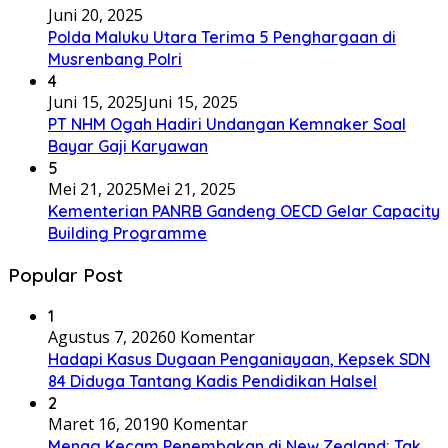
Juni 20, 2025
Polda Maluku Utara Terima 5 Penghargaan di
Musrenbang Polri
4
Juni 15, 2025
Juni 15, 2025
PT NHM Ogah Hadiri Undangan Kemnaker Soal
Bayar Gaji Karyawan
5
Mei 21, 2025
Mei 21, 2025
Kementerian PANRB Gandeng OECD Gelar Capacity
Building Programme
Popular Post
1
Agustus 7, 2026
0 Komentar
Hadapi Kasus Dugaan Penganiayaan, Kepsek SDN
84 Diduga Tantang Kadis Pendidikan Halsel
2
Maret 16, 2019
0 Komentar
Menag Kecam Penembakan di New Zealand: Tak