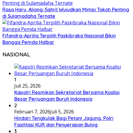
Rasa Haru, Aliong-Sahril Wujudkan Mimpi Tokoh Penting
di Sulamadaha Ternate
Fifandra-Aprilia Terpilih Paskibraka Nasional Bikin
Bangga Pemda Halbar
NASIONAL
1
Juli 25, 2026
Kapolri Resmikan Sekretariat Bersama Koalisi
Besar Perjuangan Buruh Indonesia
2
Februari 7, 2026
Juli 5, 2026
Hindari Tengkulak Bagi Petani Jagung, Polri
Fasilitasi KUR dan Penyerapan Bulog
3