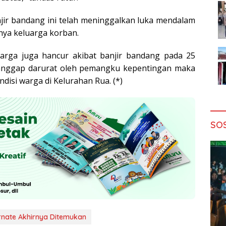
njir bandang ini telah meninggalkan luka mendalam
nya keluarga korban.
arga juga hancur akibat banjir bandang pada 25
tanggap darurat oleh pemangku kepentingan maka
isi warga di Kelurahan Rua. (*)
SO
rnate Akhirnya Ditemukan