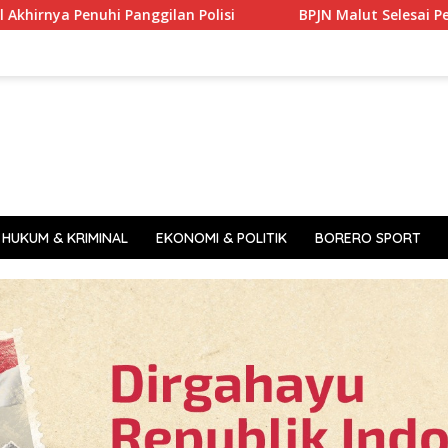
ggilan Polisi
BPJN Malut Selesai Perbaiki Jembatan Ak
HUKUM & KRIMINAL
EKONOMI & POLITIK
BORERO SPORT