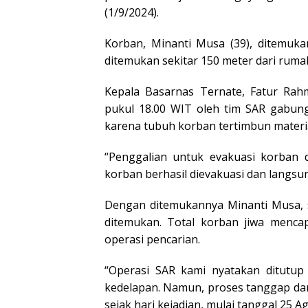
(1/9/2024).
Korban, Minanti Musa (39), ditemuka
ditemukan sekitar 150 meter dari rumahn
Kepala Basarnas Ternate, Fatur Ra
pukul 18.00 WIT oleh tim SAR gabun
karena tubuh korban tertimbun material
“Penggalian untuk evakuasi korban d
korban berhasil dievakuasi dan langsun
Dengan ditemukannya Minanti Musa, s
ditemukan. Total korban jiwa menca
operasi pencarian.
“Operasi SAR kami nyatakan ditutup
kedelapan. Namun, proses tanggap dar
sejak hari kejadian, mulai tanggal 25 Ag