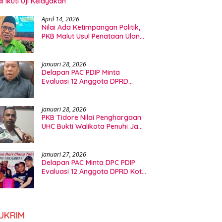
l Ikuti Uji Kelayakan
April 14, 2026
Nilai Ada Ketimpangan Politik,
PKB Malut Usul Penataan Ulang
Dapil DPRD
Januari 28, 2026
Delapan PAC PDIP Minta
Evaluasi 12 Anggota DPRD
Tidore, Ini Kata Ketua Fraksi
Januari 28, 2026
PKB Tidore Nilai Penghargaan
UHC Bukti Walikota Penuhi Janji
Politik Bidang Kesehatan
Januari 27, 2026
Delapan PAC Minta DPC PDIP
Evaluasi 12 Anggota DPRD Kota
Tidore Kepulauan
UKRIM