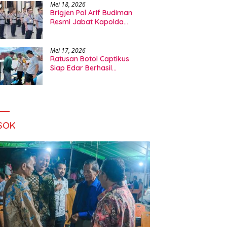
Mei 18, 2026
Brigjen Pol Arif Budiman
Resmi Jabat Kapolda
Maluku Utara
Mei 17, 2026
Ratusan Botol Captikus
Siap Edar Berhasil
Digagalkan Polsek A Yani
Ternate
SOK