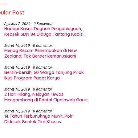
ular Post
Agustus 7, 2026
0 Komentar
Hadapi Kasus Dugaan Penganiayaan,
Kepsek SDN 84 Diduga Tantang Kadis
Pendidikan Halsel
Maret 16, 2019
0 Komentar
Menag Kecam Penembakan di New
Zealand: Tak Berperikemanusiaan!
Maret 16, 2019
0 Komentar
Bersih-bersih, 60 Warga Tanjung Priok
Ikuti Program Padat Karya
Maret 16, 2019
0 Komentar
2 Hari Hilang, Nelayan Tewas
Mengambang di Pantai Cipalawah Garut
Maret 16, 2019
0 Komentar
14 Tahun Terbunuhnya Munir, Polri
Didesak Bentuk Tim Khusus