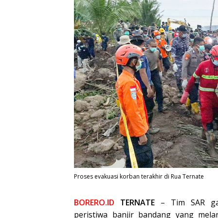
Proses evakuasi korban terakhir di Rua Ternate
BORERO.ID
TERNATE
– Tim SAR gab
peristiwa banjir bandang yang mel