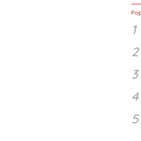
Pop
1
2
3
4
5