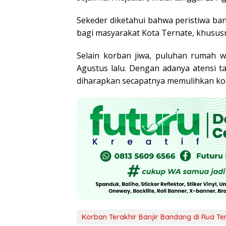
Sekeder diketahui bahwa peristiwa ba
bagi masyarakat Kota Ternate, khusus
Selain korban jiwa, puluhan rumah w
Agustus lalu. Dengan adanya atensi 
diharapkan secapatnya memulihkan kond
Korban Terakhir Banjir Bandang di Rua Te