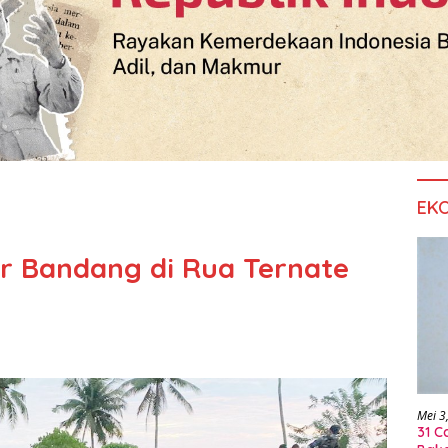
EK
ir Bandang di Rua Ternate
Mei 3
31 C