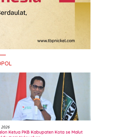
OPOL
, 2026
alon Ketua PKB Kabupaten Kota se Malut