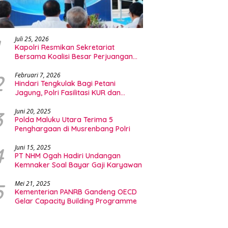
Juli 25, 2026
Kapolri Resmikan Sekretariat
Bersama Koalisi Besar Perjuangan
Buruh Indonesia
2
Februari 7, 2026
Hindari Tengkulak Bagi Petani
Jagung, Polri Fasilitasi KUR dan
Penyerapan Bulog
3
Juni 20, 2025
Polda Maluku Utara Terima 5
Penghargaan di Musrenbang Polri
4
Juni 15, 2025
PT NHM Ogah Hadiri Undangan
Kemnaker Soal Bayar Gaji Karyawan
5
Mei 21, 2025
Kementerian PANRB Gandeng OECD
Gelar Capacity Building Programme