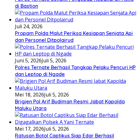
di Bastion
Juli 24, 2026
Propam Polda Malut Periksa Kesiapan Senjata Api
dan Personel Ditpolairud
Juni 5, 2026
Juli 5, 2026
Polres Ternate Berhasil Tangkap Pelaku Pencuri HP
dan Leptop di Ngade
Mei 18, 2026
Juli 5, 2026
Brigjen Pol Arif Budiman Resmi Jabat Kapolda
Maluku Utara
Mei 17, 2026
Juli 5, 2026
Ratusan Botol Captikus Siap Edar Berhasil