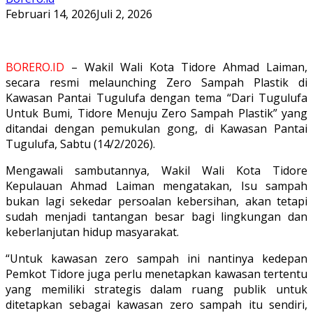
Februari 14, 2026
Juli 2, 2026
BORERO.ID
– Wakil Wali Kota Tidore Ahmad Laiman,
secara resmi melaunching Zero Sampah Plastik di
Kawasan Pantai Tugulufa dengan tema “Dari Tugulufa
Untuk Bumi, Tidore Menuju Zero Sampah Plastik” yang
ditandai dengan pemukulan gong, di Kawasan Pantai
Tugulufa, Sabtu (14/2/2026).
Mengawali sambutannya, Wakil Wali Kota Tidore
Kepulauan Ahmad Laiman mengatakan, Isu sampah
bukan lagi sekedar persoalan kebersihan, akan tetapi
sudah menjadi tantangan besar bagi lingkungan dan
keberlanjutan hidup masyarakat.
“Untuk kawasan zero sampah ini nantinya kedepan
Pemkot Tidore juga perlu menetapkan kawasan tertentu
yang memiliki strategis dalam ruang publik untuk
ditetapkan sebagai kawasan zero sampah itu sendiri,