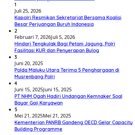
1
Juli 25, 2026
Kapolri Resmikan Sekretariat Bersama Koalisi
Besar Perjuangan Buruh Indonesia
2
Februari 7, 2026
Juli 5, 2026
Hindari Tengkulak Bagi Petani Jagung, Polri
Fasilitasi KUR dan Penyerapan Bulog
3
Juni 20, 2025
Polda Maluku Utara Terima 5 Penghargaan di
Musrenbang Polri
4
Juni 15, 2025
Juni 15, 2025
PT NHM Ogah Hadiri Undangan Kemnaker Soal
Bayar Gaji Karyawan
5
Mei 21, 2025
Mei 21, 2025
Kementerian PANRB Gandeng OECD Gelar Capacity
Building Programme