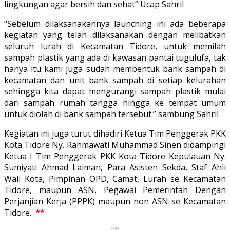
lingkungan agar bersih dan sehat” Ucap Sahril
“Sebelum dilaksanakannya launching ini ada beberapa
kegiatan yang telah dilaksanakan dengan melibatkan
seluruh lurah di Kecamatan Tidore, untuk memilah
sampah plastik yang ada di kawasan pantai tugulufa, tak
hanya itu kami juga sudah membentuk bank sampah di
kecamatan dan unit bank sampah di setiap kelurahan
sehingga kita dapat mengurangi sampah plastik mulai
dari sampah rumah tangga hingga ke tempat umum
untuk diolah di bank sampah tersebut.” sambung Sahril
Kegiatan ini juga turut dihadiri Ketua Tim Penggerak PKK
Kota Tidore Ny. Rahmawati Muhammad Sinen didampingi
Ketua I Tim Penggerak PKK Kota Tidore Kepulauan Ny.
Sumiyati Ahmad Laiman, Para Asisten Sekda, Staf Ahli
Wali Kota, Pimpinan OPD, Camat, Lurah se Kecamatan
Tidore, maupun ASN, Pegawai Pemerintah Dengan
Perjanjian Kerja (PPPK) maupun non ASN se Kecamatan
Tidore.
**