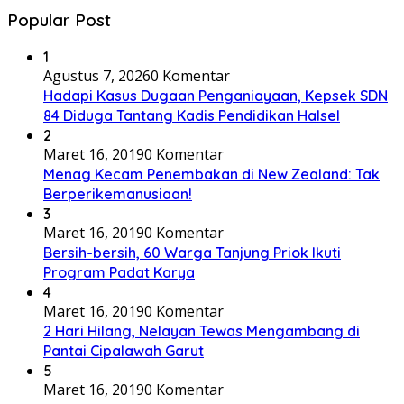
Popular Post
1
Agustus 7, 2026
0 Komentar
Hadapi Kasus Dugaan Penganiayaan, Kepsek SDN
84 Diduga Tantang Kadis Pendidikan Halsel
2
Maret 16, 2019
0 Komentar
Menag Kecam Penembakan di New Zealand: Tak
Berperikemanusiaan!
3
Maret 16, 2019
0 Komentar
Bersih-bersih, 60 Warga Tanjung Priok Ikuti
Program Padat Karya
4
Maret 16, 2019
0 Komentar
2 Hari Hilang, Nelayan Tewas Mengambang di
Pantai Cipalawah Garut
5
Maret 16, 2019
0 Komentar