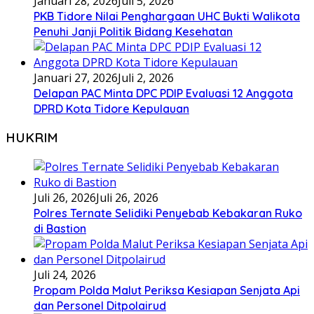
Januari 28, 2026
Juli 5, 2026
PKB Tidore Nilai Penghargaan UHC Bukti Walikota
Penuhi Janji Politik Bidang Kesehatan
Januari 27, 2026
Juli 2, 2026
Delapan PAC Minta DPC PDIP Evaluasi 12 Anggota
DPRD Kota Tidore Kepulauan
HUKRIM
Juli 26, 2026
Juli 26, 2026
Polres Ternate Selidiki Penyebab Kebakaran Ruko
di Bastion
Juli 24, 2026
Propam Polda Malut Periksa Kesiapan Senjata Api
dan Personel Ditpolairud