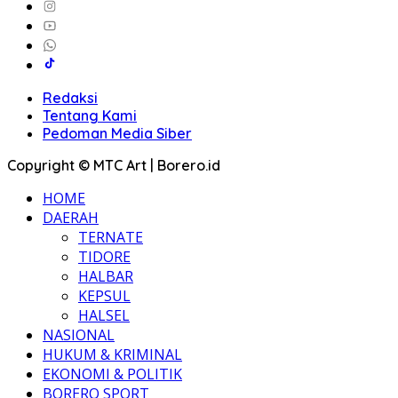
Redaksi
Tentang Kami
Pedoman Media Siber
Copyright © MTC Art | Borero.id
HOME
DAERAH
TERNATE
TIDORE
HALBAR
KEPSUL
HALSEL
NASIONAL
HUKUM & KRIMINAL
EKONOMI & POLITIK
BORERO SPORT