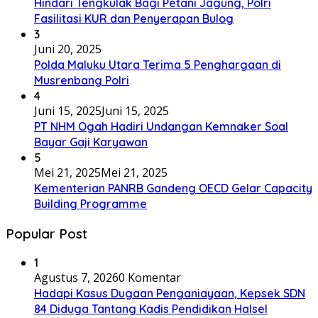
Hindari Tengkulak Bagi Petani Jagung, Polri
Fasilitasi KUR dan Penyerapan Bulog
3
Juni 20, 2025
Polda Maluku Utara Terima 5 Penghargaan di
Musrenbang Polri
4
Juni 15, 2025
Juni 15, 2025
PT NHM Ogah Hadiri Undangan Kemnaker Soal
Bayar Gaji Karyawan
5
Mei 21, 2025
Mei 21, 2025
Kementerian PANRB Gandeng OECD Gelar Capacity
Building Programme
Popular Post
1
Agustus 7, 2026
0 Komentar
Hadapi Kasus Dugaan Penganiayaan, Kepsek SDN
84 Diduga Tantang Kadis Pendidikan Halsel