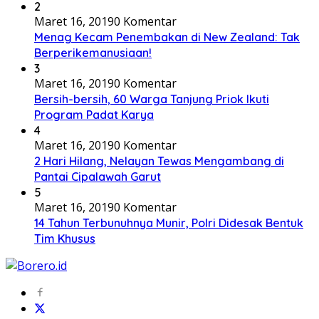
2
Maret 16, 2019
0 Komentar
Menag Kecam Penembakan di New Zealand: Tak
Berperikemanusiaan!
3
Maret 16, 2019
0 Komentar
Bersih-bersih, 60 Warga Tanjung Priok Ikuti
Program Padat Karya
4
Maret 16, 2019
0 Komentar
2 Hari Hilang, Nelayan Tewas Mengambang di
Pantai Cipalawah Garut
5
Maret 16, 2019
0 Komentar
14 Tahun Terbunuhnya Munir, Polri Didesak Bentuk
Tim Khusus