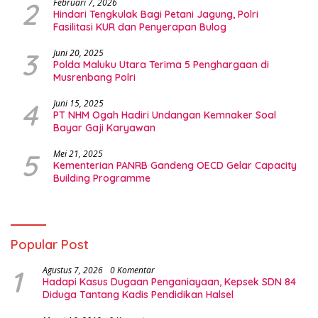
2
Februari 7, 2026
Hindari Tengkulak Bagi Petani Jagung, Polri
Fasilitasi KUR dan Penyerapan Bulog
3
Juni 20, 2025
Polda Maluku Utara Terima 5 Penghargaan di
Musrenbang Polri
4
Juni 15, 2025
PT NHM Ogah Hadiri Undangan Kemnaker Soal
Bayar Gaji Karyawan
5
Mei 21, 2025
Kementerian PANRB Gandeng OECD Gelar Capacity
Building Programme
Popular Post
1
Agustus 7, 2026
0 Komentar
Hadapi Kasus Dugaan Penganiayaan, Kepsek SDN 84
Diduga Tantang Kadis Pendidikan Halsel