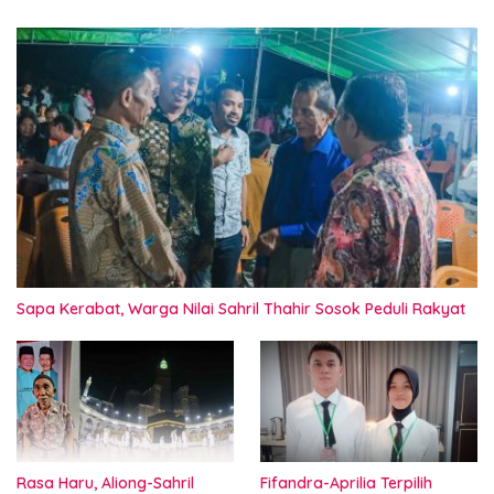
Sapa Kerabat, Warga Nilai Sahril Thahir Sosok Peduli Rakyat
Rasa Haru, Aliong-Sahril
Fifandra-Aprilia Terpilih