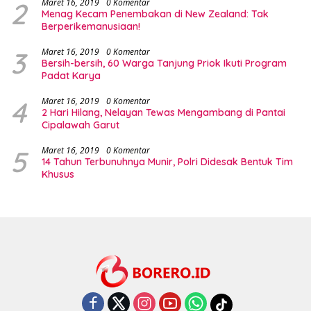
2
Maret 16, 2019
0 Komentar
Menag Kecam Penembakan di New Zealand: Tak
Berperikemanusiaan!
3
Maret 16, 2019
0 Komentar
Bersih-bersih, 60 Warga Tanjung Priok Ikuti Program
Padat Karya
4
Maret 16, 2019
0 Komentar
2 Hari Hilang, Nelayan Tewas Mengambang di Pantai
Cipalawah Garut
5
Maret 16, 2019
0 Komentar
14 Tahun Terbunuhnya Munir, Polri Didesak Bentuk Tim
Khusus