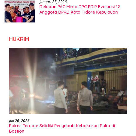
Januari 27, 2026
Delapan PAC Minta DPC PDIP Evaluasi 12
Anggota DPRD Kota Tidore Kepulauan
HUKRIM
Juli 26, 2026
Polres Ternate Selidiki Penyebab Kebakaran Ruko di
Bastion