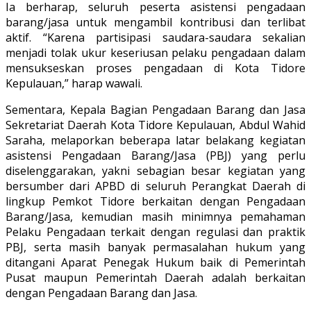
Ia berharap, seluruh peserta asistensi pengadaan
barang/jasa untuk mengambil kontribusi dan terlibat
aktif. “Karena partisipasi saudara-saudara sekalian
menjadi tolak ukur keseriusan pelaku pengadaan dalam
mensukseskan proses pengadaan di Kota Tidore
Kepulauan,” harap wawali.
Sementara, Kepala Bagian Pengadaan Barang dan Jasa
Sekretariat Daerah Kota Tidore Kepulauan, Abdul Wahid
Saraha, melaporkan beberapa latar belakang kegiatan
asistensi Pengadaan Barang/Jasa (PBJ) yang perlu
diselenggarakan, yakni sebagian besar kegiatan yang
bersumber dari APBD di seluruh Perangkat Daerah di
lingkup Pemkot Tidore berkaitan dengan Pengadaan
Barang/Jasa, kemudian masih minimnya pemahaman
Pelaku Pengadaan terkait dengan regulasi dan praktik
PBJ, serta masih banyak permasalahan hukum yang
ditangani Aparat Penegak Hukum baik di Pemerintah
Pusat maupun Pemerintah Daerah adalah berkaitan
dengan Pengadaan Barang dan Jasa.