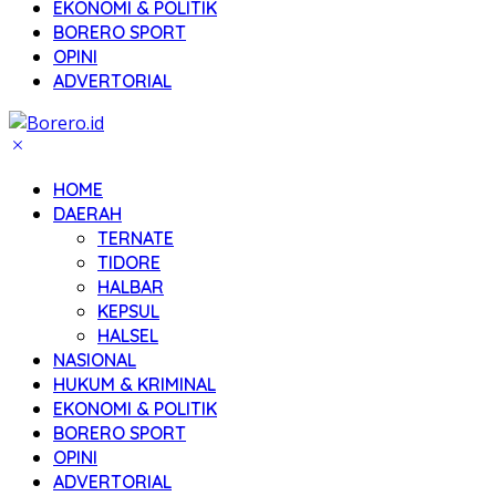
EKONOMI & POLITIK
BORERO SPORT
OPINI
ADVERTORIAL
HOME
DAERAH
TERNATE
TIDORE
HALBAR
KEPSUL
HALSEL
NASIONAL
HUKUM & KRIMINAL
EKONOMI & POLITIK
BORERO SPORT
OPINI
ADVERTORIAL