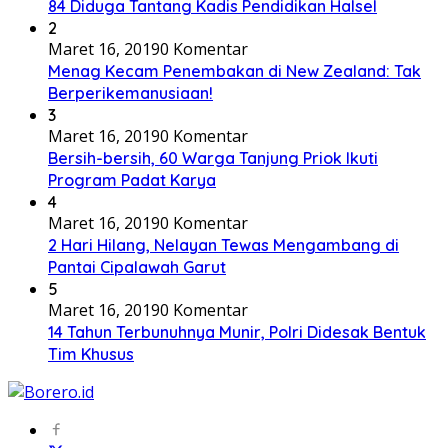
84 Diduga Tantang Kadis Pendidikan Halsel
2
Maret 16, 2019
0 Komentar
Menag Kecam Penembakan di New Zealand: Tak
Berperikemanusiaan!
3
Maret 16, 2019
0 Komentar
Bersih-bersih, 60 Warga Tanjung Priok Ikuti
Program Padat Karya
4
Maret 16, 2019
0 Komentar
2 Hari Hilang, Nelayan Tewas Mengambang di
Pantai Cipalawah Garut
5
Maret 16, 2019
0 Komentar
14 Tahun Terbunuhnya Munir, Polri Didesak Bentuk
Tim Khusus