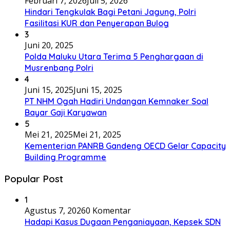
Februari 7, 2026
Juli 5, 2026
Hindari Tengkulak Bagi Petani Jagung, Polri
Fasilitasi KUR dan Penyerapan Bulog
3
Juni 20, 2025
Polda Maluku Utara Terima 5 Penghargaan di
Musrenbang Polri
4
Juni 15, 2025
Juni 15, 2025
PT NHM Ogah Hadiri Undangan Kemnaker Soal
Bayar Gaji Karyawan
5
Mei 21, 2025
Mei 21, 2025
Kementerian PANRB Gandeng OECD Gelar Capacity
Building Programme
Popular Post
1
Agustus 7, 2026
0 Komentar
Hadapi Kasus Dugaan Penganiayaan, Kepsek SDN