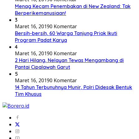
Menag Kecam Penembakan di New Zealand: Tak
Berperikemanusiaan!
3
Maret 16, 2019
0 Komentar
Bersih-bersih, 60 Warga Tanjung Priok Ikuti
Program Padat Karya
4
Maret 16, 2019
0 Komentar
2 Hari Hilang, Nelayan Tewas Mengambang di
Pantai Cipalawah Garut
5
Maret 16, 2019
0 Komentar
14 Tahun Terbunuhnya Munir, Polri Didesak Bentuk
Tim Khusus