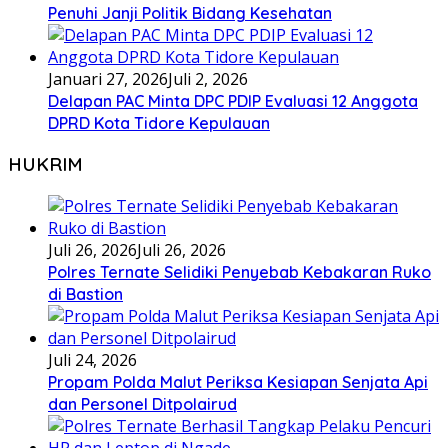
Penuhi Janji Politik Bidang Kesehatan
Januari 27, 2026
Juli 2, 2026
Delapan PAC Minta DPC PDIP Evaluasi 12 Anggota
DPRD Kota Tidore Kepulauan
HUKRIM
Juli 26, 2026
Juli 26, 2026
Polres Ternate Selidiki Penyebab Kebakaran Ruko
di Bastion
Juli 24, 2026
Propam Polda Malut Periksa Kesiapan Senjata Api
dan Personel Ditpolairud