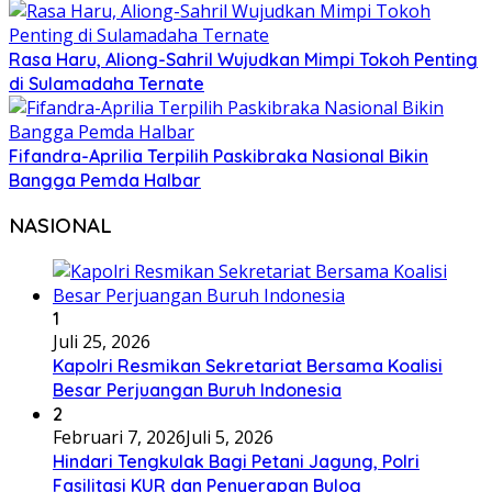
Rasa Haru, Aliong-Sahril Wujudkan Mimpi Tokoh Penting
di Sulamadaha Ternate
Fifandra-Aprilia Terpilih Paskibraka Nasional Bikin
Bangga Pemda Halbar
NASIONAL
1
Juli 25, 2026
Kapolri Resmikan Sekretariat Bersama Koalisi
Besar Perjuangan Buruh Indonesia
2
Februari 7, 2026
Juli 5, 2026
Hindari Tengkulak Bagi Petani Jagung, Polri
Fasilitasi KUR dan Penyerapan Bulog