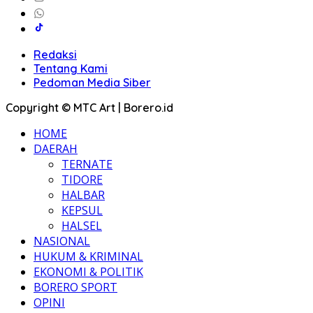
Redaksi
Tentang Kami
Pedoman Media Siber
Copyright © MTC Art | Borero.id
HOME
DAERAH
TERNATE
TIDORE
HALBAR
KEPSUL
HALSEL
NASIONAL
HUKUM & KRIMINAL
EKONOMI & POLITIK
BORERO SPORT
OPINI