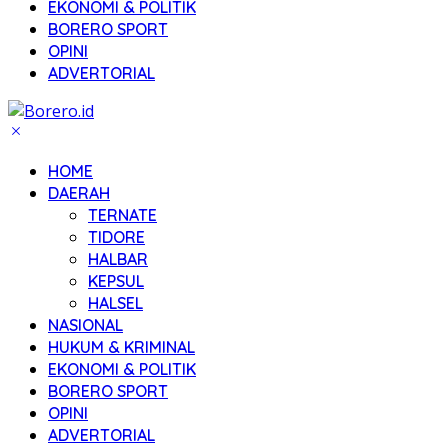
EKONOMI & POLITIK
BORERO SPORT
OPINI
ADVERTORIAL
HOME
DAERAH
TERNATE
TIDORE
HALBAR
KEPSUL
HALSEL
NASIONAL
HUKUM & KRIMINAL
EKONOMI & POLITIK
BORERO SPORT
OPINI
ADVERTORIAL