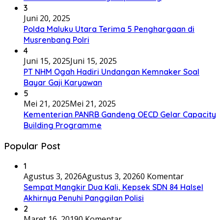
3
Juni 20, 2025
Polda Maluku Utara Terima 5 Penghargaan di
Musrenbang Polri
4
Juni 15, 2025
Juni 15, 2025
PT NHM Ogah Hadiri Undangan Kemnaker Soal
Bayar Gaji Karyawan
5
Mei 21, 2025
Mei 21, 2025
Kementerian PANRB Gandeng OECD Gelar Capacity
Building Programme
Popular Post
1
Agustus 3, 2026
Agustus 3, 2026
0 Komentar
Sempat Mangkir Dua Kali, Kepsek SDN 84 Halsel
Akhirnya Penuhi Panggilan Polisi
2
Maret 16, 2019
0 Komentar