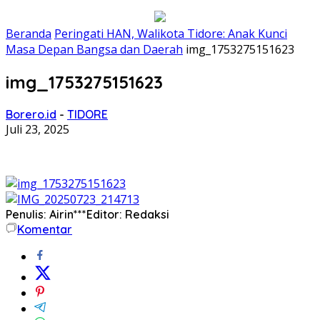
Beranda
Peringati HAN, Walikota Tidore: Anak Kunci
Masa Depan Bangsa dan Daerah
img_1753275151623
img_1753275151623
Borero.id
-
TIDORE
Juli 23, 2025
Penulis: Airin***
Editor: Redaksi
Komentar