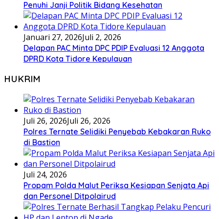
Penuhi Janji Politik Bidang Kesehatan
Januari 27, 2026
Juli 2, 2026
Delapan PAC Minta DPC PDIP Evaluasi 12 Anggota
DPRD Kota Tidore Kepulauan
HUKRIM
Juli 26, 2026
Juli 26, 2026
Polres Ternate Selidiki Penyebab Kebakaran Ruko
di Bastion
Juli 24, 2026
Propam Polda Malut Periksa Kesiapan Senjata Api
dan Personel Ditpolairud