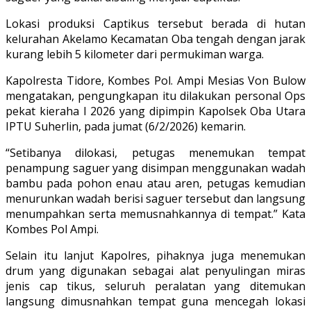
Lokasi produksi Captikus tersebut berada di hutan
kelurahan Akelamo Kecamatan Oba tengah dengan jarak
kurang lebih 5 kilometer dari permukiman warga.
Kapolresta Tidore, Kombes Pol. Ampi Mesias Von Bulow
mengatakan, pengungkapan itu dilakukan personal Ops
pekat kieraha I 2026 yang dipimpin Kapolsek Oba Utara
IPTU Suherlin, pada jumat (6/2/2026) kemarin.
“Setibanya dilokasi, petugas menemukan tempat
penampung saguer yang disimpan menggunakan wadah
bambu pada pohon enau atau aren, petugas kemudian
menurunkan wadah berisi saguer tersebut dan langsung
menumpahkan serta memusnahkannya di tempat.” Kata
Kombes Pol Ampi.
Selain itu lanjut Kapolres, pihaknya juga menemukan
drum yang digunakan sebagai alat penyulingan miras
jenis cap tikus, seluruh peralatan yang ditemukan
langsung dimusnahkan tempat guna mencegah lokasi