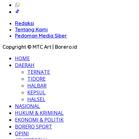
Redaksi
Tentang Kami
Pedoman Media Siber
Copyright © MTC Art | Borero.id
HOME
DAERAH
TERNATE
TIDORE
HALBAR
KEPSUL
HALSEL
NASIONAL
HUKUM & KRIMINAL
EKONOMI & POLITIK
BORERO SPORT
OPINI