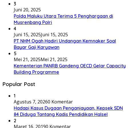
3
Juni 20, 2025
Polda Maluku Utara Terima 5 Penghargaan di
Musrenbang Polri
4
Juni 15, 2025
Juni 15, 2025
PT NHM Ogah Hadiri Undangan Kemnaker Soal
Bayar Gaji Karyawan
5
Mei 21, 2025
Mei 21, 2025
Kementerian PANRB Gandeng OECD Gelar Capacity
Building Programme
Popular Post
1
Agustus 7, 2026
0 Komentar
Hadapi Kasus Dugaan Penganiayaan, Kepsek SDN
84 Diduga Tantang Kadis Pendidikan Halsel
2
Maret 16, 2019
0 Komentar