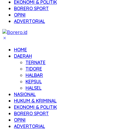
EKONOMI & POLITIK
BORERO SPORT
OPINI
ADVERTORIAL
HOME
DAERAH
TERNATE
TIDORE
HALBAR
KEPSUL
HALSEL
NASIONAL
HUKUM & KRIMINAL
EKONOMI & POLITIK
BORERO SPORT
OPINI
ADVERTORIAL