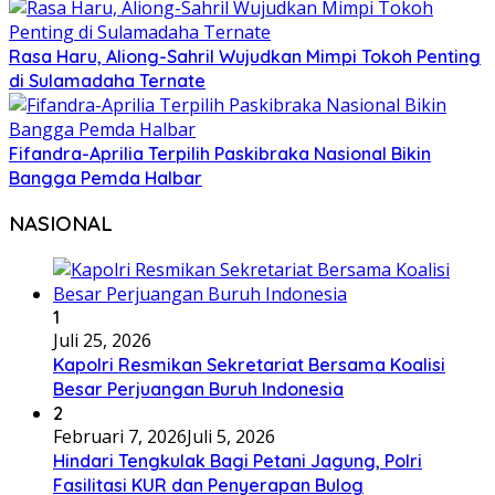
Rasa Haru, Aliong-Sahril Wujudkan Mimpi Tokoh Penting
di Sulamadaha Ternate
Fifandra-Aprilia Terpilih Paskibraka Nasional Bikin
Bangga Pemda Halbar
NASIONAL
1
Juli 25, 2026
Kapolri Resmikan Sekretariat Bersama Koalisi
Besar Perjuangan Buruh Indonesia
2
Februari 7, 2026
Juli 5, 2026
Hindari Tengkulak Bagi Petani Jagung, Polri
Fasilitasi KUR dan Penyerapan Bulog