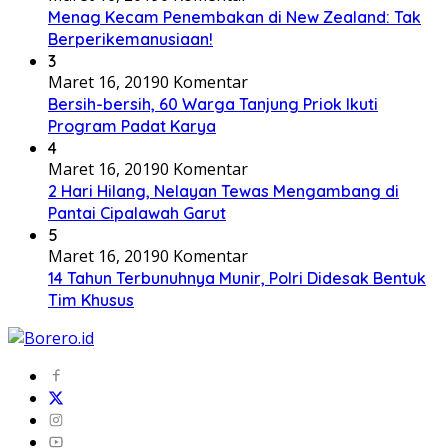
Menag Kecam Penembakan di New Zealand: Tak
Berperikemanusiaan!
3
Maret 16, 2019
0 Komentar
Bersih-bersih, 60 Warga Tanjung Priok Ikuti
Program Padat Karya
4
Maret 16, 2019
0 Komentar
2 Hari Hilang, Nelayan Tewas Mengambang di
Pantai Cipalawah Garut
5
Maret 16, 2019
0 Komentar
14 Tahun Terbunuhnya Munir, Polri Didesak Bentuk
Tim Khusus