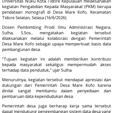
Universitas Nuku Kota Tidore Kepulauan melaksanakan
kegiatan Pengabdian Kepada Masyarakat (PKM) berupa
pendataan monografi di Desa Mare Kofo, Kecamatan
Tidore Selatan, Selasa (16/6/2026).
Dosen Pembimbing Prodi Ilmu Administrasi Negara,
Sulha, S.Sos., mengatakan kegiatan tersebut
dilaksanakan melalui kolaborasi dengan Pemerintah
Desa Mare Kofo sebagai upaya memperkuat basis data
pembangunan desa.
“Tujuan kegiatan ini adalah memberikan kontribusi
kepada masyarakat sekaligus mempermudah akses
terhadap data penduduk,” ujar Sulha.
Menurutnya, kegiatan tersebut mendapat apresiasi dan
dukungan dari Pemerintah Desa Mare Kofo karena
dinilai sangat membantu dalam penyediaan dan
pembaruan data kependudukan desa.
Pemerintah desa juga berharap kerja sama tersebut
dapat mendukung pengembangan sistem data desa yang