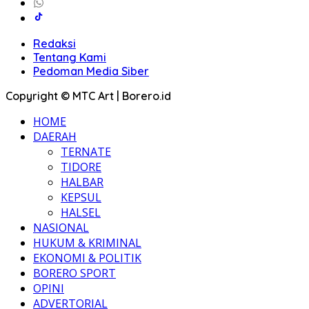
Redaksi
Tentang Kami
Pedoman Media Siber
Copyright © MTC Art | Borero.id
HOME
DAERAH
TERNATE
TIDORE
HALBAR
KEPSUL
HALSEL
NASIONAL
HUKUM & KRIMINAL
EKONOMI & POLITIK
BORERO SPORT
OPINI
ADVERTORIAL