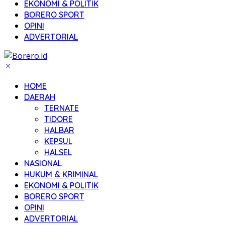
EKONOMI & POLITIK
BORERO SPORT
OPINI
ADVERTORIAL
HOME
DAERAH
TERNATE
TIDORE
HALBAR
KEPSUL
HALSEL
NASIONAL
HUKUM & KRIMINAL
EKONOMI & POLITIK
BORERO SPORT
OPINI
ADVERTORIAL