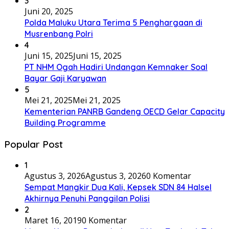
3
Juni 20, 2025
Polda Maluku Utara Terima 5 Penghargaan di
Musrenbang Polri
4
Juni 15, 2025
Juni 15, 2025
PT NHM Ogah Hadiri Undangan Kemnaker Soal
Bayar Gaji Karyawan
5
Mei 21, 2025
Mei 21, 2025
Kementerian PANRB Gandeng OECD Gelar Capacity
Building Programme
Popular Post
1
Agustus 3, 2026
Agustus 3, 2026
0 Komentar
Sempat Mangkir Dua Kali, Kepsek SDN 84 Halsel
Akhirnya Penuhi Panggilan Polisi
2
Maret 16, 2019
0 Komentar