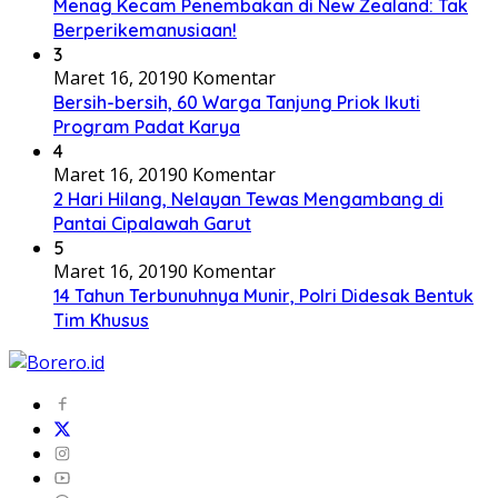
Menag Kecam Penembakan di New Zealand: Tak
Berperikemanusiaan!
3
Maret 16, 2019
0 Komentar
Bersih-bersih, 60 Warga Tanjung Priok Ikuti
Program Padat Karya
4
Maret 16, 2019
0 Komentar
2 Hari Hilang, Nelayan Tewas Mengambang di
Pantai Cipalawah Garut
5
Maret 16, 2019
0 Komentar
14 Tahun Terbunuhnya Munir, Polri Didesak Bentuk
Tim Khusus