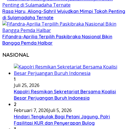
Rasa Haru, Aliong-Sahril Wujudkan Mimpi Tokoh Penting
di Sulamadaha Ternate
Fifandra-Aprilia Terpilih Paskibraka Nasional Bikin
Bangga Pemda Halbar
NASIONAL
1
Juli 25, 2026
Kapolri Resmikan Sekretariat Bersama Koalisi
Besar Perjuangan Buruh Indonesia
2
Februari 7, 2026
Juli 5, 2026
Hindari Tengkulak Bagi Petani Jagung, Polri
Fasilitasi KUR dan Penyerapan Bulog