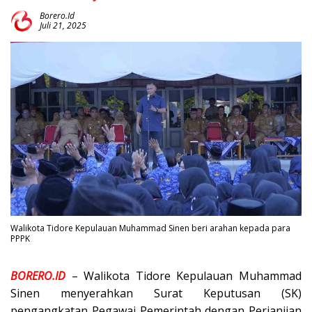
Borero.id
Juli 21, 2025
Walikota Tidore Kepulauan Muhammad Sinen beri arahan kepada para
PPPK
BORERO.ID
– Walikota Tidore Kepulauan Muhammad
Sinen menyerahkan Surat Keputusan (SK)
pengangkatan Pegawai Pemerintah dengan Perjanjian