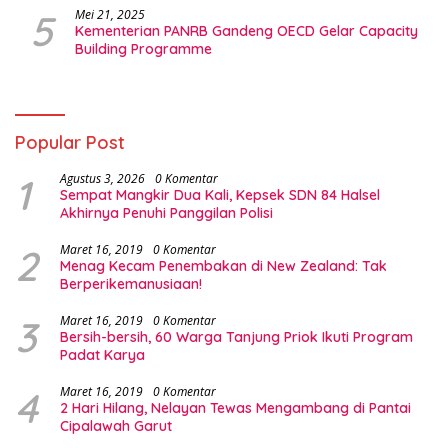
5
Mei 21, 2025
Kementerian PANRB Gandeng OECD Gelar Capacity
Building Programme
Popular Post
1
Agustus 3, 2026
0 Komentar
Sempat Mangkir Dua Kali, Kepsek SDN 84 Halsel
Akhirnya Penuhi Panggilan Polisi
2
Maret 16, 2019
0 Komentar
Menag Kecam Penembakan di New Zealand: Tak
Berperikemanusiaan!
3
Maret 16, 2019
0 Komentar
Bersih-bersih, 60 Warga Tanjung Priok Ikuti Program
Padat Karya
4
Maret 16, 2019
0 Komentar
2 Hari Hilang, Nelayan Tewas Mengambang di Pantai
Cipalawah Garut