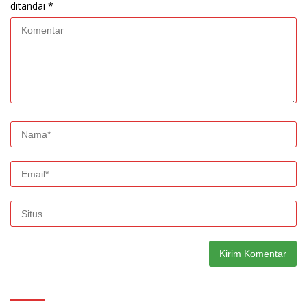
ditandai
*