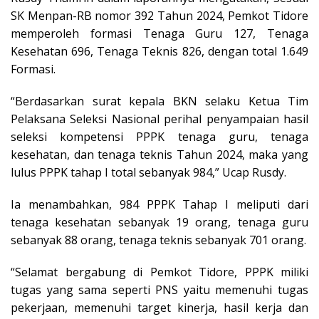
SK Menpan-RB nomor 392 Tahun 2024, Pemkot Tidore
memperoleh formasi Tenaga Guru 127, Tenaga
Kesehatan 696, Tenaga Teknis 826, dengan total 1.649
Formasi.
“Berdasarkan surat kepala BKN selaku Ketua Tim
Pelaksana Seleksi Nasional perihal penyampaian hasil
seleksi kompetensi PPPK tenaga guru, tenaga
kesehatan, dan tenaga teknis Tahun 2024, maka yang
lulus PPPK tahap I total sebanyak 984,” Ucap Rusdy.
Ia menambahkan, 984 PPPK Tahap I meliputi dari
tenaga kesehatan sebanyak 19 orang, tenaga guru
sebanyak 88 orang, tenaga teknis sebanyak 701 orang.
“Selamat bergabung di Pemkot Tidore, PPPK miliki
tugas yang sama seperti PNS yaitu memenuhi tugas
pekerjaan, memenuhi target kinerja, hasil kerja dan