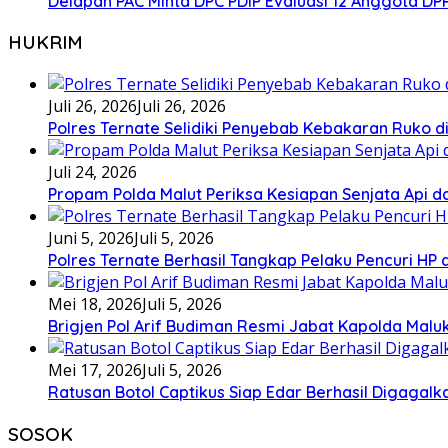
Delapan PAC Minta DPC PDIP Evaluasi 12 Anggota D
HUKRIM
Juli 26, 2026
Juli 26, 2026
Polres Ternate Selidiki Penyebab Kebakaran Ruko di
Juli 24, 2026
Propam Polda Malut Periksa Kesiapan Senjata Api da
Juni 5, 2026
Juli 5, 2026
Polres Ternate Berhasil Tangkap Pelaku Pencuri HP
Mei 18, 2026
Juli 5, 2026
Brigjen Pol Arif Budiman Resmi Jabat Kapolda Malu
Mei 17, 2026
Juli 5, 2026
Ratusan Botol Captikus Siap Edar Berhasil Digagalka
SOSOK