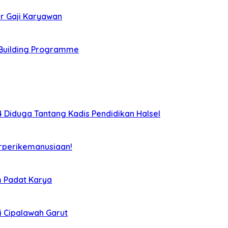
r Gaji Karyawan
Building Programme
Diduga Tantang Kadis Pendidikan Halsel
rperikemanusiaan!
m Padat Karya
i Cipalawah Garut