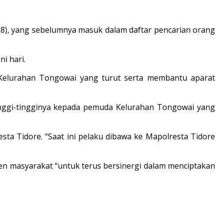
18), yang sebelumnya masuk dalam daftar pencarian orang
i hari.
 Kelurahan Tongowai yang turut serta membantu aparat
tinggi-tingginya kepada pemuda Kelurahan Tongowai yang
ta Tidore. “Saat ini pelaku dibawa ke Mapolresta Tidore
n masyarakat “untuk terus bersinergi dalam menciptakan