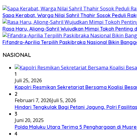
Sapa Kerabat, Warga Nilai Sahril Thahir Sosok Peduli Rak
Rasa Haru, Aliong-Sahril Wujudkan Mimpi Tokoh Penting 
Fifandra-Aprilia Terpilih Paskibraka Nasional Bikin Ban
NASIONAL
1
Juli 25, 2026
Kapolri Resmikan Sekretariat Bersama Koalisi Besa
2
Februari 7, 2026
Juli 5, 2026
Hindari Tengkulak Bagi Petani Jagung, Polri Fasilit
3
Juni 20, 2025
Polda Maluku Utara Terima 5 Penghargaan di Musre
4