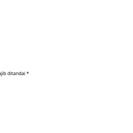
jib ditandai
*