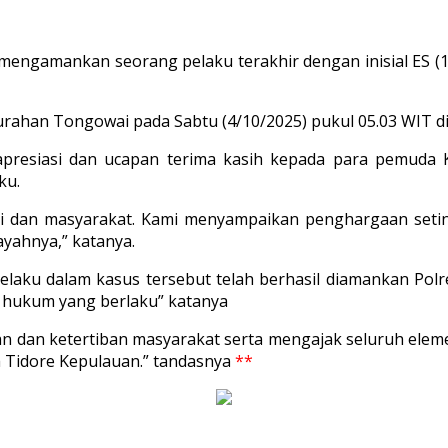
 mengamankan seorang pelaku terakhir dengan inisial ES (
ahan Tongowai pada Sabtu (4/10/2025) pukul 05.03 WIT din
apresiasi dan ucapan terima kasih kepada para pemuda
ku.
Polisi dan masyarakat. Kami menyampaikan penghargaan se
yahnya,” katanya.
aku dalam kasus tersebut telah berhasil diamankan Polres
r hukum yang berlaku” katanya
an ketertiban masyarakat serta mengajak seluruh eleme
a Tidore Kepulauan.” tandasnya
**