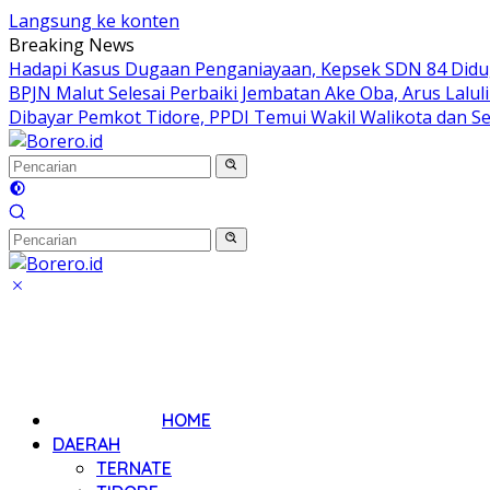
Langsung ke konten
Breaking News
Hadapi Kasus Dugaan Penganiayaan, Kepsek SDN 84 Didug
BPJN Malut Selesai Perbaiki Jembatan Ake Oba, Arus Lalul
Dibayar Pemkot Tidore, PPDI Temui Wakil Walikota dan S
HOME
DAERAH
TERNATE