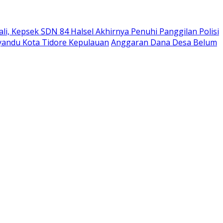
i, Kepsek SDN 84 Halsel Akhirnya Penuhi Panggilan Polisi
andu Kota Tidore Kepulauan
Anggaran Dana Desa Belum