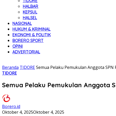
TIDORE
HALBAR
KEPSUL
HALSEL
NASIONAL
HUKUM & KRIMINAL
EKONOMI & POLITIK
BORERO SPORT
OPINI
ADVERTORIAL
Beranda
TIDORE
Semua Pelaku Pemukulan Anggota SPN Pol
TIDORE
Semua Pelaku Pemukulan Anggota SPN
Borero.id
Oktober 4, 2025
Oktober 4, 2025