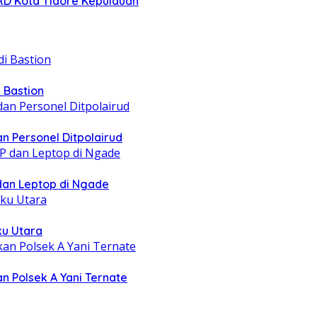
PRD Kota Tidore Kepulauan
 Bastion
n Personel Ditpolairud
 dan Leptop di Ngade
ku Utara
n Polsek A Yani Ternate