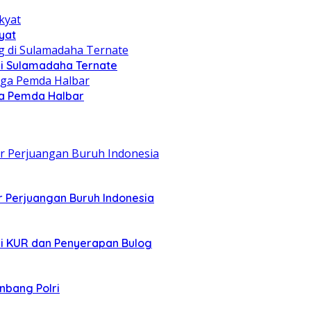
yat
di Sulamadaha Ternate
gga Pemda Halbar
r Perjuangan Buruh Indonesia
asi KUR dan Penyerapan Bulog
nbang Polri