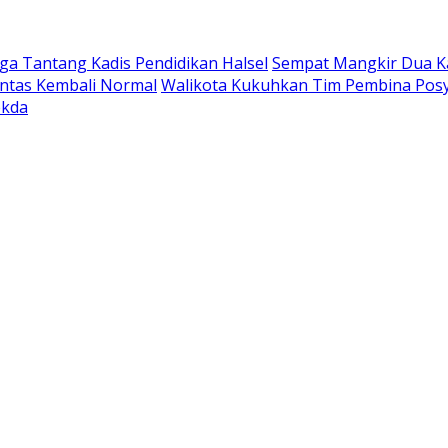
a Tantang Kadis Pendidikan Halsel
Sempat Mangkir Dua Kal
intas Kembali Normal
Walikota Kukuhkan Tim Pembina Posy
ekda