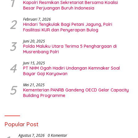
1
Kapolri Resmikan Sekretariat Bersama Koalisi
Besar Perjuangan Buruh Indonesia
2
Februari 7, 2026
Hindari Tengkulak Bagi Petani Jagung, Polri
Fasilitasi KUR dan Penyerapan Bulog
3
Juni 20, 2025
Polda Maluku Utara Terima 5 Penghargaan di
Musrenbang Polri
4
Juni 15, 2025
PT NHM Ogah Hadiri Undangan Kemnaker Soal
Bayar Gaji Karyawan
5
Mei 21, 2025
Kementerian PANRB Gandeng OECD Gelar Capacity
Building Programme
Popular Post
Agustus 7, 2026
0 Komentar