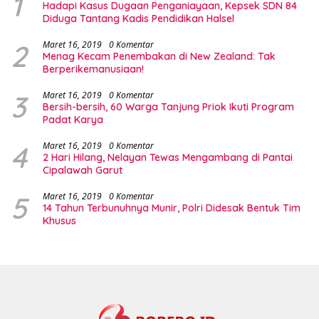
1
Hadapi Kasus Dugaan Penganiayaan, Kepsek SDN 84
Diduga Tantang Kadis Pendidikan Halsel
2
Maret 16, 2019
0 Komentar
Menag Kecam Penembakan di New Zealand: Tak
Berperikemanusiaan!
3
Maret 16, 2019
0 Komentar
Bersih-bersih, 60 Warga Tanjung Priok Ikuti Program
Padat Karya
4
Maret 16, 2019
0 Komentar
2 Hari Hilang, Nelayan Tewas Mengambang di Pantai
Cipalawah Garut
5
Maret 16, 2019
0 Komentar
14 Tahun Terbunuhnya Munir, Polri Didesak Bentuk Tim
Khusus