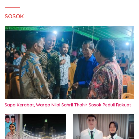
SOSOK
Sapa Kerabat, Warga Nilai Sahril Thahir Sosok Peduli Rakyat