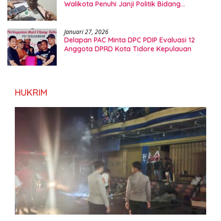
Walikota Penuhi Janji Politik Bidang
Kesehatan
Januari 27, 2026
Delapan PAC Minta DPC PDIP Evaluasi 12
Anggota DPRD Kota Tidore Kepulauan
HUKRIM