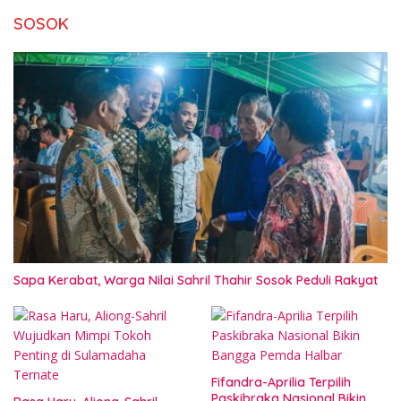
SOSOK
Sapa Kerabat, Warga Nilai Sahril Thahir Sosok Peduli Rakyat
Fifandra-Aprilia Terpilih
Paskibraka Nasional Bikin