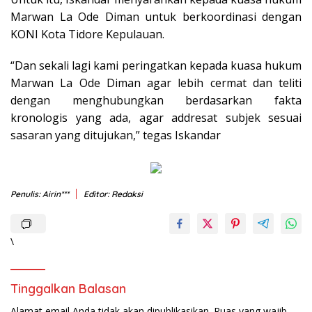
Marwan La Ode Diman untuk berkoordinasi dengan
KONI Kota Tidore Kepulauan.
“Dan sekali lagi kami peringatkan kepada kuasa hukum
Marwan La Ode Diman agar lebih cermat dan teliti
dengan menghubungkan berdasarkan fakta
kronologis yang ada, agar addresat subjek sesuai
sasaran yang ditujukan,” tegas Iskandar
Penulis: Airin***
Editor: Redaksi
\
Tinggalkan Balasan
Alamat email Anda tidak akan dipublikasikan.
Ruas yang wajib