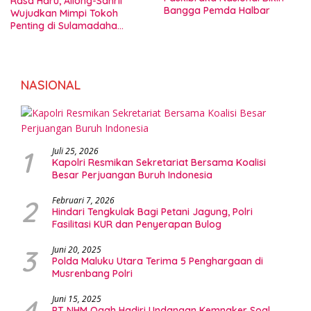
Rasa Haru, Aliong-Sahril
Bangga Pemda Halbar
Wujudkan Mimpi Tokoh
Penting di Sulamadaha
Ternate
NASIONAL
1
Juli 25, 2026
Kapolri Resmikan Sekretariat Bersama Koalisi
Besar Perjuangan Buruh Indonesia
2
Februari 7, 2026
Hindari Tengkulak Bagi Petani Jagung, Polri
Fasilitasi KUR dan Penyerapan Bulog
3
Juni 20, 2025
Polda Maluku Utara Terima 5 Penghargaan di
Musrenbang Polri
4
Juni 15, 2025
PT NHM Ogah Hadiri Undangan Kemnaker Soal