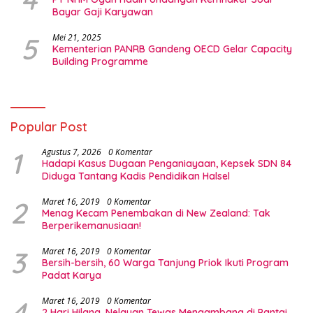
Bayar Gaji Karyawan
5
Mei 21, 2025
Kementerian PANRB Gandeng OECD Gelar Capacity
Building Programme
Popular Post
1
Agustus 7, 2026
0 Komentar
Hadapi Kasus Dugaan Penganiayaan, Kepsek SDN 84
Diduga Tantang Kadis Pendidikan Halsel
2
Maret 16, 2019
0 Komentar
Menag Kecam Penembakan di New Zealand: Tak
Berperikemanusiaan!
3
Maret 16, 2019
0 Komentar
Bersih-bersih, 60 Warga Tanjung Priok Ikuti Program
Padat Karya
4
Maret 16, 2019
0 Komentar
2 Hari Hilang, Nelayan Tewas Mengambang di Pantai