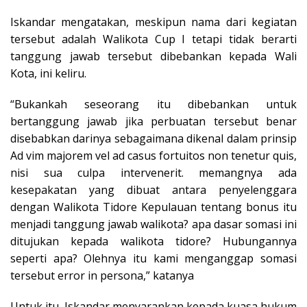
Iskandar mengatakan, meskipun nama dari kegiatan
tersebut adalah Walikota Cup I tetapi tidak berarti
tanggung jawab tersebut dibebankan kepada Wali
Kota, ini keliru.
“Bukankah seseorang itu dibebankan untuk
bertanggung jawab jika perbuatan tersebut benar
disebabkan darinya sebagaimana dikenal dalam prinsip
Ad vim majorem vel ad casus fortuitos non tenetur quis,
nisi sua culpa intervenerit. memangnya ada
kesepakatan yang dibuat antara penyelenggara
dengan Walikota Tidore Kepulauan tentang bonus itu
menjadi tanggung jawab walikota? apa dasar somasi ini
ditujukan kepada walikota tidore? Hubungannya
seperti apa? Olehnya itu kami menganggap somasi
tersebut error in persona,” katanya
Untuk itu, Iskandar menyarankan kepada kuasa hukum