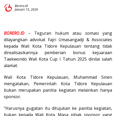
Borero.id
Januari 15, 2026
BORERO.ID
– Teguran hukum atau somasi yang
dilayangkan advokat Fajri Umasangadji & Associates
kepada Wali Kota Tidore Kepulauan tentang tidak
direalisasikannya pemberian bonus kejuaraan
Taekwondo Wali Kota Cup I Tahun 2025 dinilai salah
alamat.
Wali Kota Tidore Kepulauan, Muhammad Sinen
mengatakan, Pemerintah Kota Tidore Kepulauan
bukan merupakan panitia kegiatan melainkan hanya
sponsor.
“Harusnya gugatan itu ditujukan ke panitia kegiatan,
bukan kepada Wali Kota. Masa pihak sponsor yang