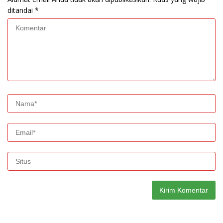
ditandai
*