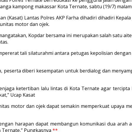
ananga kampong makassar Kota Ternate, sabtu (19/7) malam
uan (Kasat) Lantas Polres AKP Farha dihadiri dihadiri Kep
unitas motor dan ojek.
 mangatakan, Kopdar bersama ini merupakan salah satu a
tas.
pererat tali silaturahmi antara petugas kepolisian dengan
, peserta diberi kesempatan untuk berdialog dan menyampa
aga ketertiban lalu lintas di Kota Ternate agar tercip
kat,” Ucap Kasat
unitas motor dan ojek dapat semakin memperkuat upaya me
 dengan harapan dapat membangun komunikasi dua arah ant
ta Ternate,” Pungkasnya
**