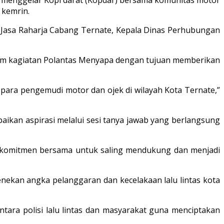
 kemrin.
ala Jasa Raharja Cabang Ternate, Kepala Dinas Perhubungan
item kagiatan Polantas Menyapa dengan tujuan memberikan
 para pengemudi motor dan ojek di wilayah Kota Ternate,”
ikan aspirasi melalui sesi tanya jawab yang berlangsung
ta komitmen bersama untuk saling mendukung dan menjadi
nekan angka pelanggaran dan kecelakaan lalu lintas kota
ara polisi lalu lintas dan masyarakat guna menciptakan