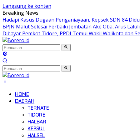
Langsung ke konten
Breaking News
Hadapi Kasus Dugaan Penganiayaan, Kepsek SDN 84 Didug
BPJN Malut Selesai Perbaiki Jembatan Ake Oba, Arus Lalul
Dibayar Pemkot Tidore, PPDI Temui Wakil Walikota dan S
HOME
DAERAH
TERNATE
TIDORE
HALBAR
KEPSUL
HALSEL