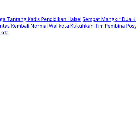
a Tantang Kadis Pendidikan Halsel
Sempat Mangkir Dua Kal
intas Kembali Normal
Walikota Kukuhkan Tim Pembina Posy
ekda