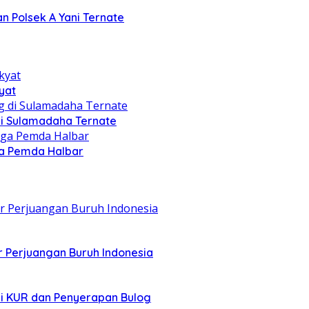
n Polsek A Yani Ternate
yat
di Sulamadaha Ternate
gga Pemda Halbar
r Perjuangan Buruh Indonesia
asi KUR dan Penyerapan Bulog