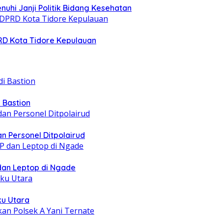
nuhi Janji Politik Bidang Kesehatan
PRD Kota Tidore Kepulauan
 Bastion
n Personel Ditpolairud
 dan Leptop di Ngade
ku Utara