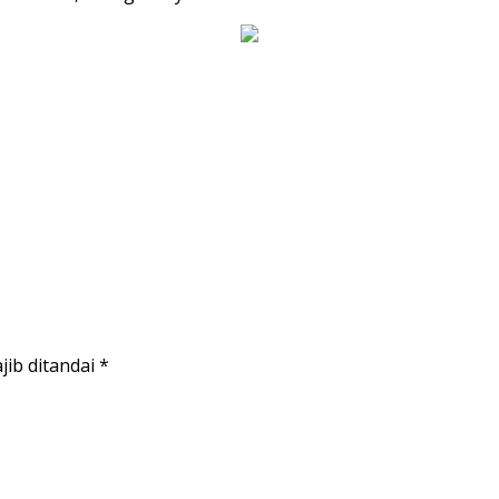
jib ditandai
*