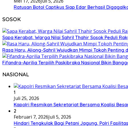
Mei 17, 2026
Juli 5, 2026
Ratusan Botol Captikus Siap Edar Berhasil Digagalka
SOSOK
Sapa Kerabat, Warga Nilai Sahril Thahir Sosok Peduli Rak
Rasa Haru, Aliong-Sahril Wujudkan Mimpi Tokoh Penting 
Fifandra-Aprilia Terpilih Paskibraka Nasional Bikin Ban
NASIONAL
1
Juli 25, 2026
Kapolri Resmikan Sekretariat Bersama Koalisi Besa
2
Februari 7, 2026
Juli 5, 2026
Hindari Tengkulak Bagi Petani Jagung, Polri Fasilit