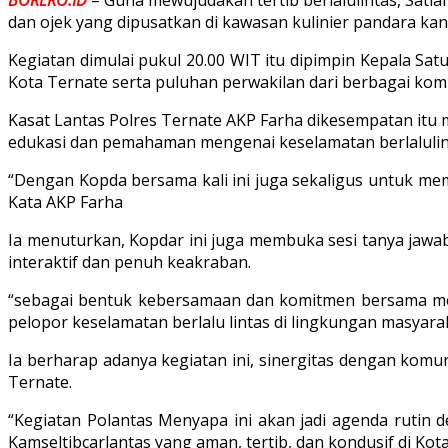
dan ojek yang dipusatkan di kawasan kulinier pandara k
Kegiatan dimulai pukul 20.00 WIT itu dipimpin Kepala Sat
Kota Ternate serta puluhan perwakilan dari berbagai kom
Kasat Lantas Polres Ternate AKP Farha dikesempatan itu
edukasi dan pemahaman mengenai keselamatan berlalulin
“Dengan Kopda bersama kali ini juga sekaligus untuk mem
Kata AKP Farha
Ia menuturkan, Kopdar ini juga membuka sesi tanya jawab
interaktif dan penuh keakraban.
“sebagai bentuk kebersamaan dan komitmen bersama menj
pelopor keselamatan berlalu lintas di lingkungan masyara
Ia berharap adanya kegiatan ini, sinergitas dengan kom
Ternate.
“Kegiatan Polantas Menyapa ini akan jadi agenda rutin
Kamseltibcarlantas yang aman, tertib, dan kondusif di Ko