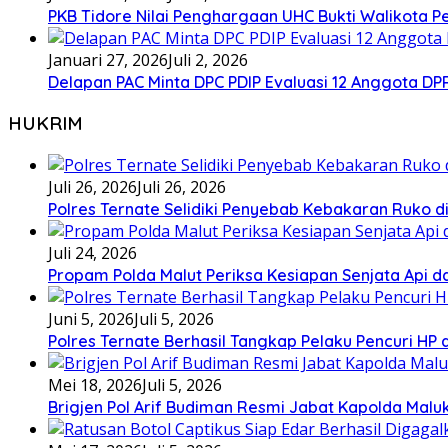
PKB Tidore Nilai Penghargaan UHC Bukti Walikota Pe
Januari 27, 2026
Juli 2, 2026
Delapan PAC Minta DPC PDIP Evaluasi 12 Anggota D
HUKRIM
Juli 26, 2026
Juli 26, 2026
Polres Ternate Selidiki Penyebab Kebakaran Ruko di
Juli 24, 2026
Propam Polda Malut Periksa Kesiapan Senjata Api da
Juni 5, 2026
Juli 5, 2026
Polres Ternate Berhasil Tangkap Pelaku Pencuri HP
Mei 18, 2026
Juli 5, 2026
Brigjen Pol Arif Budiman Resmi Jabat Kapolda Malu