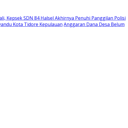
i, Kepsek SDN 84 Halsel Akhirnya Penuhi Panggilan Polisi
andu Kota Tidore Kepulauan
Anggaran Dana Desa Belum