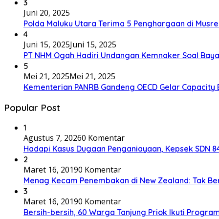
3
Juni 20, 2025
Polda Maluku Utara Terima 5 Penghargaan di Musre
4
Juni 15, 2025
Juni 15, 2025
PT NHM Ogah Hadiri Undangan Kemnaker Soal Baya
5
Mei 21, 2025
Mei 21, 2025
Kementerian PANRB Gandeng OECD Gelar Capacity 
Popular Post
1
Agustus 7, 2026
0 Komentar
Hadapi Kasus Dugaan Penganiayaan, Kepsek SDN 84 
2
Maret 16, 2019
0 Komentar
Menag Kecam Penembakan di New Zealand: Tak Be
3
Maret 16, 2019
0 Komentar
Bersih-bersih, 60 Warga Tanjung Priok Ikuti Progra