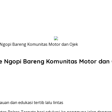
te Ngopi Bareng Komunitas Motor dan Ojek
ate Ngopi Bareng Komunitas Motor dan
an dan edukasi tertib lalu lintas
antas Polres Ternate beri edukasi ke pengguna jalan deng