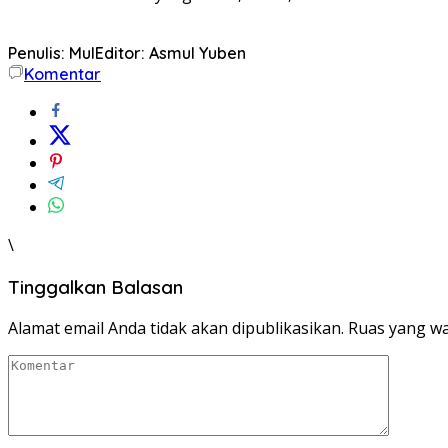
Penulis: Mul
Editor: Asmul Yuben
Komentar
\
Tinggalkan Balasan
Alamat email Anda tidak akan dipublikasikan.
Ruas yang wa