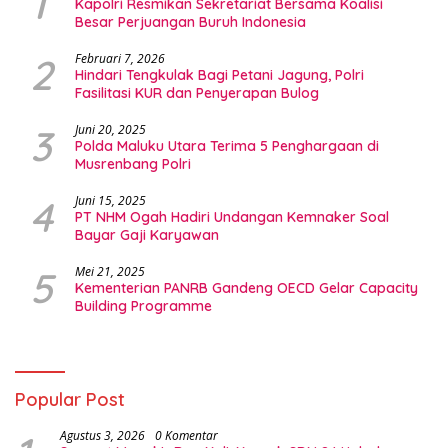
1
Kapolri Resmikan Sekretariat Bersama Koalisi
Besar Perjuangan Buruh Indonesia
2
Februari 7, 2026
Hindari Tengkulak Bagi Petani Jagung, Polri
Fasilitasi KUR dan Penyerapan Bulog
3
Juni 20, 2025
Polda Maluku Utara Terima 5 Penghargaan di
Musrenbang Polri
4
Juni 15, 2025
PT NHM Ogah Hadiri Undangan Kemnaker Soal
Bayar Gaji Karyawan
5
Mei 21, 2025
Kementerian PANRB Gandeng OECD Gelar Capacity
Building Programme
Popular Post
Agustus 3, 2026
0 Komentar