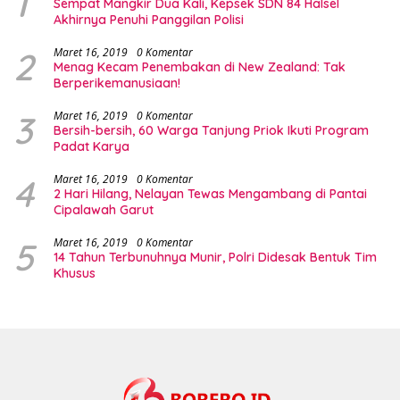
1
Sempat Mangkir Dua Kali, Kepsek SDN 84 Halsel
Akhirnya Penuhi Panggilan Polisi
2
Maret 16, 2019
0 Komentar
Menag Kecam Penembakan di New Zealand: Tak
Berperikemanusiaan!
3
Maret 16, 2019
0 Komentar
Bersih-bersih, 60 Warga Tanjung Priok Ikuti Program
Padat Karya
4
Maret 16, 2019
0 Komentar
2 Hari Hilang, Nelayan Tewas Mengambang di Pantai
Cipalawah Garut
5
Maret 16, 2019
0 Komentar
14 Tahun Terbunuhnya Munir, Polri Didesak Bentuk Tim
Khusus