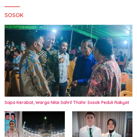
SOSOK
Sapa Kerabat, Warga Nilai Sahril Thahir Sosok Peduli Rakyat