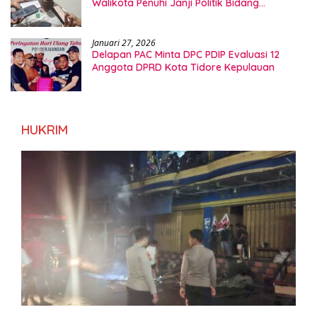
Walikota Penuhi Janji Politik Bidang
Kesehatan
Januari 27, 2026
Delapan PAC Minta DPC PDIP Evaluasi 12
Anggota DPRD Kota Tidore Kepulauan
HUKRIM