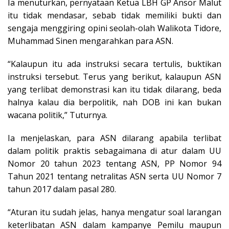
Ia menuturkan, pernyataan Ketua LBH GP Ansor Malut
itu tidak mendasar, sebab tidak memiliki bukti dan
sengaja menggiring opini seolah-olah Walikota Tidore,
Muhammad Sinen mengarahkan para ASN.
“Kalaupun itu ada instruksi secara tertulis, buktikan
instruksi tersebut. Terus yang berikut, kalaupun ASN
yang terlibat demonstrasi kan itu tidak dilarang, beda
halnya kalau dia berpolitik, nah DOB ini kan bukan
wacana politik,” Tuturnya.
Ia menjelaskan, para ASN dilarang apabila terlibat
dalam politik praktis sebagaimana di atur dalam UU
Nomor 20 tahun 2023 tentang ASN, PP Nomor 94
Tahun 2021 tentang netralitas ASN serta UU Nomor 7
tahun 2017 dalam pasal 280.
“Aturan itu sudah jelas, hanya mengatur soal larangan
keterlibatan ASN dalam kampanye Pemilu maupun