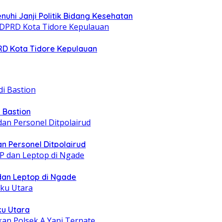
nuhi Janji Politik Bidang Kesehatan
PRD Kota Tidore Kepulauan
 Bastion
n Personel Ditpolairud
 dan Leptop di Ngade
ku Utara