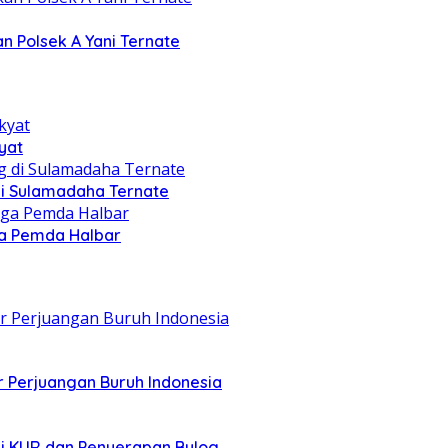
n Polsek A Yani Ternate
yat
di Sulamadaha Ternate
gga Pemda Halbar
r Perjuangan Buruh Indonesia
asi KUR dan Penyerapan Bulog