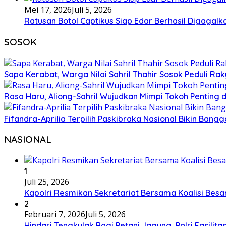
Mei 17, 2026
Juli 5, 2026
Ratusan Botol Captikus Siap Edar Berhasil Digagalka
SOSOK
Sapa Kerabat, Warga Nilai Sahril Thahir Sosok Peduli Rak
Rasa Haru, Aliong-Sahril Wujudkan Mimpi Tokoh Penting 
Fifandra-Aprilia Terpilih Paskibraka Nasional Bikin Ban
NASIONAL
1
Juli 25, 2026
Kapolri Resmikan Sekretariat Bersama Koalisi Besa
2
Februari 7, 2026
Juli 5, 2026
Hindari Tengkulak Bagi Petani Jagung, Polri Fasilit