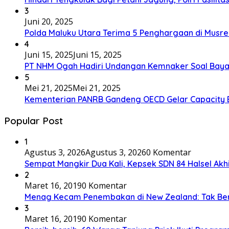
3
Juni 20, 2025
Polda Maluku Utara Terima 5 Penghargaan di Musre
4
Juni 15, 2025
Juni 15, 2025
PT NHM Ogah Hadiri Undangan Kemnaker Soal Baya
5
Mei 21, 2025
Mei 21, 2025
Kementerian PANRB Gandeng OECD Gelar Capacity 
Popular Post
1
Agustus 3, 2026
Agustus 3, 2026
0 Komentar
Sempat Mangkir Dua Kali, Kepsek SDN 84 Halsel Akhi
2
Maret 16, 2019
0 Komentar
Menag Kecam Penembakan di New Zealand: Tak Be
3
Maret 16, 2019
0 Komentar