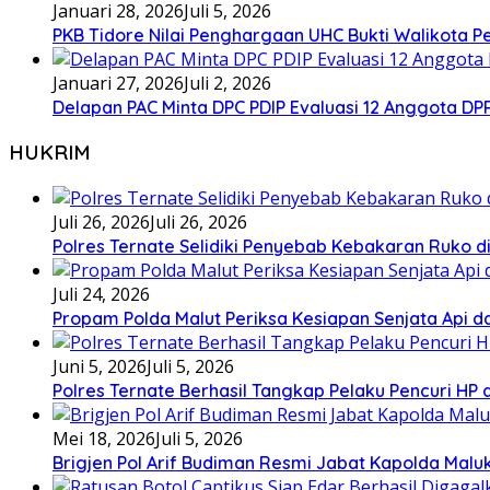
Januari 28, 2026
Juli 5, 2026
PKB Tidore Nilai Penghargaan UHC Bukti Walikota Pe
Januari 27, 2026
Juli 2, 2026
Delapan PAC Minta DPC PDIP Evaluasi 12 Anggota D
HUKRIM
Juli 26, 2026
Juli 26, 2026
Polres Ternate Selidiki Penyebab Kebakaran Ruko di
Juli 24, 2026
Propam Polda Malut Periksa Kesiapan Senjata Api da
Juni 5, 2026
Juli 5, 2026
Polres Ternate Berhasil Tangkap Pelaku Pencuri HP
Mei 18, 2026
Juli 5, 2026
Brigjen Pol Arif Budiman Resmi Jabat Kapolda Malu