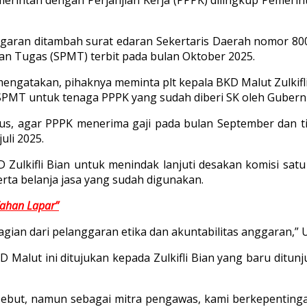
garan ditambah surat edaran Sekertaris Daerah nomor 800
an Tugas (SPMT) terbit pada bulan Oktober 2025.
ngatakan, pihaknya meminta plt kepala BKD Malut Zulkifli 
SPMT untuk tenaga PPPK yang sudah diberi SK oleh Gubernur
us, agar PPPK menerima gaji pada bulan September dan t
uli 2025.
Zulkifli Bian untuk menindak lanjuti desakan komisi satu
ta belanja jasa yang sudah digunakan.
Tahan Lapar”
gian dari pelanggaran etika dan akuntabilitas anggaran,”
 Malut ini ditujukan kepada Zulkifli Bian yang baru ditun
ersebut, namun sebagai mitra pengawas, kami berkepenti