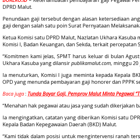
DPRD Malut.
Penundaan gaji tersebut dengan alasan ketersediaan ang
gaji dengan salah satu poin Surat Pernyataan Melaksanak
Ketua Komisi satu DPRD Malut, Nazlatan Ukhara Kasuba me
Komisi I, Badan Keuangan, dan Sekda, terkait percepatan 
“Komitmen kami jelas, SPMT harus keluar di bulan Agust
Ukhara Kasuba yang dilansir
publikamalut.com,
minggu 20 j
Ia menuturkan, Komisi I juga meminta kepada Kepala BKD 
OPD yang menunda pembayaran gaji honorer dan PPPK ser
Baca juga
:
Tunda Bayar Gaji, Pemprov Malut Minta Pegawai “
“Menahan hak pegawai atau jasa yang sudah dikerjakan ba
Ia mengingatkan, catatan yang diberikan Komisi satu DPRD
Kepala Badan Kepegawaian Daerah (BKD) Malut.
“Kami tidak dalam posisi untuk mengintervensi ranah t