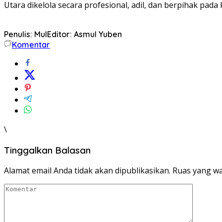
Utara dikelola secara profesional, adil, dan berpihak pad
Penulis: Mul
Editor: Asmul Yuben
Komentar
\
Tinggalkan Balasan
Alamat email Anda tidak akan dipublikasikan.
Ruas yang wa