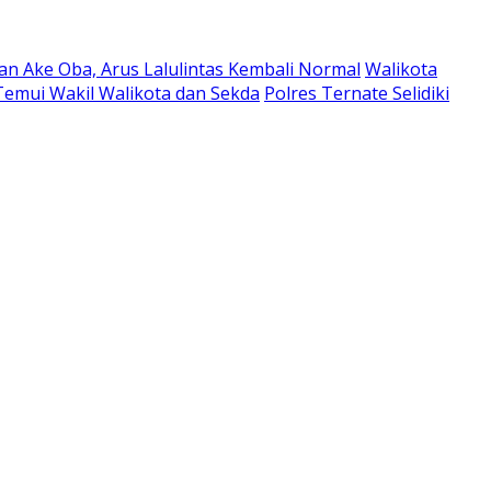
an Ake Oba, Arus Lalulintas Kembali Normal
Walikota
emui Wakil Walikota dan Sekda
Polres Ternate Selidiki