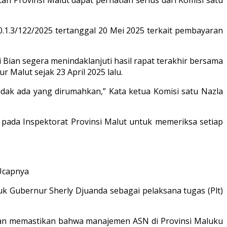
.1.3/122/2025 tertanggal 20 Mei 2025 terkait pembayaran
Bian segera menindaklanjuti hasil rapat terakhir bersama
 Malut sejak 23 April 2025 lalu.
idak ada yang dirumahkan,” Kata ketua Komisi satu Nazla
 pada Inspektorat Provinsi Malut untuk memeriksa setiap
 Ucapnya
juk Gubernur Sherly Djuanda sebagai pelaksana tugas (Plt)
ngan memastikan bahwa manajemen ASN di Provinsi Maluku