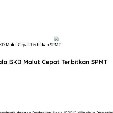
BKD Malut Cepat Terbitkan SPMT
ala BKD Malut Cepat Terbitkan SPMT
intah dengan Perjanjian Kerja (PPPK) dilingkup Pemerinta