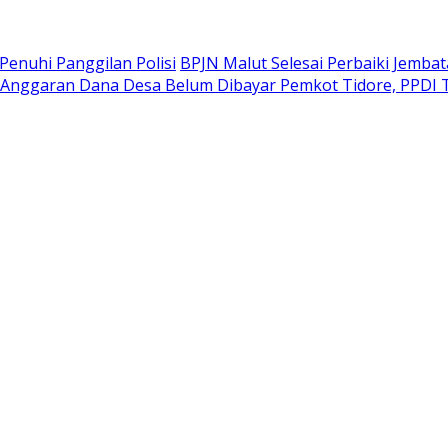
Penuhi Panggilan Polisi
BPJN Malut Selesai Perbaiki Jembat
Anggaran Dana Desa Belum Dibayar Pemkot Tidore, PPDI T