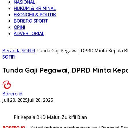
NASIONAL
HUKUM & KRIMINAL
EKONOMI & POLITIK
BORERO SPORT
OPINI
ADVERTORIAL
Beranda
SOFIFI
Tunda Gaji Pegawai, DPRD Minta Kepala 
SOFIFI
Tunda Gaji Pegawai, DPRD Minta Kep
Borero.id
Juli 20, 2025
Juli 20, 2025
Plt Kepala BKD Malut, Zulkifli Bian
BORERO.ID
– Keterlambatan pembayaran gaji Pegawai Pemer