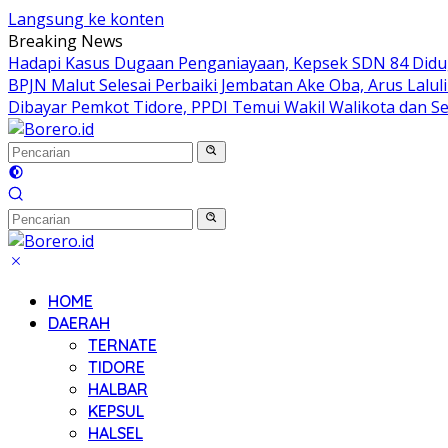
Langsung ke konten
Breaking News
Hadapi Kasus Dugaan Penganiayaan, Kepsek SDN 84 Didug
BPJN Malut Selesai Perbaiki Jembatan Ake Oba, Arus Lalul
Dibayar Pemkot Tidore, PPDI Temui Wakil Walikota dan S
HOME
DAERAH
TERNATE
TIDORE
HALBAR
KEPSUL
HALSEL