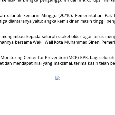
telah dilantik kemarin Minggu (20/10), Pemerintahan 
iga diantaranya yaitu; angka kemiskinan masih tinggi, pe
ni mengimbau kepada seluruh stakeholder agar terus menj
inannya bersama Wakil Wali Kota Muhammad Sinen, Pemerin
u Monitoring Center for Prevention (MCP) KPK, bagi seluru
 dan mendapat nilai yang maksimal, terima kasih telah 