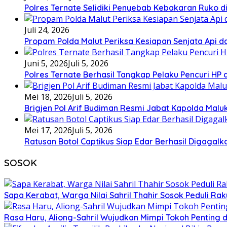
Polres Ternate Selidiki Penyebab Kebakaran Ruko di
Juli 24, 2026
Propam Polda Malut Periksa Kesiapan Senjata Api da
Juni 5, 2026
Juli 5, 2026
Polres Ternate Berhasil Tangkap Pelaku Pencuri HP
Mei 18, 2026
Juli 5, 2026
Brigjen Pol Arif Budiman Resmi Jabat Kapolda Malu
Mei 17, 2026
Juli 5, 2026
Ratusan Botol Captikus Siap Edar Berhasil Digagalka
SOSOK
Sapa Kerabat, Warga Nilai Sahril Thahir Sosok Peduli Rak
Rasa Haru, Aliong-Sahril Wujudkan Mimpi Tokoh Penting 