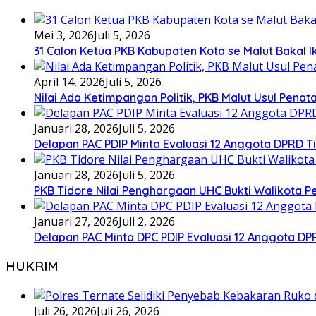
Mei 3, 2026
Juli 5, 2026
31 Calon Ketua PKB Kabupaten Kota se Malut Bakal Ik
April 14, 2026
Juli 5, 2026
Nilai Ada Ketimpangan Politik, PKB Malut Usul Pena
Januari 28, 2026
Juli 5, 2026
Delapan PAC PDIP Minta Evaluasi 12 Anggota DPRD Tid
Januari 28, 2026
Juli 5, 2026
PKB Tidore Nilai Penghargaan UHC Bukti Walikota Pe
Januari 27, 2026
Juli 2, 2026
Delapan PAC Minta DPC PDIP Evaluasi 12 Anggota D
HUKRIM
Juli 26, 2026
Juli 26, 2026