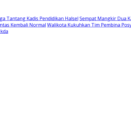
a Tantang Kadis Pendidikan Halsel
Sempat Mangkir Dua Kal
intas Kembali Normal
Walikota Kukuhkan Tim Pembina Posy
ekda