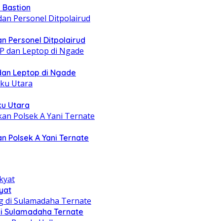
 Bastion
n Personel Ditpolairud
 dan Leptop di Ngade
ku Utara
n Polsek A Yani Ternate
yat
di Sulamadaha Ternate