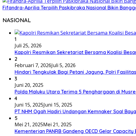
Fifandra-Aprilia Terpilih Paskibraka Nasional Bikin Ban
NASIONAL
1
Juli 25, 2026
Kapolri Resmikan Sekretariat Bersama Koalisi Besa
2
Februari 7, 2026
Juli 5, 2026
Hindari Tengkulak Bagi Petani Jagung, Polri Fasilit
3
Juni 20, 2025
Polda Maluku Utara Terima 5 Penghargaan di Musre
4
Juni 15, 2025
Juni 15, 2025
PT NHM Ogah Hadiri Undangan Kemnaker Soal Baya
5
Mei 21, 2025
Mei 21, 2025
Kementerian PANRB Gandeng OECD Gelar Capacity 