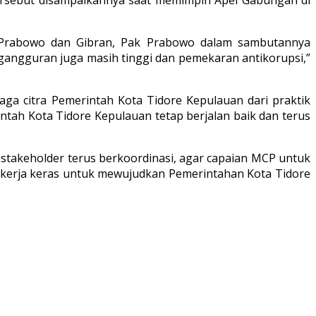
Pak Prabowo dan Gibran, Pak Prabowo dalam sambutannya
ngangguran juga masih tinggi dan pemekaran antikorupsi,”
aga citra Pemerintah Kota Tidore Kepulauan dari praktik
tah Kota Tidore Kepulauan tetap berjalan baik dan terus
h stakeholder terus berkoordinasi, agar capaian MCP untuk
bekerja keras untuk mewujudkan Pemerintahan Kota Tidore