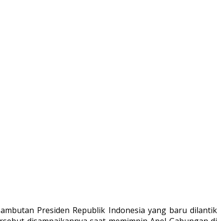
sambutan Presiden Republik Indonesia yang baru dilantik
tersebut disampaikannya saat memimpin Apel Gabungan di