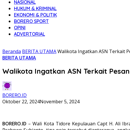
NASIONAL
HUKUM & KRIMINAL
EKONOMI & POLITIK
BORERO SPORT
OPINI
ADVERTORIAL
Beranda
BERITA UTAMA
Walikota Ingatkan ASN Terkait 
BERITA UTAMA
Walikota Ingatkan ASN Terkait Pesa
BORERO.ID
Oktober 22, 2024
November 5, 2024
BORERO.ID
– Wali Kota Tidore Kepulauan Capt H. Ali Ibr
Prabowo Subianto, tiga poin tersebut diantaranya, ang