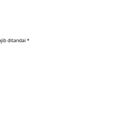
jib ditandai
*