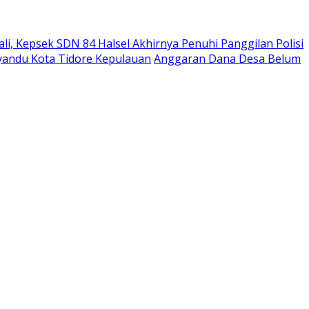
i, Kepsek SDN 84 Halsel Akhirnya Penuhi Panggilan Polisi
andu Kota Tidore Kepulauan
Anggaran Dana Desa Belum