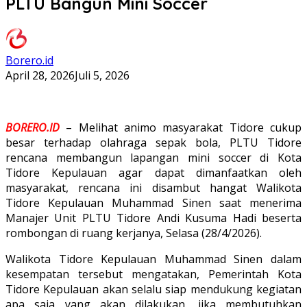
PLTU Bangun Mini Soccer
Borero.id
April 28, 2026
Juli 5, 2026
BORERO.ID
– Melihat animo masyarakat Tidore cukup
besar terhadap olahraga sepak bola, PLTU Tidore
rencana membangun lapangan mini soccer di Kota
Tidore Kepulauan agar dapat dimanfaatkan oleh
masyarakat, rencana ini disambut hangat Walikota
Tidore Kepulauan Muhammad Sinen saat menerima
Manajer Unit PLTU Tidore Andi Kusuma Hadi beserta
rombongan di ruang kerjanya, Selasa (28/4/2026).
Walikota Tidore Kepulauan Muhammad Sinen dalam
kesempatan tersebut mengatakan, Pemerintah Kota
Tidore Kepulauan akan selalu siap mendukung kegiatan
apa saja yang akan dilakukan, jika membutuhkan