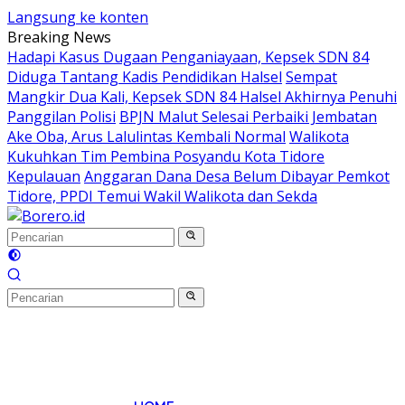
Langsung ke konten
Breaking News
Hadapi Kasus Dugaan Penganiayaan, Kepsek SDN 84
Diduga Tantang Kadis Pendidikan Halsel
Sempat
Mangkir Dua Kali, Kepsek SDN 84 Halsel Akhirnya Penuhi
Panggilan Polisi
BPJN Malut Selesai Perbaiki Jembatan
Ake Oba, Arus Lalulintas Kembali Normal
Walikota
Kukuhkan Tim Pembina Posyandu Kota Tidore
Kepulauan
Anggaran Dana Desa Belum Dibayar Pemkot
Tidore, PPDI Temui Wakil Walikota dan Sekda