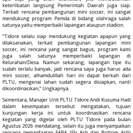
keterlibatan langsung Pemerintah Daerah juga siap.
Terkait rencana pembangunan mini soccer, ini sangat
mendukung program Pemda di bidang olahraga salah
satunya yaitu memperbaiki lapangan ataupun stadion.
“Tidore selalu siap mendukung kegiatan apapun yang
dilaksanakan, terkait pembangunan lapangan mini
soccer, ini rencana yang sangat bagus, program kami
juga salah satunya memperbaiki lapangan di
Kelurahan/Desa. Namun sekarang, lapangan tipe itu
sudah terlalu banyak, jadi rencana saya juga harus ada
mini soccer, alhamdulillah hari ini dapat berkah dari
PLTU, mengenai lahan sudah segera disiapkan, nanti
dikoordinasikan,” Ungkapnya.
Sementara, Manajer Unit PLTU Tidore Andi Kusuma Hadi
dalam kesempatan tersebut mengatakan, tujuan
kunjungan kerja ini untuk koordinasikan rencana
kegiatan yang digelar oleh PLTU Tidore pada bulan
Agustus 2026 mendatang, selain itu juga menyampaikan
rencana pemanfaatan FABA (Fly Ash dan Bottom Ash)