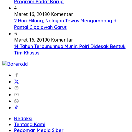
Program Padat Karya
4
Maret 16, 2019
0 Komentar
2 Hari Hilang, Nelayan Tewas Mengambang di
Pantai Cipalawah Garut
5
Maret 16, 2019
0 Komentar
14 Tahun Terbunuhnya Munir, Polri Didesak Bentuk
Tim Khusus
Redaksi
Tentang Kami
Pedoman Media Siber