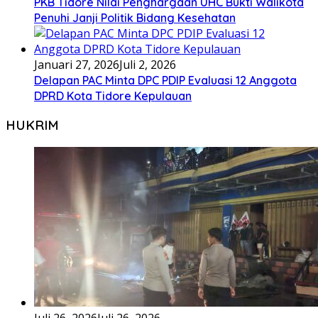
PKB Tidore Nilai Penghargaan UHC Bukti Walikota
Penuhi Janji Politik Bidang Kesehatan
Januari 27, 2026
Juli 2, 2026
Delapan PAC Minta DPC PDIP Evaluasi 12 Anggota
DPRD Kota Tidore Kepulauan
HUKRIM