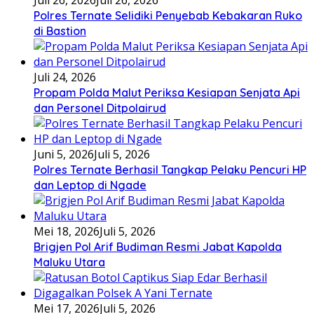
Juli 26, 2026
Juli 26, 2026
Polres Ternate Selidiki Penyebab Kebakaran Ruko
di Bastion
Juli 24, 2026
Propam Polda Malut Periksa Kesiapan Senjata Api
dan Personel Ditpolairud
Juni 5, 2026
Juli 5, 2026
Polres Ternate Berhasil Tangkap Pelaku Pencuri HP
dan Leptop di Ngade
Mei 18, 2026
Juli 5, 2026
Brigjen Pol Arif Budiman Resmi Jabat Kapolda
Maluku Utara
Mei 17, 2026
Juli 5, 2026