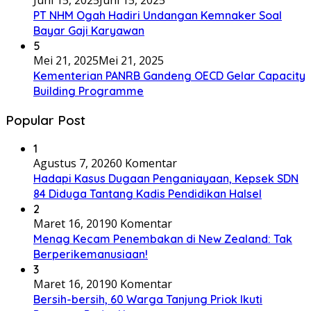
PT NHM Ogah Hadiri Undangan Kemnaker Soal
Bayar Gaji Karyawan
5
Mei 21, 2025
Mei 21, 2025
Kementerian PANRB Gandeng OECD Gelar Capacity
Building Programme
Popular Post
1
Agustus 7, 2026
0 Komentar
Hadapi Kasus Dugaan Penganiayaan, Kepsek SDN
84 Diduga Tantang Kadis Pendidikan Halsel
2
Maret 16, 2019
0 Komentar
Menag Kecam Penembakan di New Zealand: Tak
Berperikemanusiaan!
3
Maret 16, 2019
0 Komentar
Bersih-bersih, 60 Warga Tanjung Priok Ikuti