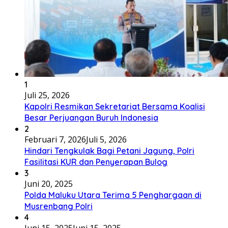
1
Juli 25, 2026
Kapolri Resmikan Sekretariat Bersama Koalisi
Besar Perjuangan Buruh Indonesia
2
Februari 7, 2026
Juli 5, 2026
Hindari Tengkulak Bagi Petani Jagung, Polri
Fasilitasi KUR dan Penyerapan Bulog
3
Juni 20, 2025
Polda Maluku Utara Terima 5 Penghargaan di
Musrenbang Polri
4
Juni 15, 2025
Juni 15, 2025