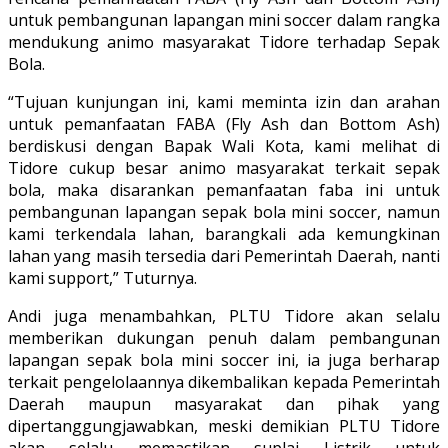
untuk pembangunan lapangan mini soccer dalam rangka
mendukung animo masyarakat Tidore terhadap Sepak
Bola.
“Tujuan kunjungan ini, kami meminta izin dan arahan
untuk pemanfaatan FABA (Fly Ash dan Bottom Ash)
berdiskusi dengan Bapak Wali Kota, kami melihat di
Tidore cukup besar animo masyarakat terkait sepak
bola, maka disarankan pemanfaatan faba ini untuk
pembangunan lapangan sepak bola mini soccer, namun
kami terkendala lahan, barangkali ada kemungkinan
lahan yang masih tersedia dari Pemerintah Daerah, nanti
kami support,” Tuturnya.
Andi juga menambahkan, PLTU Tidore akan selalu
memberikan dukungan penuh dalam pembangunan
lapangan sepak bola mini soccer ini, ia juga berharap
terkait pengelolaannya dikembalikan kepada Pemerintah
Daerah maupun masyarakat dan pihak yang
dipertanggungjawabkan, meski demikian PLTU Tidore
akan selalu memastikan suplai Listrik untuk