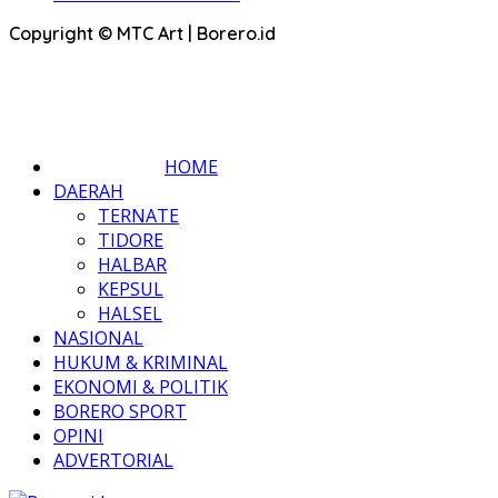
Copyright © MTC Art | Borero.id
HOME
DAERAH
TERNATE
TIDORE
HALBAR
KEPSUL
HALSEL
NASIONAL
HUKUM & KRIMINAL
EKONOMI & POLITIK
BORERO SPORT
OPINI
ADVERTORIAL