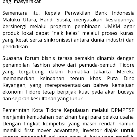
bagi masyarakat.
Sementara itu, Kepala Perwakilan Bank Indonesia
Maluku Utara, Handi Susila, menyatakan kesiapannya
bersinergi melalui program pembinaan UMKM agar
produk lokal dapat “naik kelas” melalui proses kurasi
yang ketat serta sinkronisasi antara dunia industri dan
pendidikan.
Suasana forum bisnis terasa semakin dinamis dengan
penampilan fashion show dari pemuda-pemudi Tidore
yang tergabung dalam Fomatika Jakarta. Mereka
memamerkan keindahan tenun khas Puta Dino
Kayangan, yang merepresentasikan bahwa kemajuan
ekonomi Tidore tetap berpijak kuat pada akar budaya
dan sejarah kesultanan yang luhur.
Pemerintah Kota Tidore Kepulauan melalui DPMPTSP
menjamin kemudahan perizinan bagi para pelaku usaha.
Dengan tingkat kompetisi yang masih rendah namun
memiliki first mover advantage, investor diajak untuk
segera mengambil peluang emas di kota yang memiliki