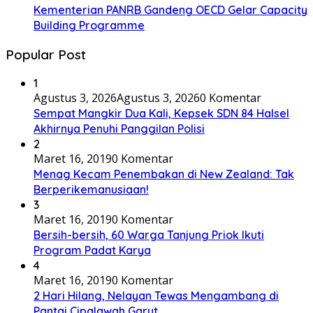
Kementerian PANRB Gandeng OECD Gelar Capacity
Building Programme
Popular Post
1
Agustus 3, 2026
Agustus 3, 2026
0 Komentar
Sempat Mangkir Dua Kali, Kepsek SDN 84 Halsel
Akhirnya Penuhi Panggilan Polisi
2
Maret 16, 2019
0 Komentar
Menag Kecam Penembakan di New Zealand: Tak
Berperikemanusiaan!
3
Maret 16, 2019
0 Komentar
Bersih-bersih, 60 Warga Tanjung Priok Ikuti
Program Padat Karya
4
Maret 16, 2019
0 Komentar
2 Hari Hilang, Nelayan Tewas Mengambang di
Pantai Cipalawah Garut