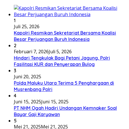
1
Juli 25, 2026
Kapolri Resmikan Sekretariat Bersama Koalisi
Besar Perjuangan Buruh Indonesia
2
Februari 7, 2026
Juli 5, 2026
Hindari Tengkulak Bagi Petani Jagung, Polri
Fasilitasi KUR dan Penyerapan Bulog
3
Juni 20, 2025
Polda Maluku Utara Terima 5 Penghargaan di
Musrenbang Polri
4
Juni 15, 2025
Juni 15, 2025
PT NHM Ogah Hadiri Undangan Kemnaker Soal
Bayar Gaji Karyawan
5
Mei 21, 2025
Mei 21, 2025