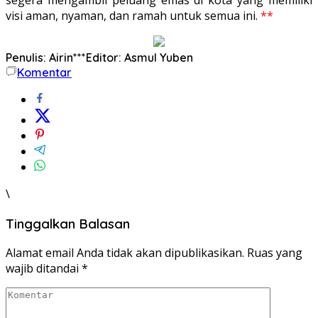
visi aman, nyaman, dan ramah untuk semua ini.
**
Penulis: Airin***
Editor: Asmul Yuben
Komentar
\
Tinggalkan Balasan
Alamat email Anda tidak akan dipublikasikan.
Ruas yang
wajib ditandai
*