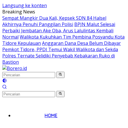
Langsung ke konten
Breaking News
Sempat Mangkir Dua Kali, Kepsek SDN 84 Halsel
Akhirnya Penuhi Panggilan Polisi
BPJN Malut Selesai
Perbaiki Jembatan Ake Oba, Arus Lalulintas Kembali
Normal
Walikota Kukuhkan Tim Pembina Posyandu Kota
Tidore Kepulauan
Anggaran Dana Desa Belum Dibayar
Pemkot Tidore, PPDI Temui Wakil Walikota dan Sekda
Polres Ternate Selidiki Penyebab Kebakaran Ruko di
Bastion
HOME