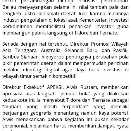
sektor pertambangan menuju hilirisasi perkebunan.
Beliau menyayangkan selama ini nilai tambah pala dan
cengkeh justru dinikmati daerah luar karena minimnya
industri pengolahan di lokasi asal. Kementerian Investasi
berkomitmen memfasilitasi penarikan investor guna
membangun pabrik langsung di Tidore dan Ternate.
Senada dengan hal tersebut, Direktur Promosi Wilayah
Asia Tenggara, Australia, Selandia Baru, dan Pasifik,
Saribua Siahaan, menyoroti pentingnya perubahan pola
pikir pemerintah daerah dalam mempermudah perizinan
melalui teknologi digital agar daya tarik investasi di
wilayah timur semakin kompetitif.
Direktur Eksekutif APEKSI, Alwis Rustam, memberikan
apresiasi atas langkah “jemput bola” yang dilakukan
kedua kota ini. Ia menyebut Tidore dan Ternate sebagai
“mutiara yang masih terpendam” yang memiliki
perjuangan geografis menantang namun kaya potensi.
Alwis menekankan bahwa kegiatan ini bukan sekadar
seremonial, melainkan harus memberikan dampak nyata