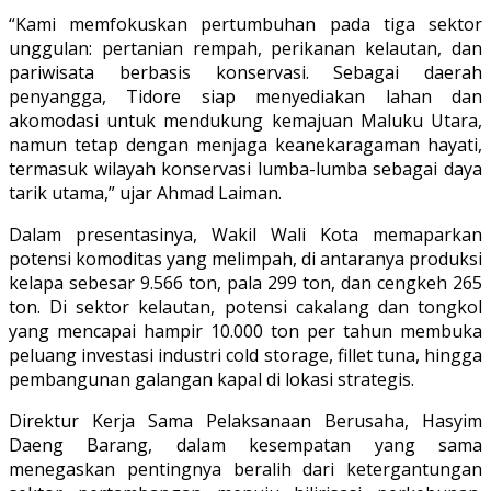
“Kami memfokuskan pertumbuhan pada tiga sektor
unggulan: pertanian rempah, perikanan kelautan, dan
pariwisata berbasis konservasi. Sebagai daerah
penyangga, Tidore siap menyediakan lahan dan
akomodasi untuk mendukung kemajuan Maluku Utara,
namun tetap dengan menjaga keanekaragaman hayati,
termasuk wilayah konservasi lumba-lumba sebagai daya
tarik utama,” ujar Ahmad Laiman.
Dalam presentasinya, Wakil Wali Kota memaparkan
potensi komoditas yang melimpah, di antaranya produksi
kelapa sebesar 9.566 ton, pala 299 ton, dan cengkeh 265
ton. Di sektor kelautan, potensi cakalang dan tongkol
yang mencapai hampir 10.000 ton per tahun membuka
peluang investasi industri cold storage, fillet tuna, hingga
pembangunan galangan kapal di lokasi strategis.
Direktur Kerja Sama Pelaksanaan Berusaha, Hasyim
Daeng Barang, dalam kesempatan yang sama
menegaskan pentingnya beralih dari ketergantungan