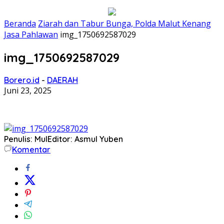
Beranda
Ziarah dan Tabur Bunga, Polda Malut Kenang
Jasa Pahlawan
img_1750692587029
img_1750692587029
Borero.id
-
DAERAH
Juni 23, 2025
Penulis: Mul
Editor: Asmul Yuben
Komentar