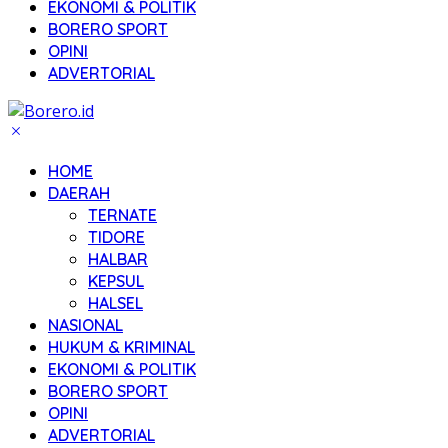
EKONOMI & POLITIK
BORERO SPORT
OPINI
ADVERTORIAL
HOME
DAERAH
TERNATE
TIDORE
HALBAR
KEPSUL
HALSEL
NASIONAL
HUKUM & KRIMINAL
EKONOMI & POLITIK
BORERO SPORT
OPINI
ADVERTORIAL