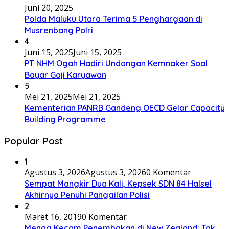
Juni 20, 2025
Polda Maluku Utara Terima 5 Penghargaan di
Musrenbang Polri
4
Juni 15, 2025
Juni 15, 2025
PT NHM Ogah Hadiri Undangan Kemnaker Soal
Bayar Gaji Karyawan
5
Mei 21, 2025
Mei 21, 2025
Kementerian PANRB Gandeng OECD Gelar Capacity
Building Programme
Popular Post
1
Agustus 3, 2026
Agustus 3, 2026
0 Komentar
Sempat Mangkir Dua Kali, Kepsek SDN 84 Halsel
Akhirnya Penuhi Panggilan Polisi
2
Maret 16, 2019
0 Komentar
Menag Kecam Penembakan di New Zealand: Tak