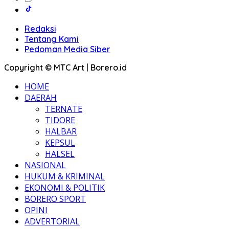
Redaksi
Tentang Kami
Pedoman Media Siber
Copyright © MTC Art | Borero.id
HOME
DAERAH
TERNATE
TIDORE
HALBAR
KEPSUL
HALSEL
NASIONAL
HUKUM & KRIMINAL
EKONOMI & POLITIK
BORERO SPORT
OPINI
ADVERTORIAL