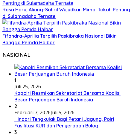
Rasa Haru, Aliong-Sahril Wujudkan Mimpi Tokoh Penting
di Sulamadaha Ternate
Fifandra-Aprilia Terpilih Paskibraka Nasional Bikin
Bangga Pemda Halbar
NASIONAL
1
Juli 25, 2026
Kapolri Resmikan Sekretariat Bersama Koalisi
Besar Perjuangan Buruh Indonesia
2
Februari 7, 2026
Juli 5, 2026
Hindari Tengkulak Bagi Petani Jagung, Polri
Fasilitasi KUR dan Penyerapan Bulog
3