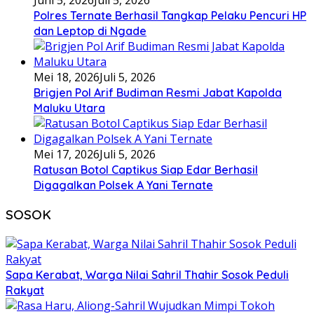
Juni 5, 2026
Juli 5, 2026
Polres Ternate Berhasil Tangkap Pelaku Pencuri HP
dan Leptop di Ngade
Mei 18, 2026
Juli 5, 2026
Brigjen Pol Arif Budiman Resmi Jabat Kapolda
Maluku Utara
Mei 17, 2026
Juli 5, 2026
Ratusan Botol Captikus Siap Edar Berhasil
Digagalkan Polsek A Yani Ternate
SOSOK
Sapa Kerabat, Warga Nilai Sahril Thahir Sosok Peduli
Rakyat