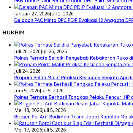
PKB Tidore Nilai Penghargaan UHC Bukti Walikota Pe
Januari 27, 2026
Juli 2, 2026
Delapan PAC Minta DPC PDIP Evaluasi 12 Anggota D
HUKRIM
Juli 26, 2026
Juli 26, 2026
Polres Ternate Selidiki Penyebab Kebakaran Ruko di
Juli 24, 2026
Propam Polda Malut Periksa Kesiapan Senjata Api da
Juni 5, 2026
Juli 5, 2026
Polres Ternate Berhasil Tangkap Pelaku Pencuri HP
Mei 18, 2026
Juli 5, 2026
Brigjen Pol Arif Budiman Resmi Jabat Kapolda Malu
Mei 17, 2026
Juli 5, 2026