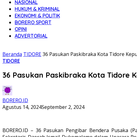
NASIONAL
HUKUM & KRIMINAL
EKONOMI & POLITIK
BORERO SPORT
OPINI
ADVERTORIAL
Beranda
TIDORE
36 Pasukan Paskibraka Kota Tidore Kep
TIDORE
36 Pasukan Paskibraka Kota Tidore 
BORERO.ID
Agustus 14, 2024
September 2, 2024
BORERO.ID – 36 Pasukan Pengibar Bendera Pusaka (Pas
Sekretaris Daerah Ismail Dukomalamo dalam Upacara Pe