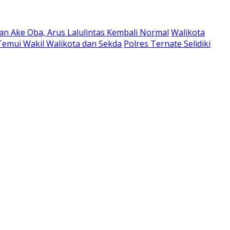
an Ake Oba, Arus Lalulintas Kembali Normal
Walikota
emui Wakil Walikota dan Sekda
Polres Ternate Selidiki