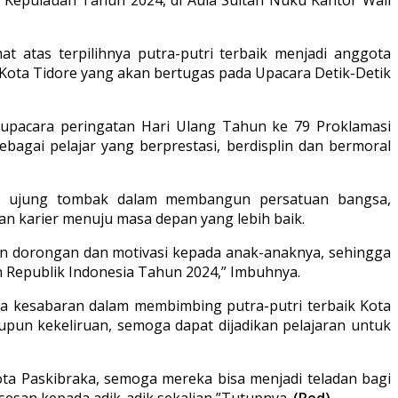
atas terpilihnya putra-putri terbaik menjadi anggota
Kota Tidore yang akan bertugas pada Upacara Detik-Detik
a upacara peringatan Hari Ulang Tahun ke 79 Proklamasi
agai pelajar yang berprestasi, berdisplin dan bermoral
jadi ujung tombak dalam membangun persatuan bangsa,
 karier menuju masa depan yang lebih baik.
an dorongan dan motivasi kepada anak-anaknya, sehingga
Republik Indonesia Tahun 2024,” Imbuhnya.
ta kesabaran dalam membimbing putra-putri terbaik Kota
upun kekeliruan, semoga dapat dijadikan pelajaran untuk
ota Paskibraka, semoga mereka bisa menjadi teladan bagi
esan kepada adik-adik sekalian,”Tutupnya.
(Red)