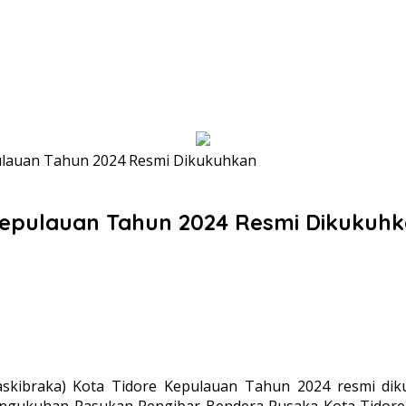
ulauan Tahun 2024 Resmi Dikukuhkan
Kepulauan Tahun 2024 Resmi Dikukuh
kibraka) Kota Tidore Kepulauan Tahun 2024 resmi diku
ngukuhan Pasukan Pengibar Bendera Pusaka Kota Tidore 