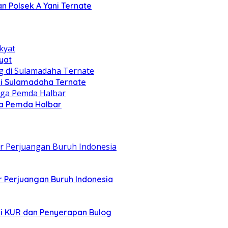
n Polsek A Yani Ternate
yat
di Sulamadaha Ternate
gga Pemda Halbar
r Perjuangan Buruh Indonesia
asi KUR dan Penyerapan Bulog