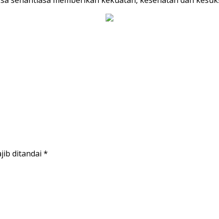
jib ditandai
*