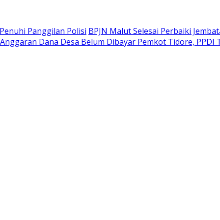
Penuhi Panggilan Polisi
BPJN Malut Selesai Perbaiki Jembat
Anggaran Dana Desa Belum Dibayar Pemkot Tidore, PPDI T