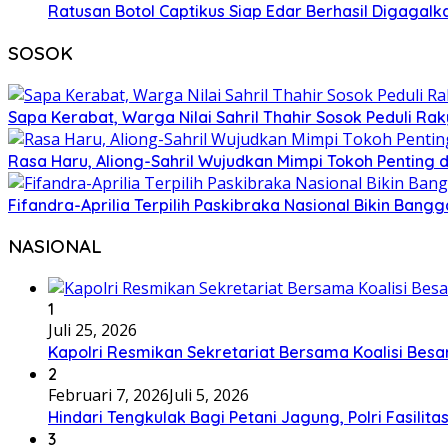
Ratusan Botol Captikus Siap Edar Berhasil Digagalka
SOSOK
Sapa Kerabat, Warga Nilai Sahril Thahir Sosok Peduli Rak
Rasa Haru, Aliong-Sahril Wujudkan Mimpi Tokoh Penting 
Fifandra-Aprilia Terpilih Paskibraka Nasional Bikin Ban
NASIONAL
1
Juli 25, 2026
Kapolri Resmikan Sekretariat Bersama Koalisi Besa
2
Februari 7, 2026
Juli 5, 2026
Hindari Tengkulak Bagi Petani Jagung, Polri Fasilit
3