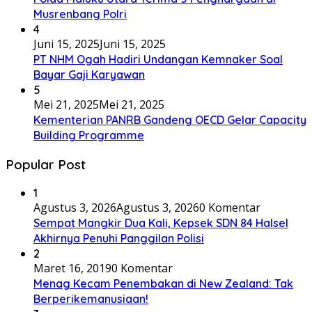
Musrenbang Polri
4
Juni 15, 2025
Juni 15, 2025
PT NHM Ogah Hadiri Undangan Kemnaker Soal
Bayar Gaji Karyawan
5
Mei 21, 2025
Mei 21, 2025
Kementerian PANRB Gandeng OECD Gelar Capacity
Building Programme
Popular Post
1
Agustus 3, 2026
Agustus 3, 2026
0 Komentar
Sempat Mangkir Dua Kali, Kepsek SDN 84 Halsel
Akhirnya Penuhi Panggilan Polisi
2
Maret 16, 2019
0 Komentar
Menag Kecam Penembakan di New Zealand: Tak
Berperikemanusiaan!