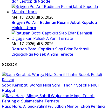
dan Leptop di Ngade
Mei 18, 2026
Juli 5, 2026
Brigjen Pol Arif Budiman Resmi Jabat Kapolda
Maluku Utara
Mei 17, 2026
Juli 5, 2026
Ratusan Botol Captikus Siap Edar Berhasil
Digagalkan Polsek A Yani Ternate
SOSOK
Sapa Kerabat, Warga Nilai Sahril Thahir Sosok Peduli
Rakyat
Rasa Haru, Aliong-Sahril Wujudkan Mimpi Tokoh Penting