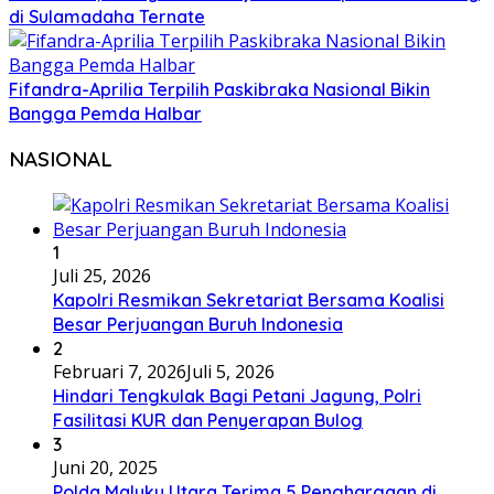
di Sulamadaha Ternate
Fifandra-Aprilia Terpilih Paskibraka Nasional Bikin
Bangga Pemda Halbar
NASIONAL
1
Juli 25, 2026
Kapolri Resmikan Sekretariat Bersama Koalisi
Besar Perjuangan Buruh Indonesia
2
Februari 7, 2026
Juli 5, 2026
Hindari Tengkulak Bagi Petani Jagung, Polri
Fasilitasi KUR dan Penyerapan Bulog
3
Juni 20, 2025
Polda Maluku Utara Terima 5 Penghargaan di