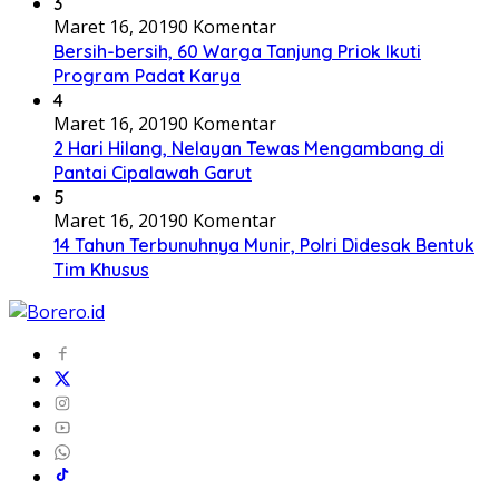
3
Maret 16, 2019
0 Komentar
Bersih-bersih, 60 Warga Tanjung Priok Ikuti
Program Padat Karya
4
Maret 16, 2019
0 Komentar
2 Hari Hilang, Nelayan Tewas Mengambang di
Pantai Cipalawah Garut
5
Maret 16, 2019
0 Komentar
14 Tahun Terbunuhnya Munir, Polri Didesak Bentuk
Tim Khusus