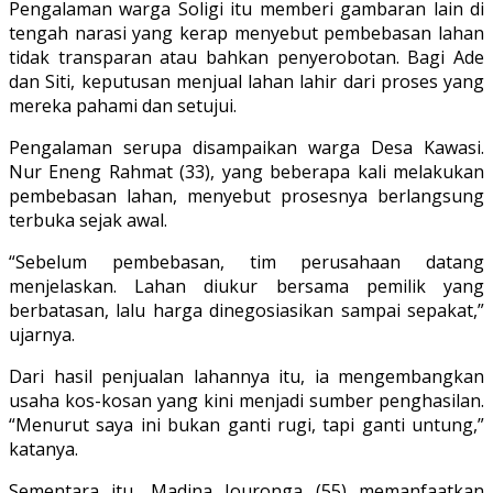
Pengalaman warga Soligi itu memberi gambaran lain di
tengah narasi yang kerap menyebut pembebasan lahan
tidak transparan atau bahkan penyerobotan. Bagi Ade
dan Siti, keputusan menjual lahan lahir dari proses yang
mereka pahami dan setujui.
Pengalaman serupa disampaikan warga Desa Kawasi.
Nur Eneng Rahmat (33), yang beberapa kali melakukan
pembebasan lahan, menyebut prosesnya berlangsung
terbuka sejak awal.
“Sebelum pembebasan, tim perusahaan datang
menjelaskan. Lahan diukur bersama pemilik yang
berbatasan, lalu harga dinegosiasikan sampai sepakat,”
ujarnya.
Dari hasil penjualan lahannya itu, ia mengembangkan
usaha kos-kosan yang kini menjadi sumber penghasilan.
“Menurut saya ini bukan ganti rugi, tapi ganti untung,”
katanya.
Sementara itu, Madina Jouronga (55) memanfaatkan