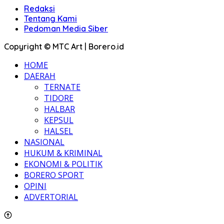
Redaksi
Tentang Kami
Pedoman Media Siber
Copyright © MTC Art | Borero.id
HOME
DAERAH
TERNATE
TIDORE
HALBAR
KEPSUL
HALSEL
NASIONAL
HUKUM & KRIMINAL
EKONOMI & POLITIK
BORERO SPORT
OPINI
ADVERTORIAL