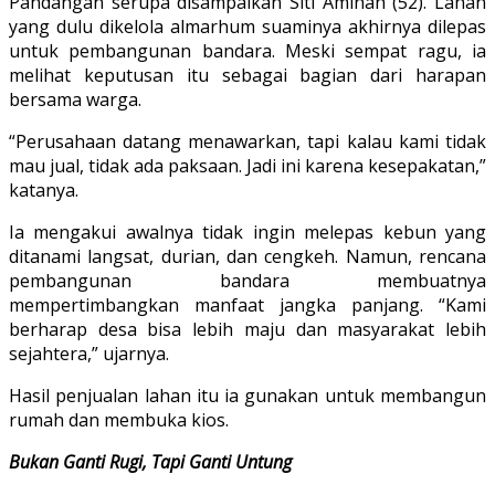
Pandangan serupa disampaikan Siti Aminah (52). Lahan
yang dulu dikelola almarhum suaminya akhirnya dilepas
untuk pembangunan bandara. Meski sempat ragu, ia
melihat keputusan itu sebagai bagian dari harapan
bersama warga.
“Perusahaan datang menawarkan, tapi kalau kami tidak
mau jual, tidak ada paksaan. Jadi ini karena kesepakatan,”
katanya.
Ia mengakui awalnya tidak ingin melepas kebun yang
ditanami langsat, durian, dan cengkeh. Namun, rencana
pembangunan bandara membuatnya
mempertimbangkan manfaat jangka panjang. “Kami
berharap desa bisa lebih maju dan masyarakat lebih
sejahtera,” ujarnya.
Hasil penjualan lahan itu ia gunakan untuk membangun
rumah dan membuka kios.
Bukan Ganti Rugi, Tapi Ganti Untung