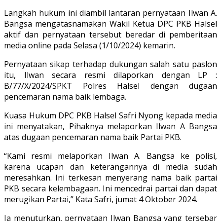
Langkah hukum ini diambil lantaran pernyataan Ilwan A.
Bangsa mengatasnamakan Wakil Ketua DPC PKB Halsel
aktif dan pernyataan tersebut beredar di pemberitaan
media online pada Selasa (1/10/2024) kemarin.
Pernyataan sikap terhadap dukungan salah satu paslon
itu, Ilwan secara resmi dilaporkan dengan LP :
B/77/X/2024/SPKT Polres Halsel dengan dugaan
pencemaran nama baik lembaga.
Kuasa Hukum DPC PKB Halsel Safri Nyong kepada media
ini menyatakan, Pihaknya melaporkan Ilwan A Bangsa
atas dugaan pencemaran nama baik Partai PKB.
“Kami resmi melaporkan Ilwan A. Bangsa ke polisi,
karena ucapan dan keterangannya di media sudah
meresahkan. Ini terkesan menyerang nama baik partai
PKB secara kelembagaan. Ini mencedrai partai dan dapat
merugikan Partai,” Kata Safri, jumat 4 Oktober 2024.
Ia menuturkan, pernyataan Ilwan Bangsa yang tersebar