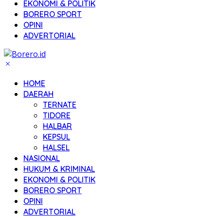
EKONOMI & POLITIK
BORERO SPORT
OPINI
ADVERTORIAL
HOME
DAERAH
TERNATE
TIDORE
HALBAR
KEPSUL
HALSEL
NASIONAL
HUKUM & KRIMINAL
EKONOMI & POLITIK
BORERO SPORT
OPINI
ADVERTORIAL