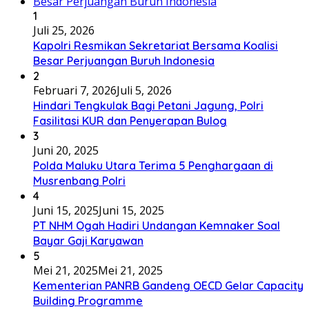
1
Juli 25, 2026
Kapolri Resmikan Sekretariat Bersama Koalisi
Besar Perjuangan Buruh Indonesia
2
Februari 7, 2026
Juli 5, 2026
Hindari Tengkulak Bagi Petani Jagung, Polri
Fasilitasi KUR dan Penyerapan Bulog
3
Juni 20, 2025
Polda Maluku Utara Terima 5 Penghargaan di
Musrenbang Polri
4
Juni 15, 2025
Juni 15, 2025
PT NHM Ogah Hadiri Undangan Kemnaker Soal
Bayar Gaji Karyawan
5
Mei 21, 2025
Mei 21, 2025
Kementerian PANRB Gandeng OECD Gelar Capacity
Building Programme