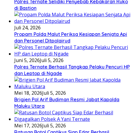
Polres Ternate Selidiki Penyebab Kebakaran Ruko
di Bastion
Juli 24, 2026
Propam Polda Malut Periksa Kesiapan Senjata Api
dan Personel Ditpolairud
Juni 5, 2026
Juli 5, 2026
Polres Ternate Berhasil Tangkap Pelaku Pencuri HP
dan Leptop di Ngade
Mei 18, 2026
Juli 5, 2026
Brigjen Pol Arif Budiman Resmi Jabat Kapolda
Maluku Utara
Mei 17, 2026
Juli 5, 2026
Ratusan Botol Captikus Siap Edar Berhasil