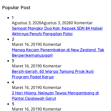
Popular Post
1
Agustus 3, 2026
Agustus 3, 2026
0 Komentar
Sempat Mangkir Dua Kali, Kepsek SDN 84 Halsel
Akhirnya Penuhi Panggilan Polisi
2
Maret 16, 2019
0 Komentar
Menag Kecam Penembakan di New Zealand: Tak
Berperikemanusiaan!
3
Maret 16, 2019
0 Komentar
Bersih-bersih, 60 Warga Tanjung Priok Ikuti
Program Padat Karya
4
Maret 16, 2019
0 Komentar
2 Hari Hilang, Nelayan Tewas Mengambang di
Pantai Cipalawah Garut
5
Maret 16, 2019
0 Komentar