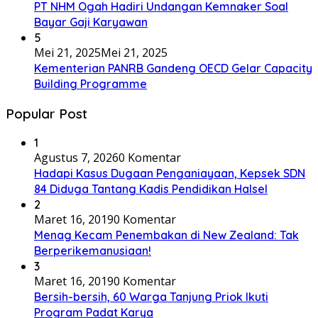
PT NHM Ogah Hadiri Undangan Kemnaker Soal
Bayar Gaji Karyawan
5
Mei 21, 2025
Mei 21, 2025
Kementerian PANRB Gandeng OECD Gelar Capacity
Building Programme
Popular Post
1
Agustus 7, 2026
0 Komentar
Hadapi Kasus Dugaan Penganiayaan, Kepsek SDN
84 Diduga Tantang Kadis Pendidikan Halsel
2
Maret 16, 2019
0 Komentar
Menag Kecam Penembakan di New Zealand: Tak
Berperikemanusiaan!
3
Maret 16, 2019
0 Komentar
Bersih-bersih, 60 Warga Tanjung Priok Ikuti
Program Padat Karya