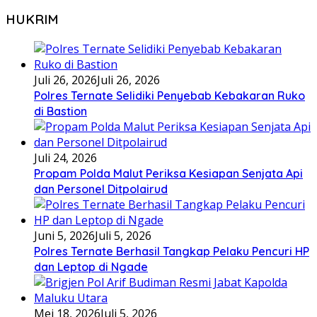
HUKRIM
Juli 26, 2026
Juli 26, 2026
Polres Ternate Selidiki Penyebab Kebakaran Ruko
di Bastion
Juli 24, 2026
Propam Polda Malut Periksa Kesiapan Senjata Api
dan Personel Ditpolairud
Juni 5, 2026
Juli 5, 2026
Polres Ternate Berhasil Tangkap Pelaku Pencuri HP
dan Leptop di Ngade
Mei 18, 2026
Juli 5, 2026