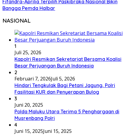
Fifandra-Aprilia Terpilih Paskibraka Nasional Bikin
Bangga Pemda Halbar
NASIONAL
1
Juli 25, 2026
Kapolri Resmikan Sekretariat Bersama Koalisi
Besar Perjuangan Buruh Indonesia
2
Februari 7, 2026
Juli 5, 2026
Hindari Tengkulak Bagi Petani Jagung, Polri
Fasilitasi KUR dan Penyerapan Bulog
3
Juni 20, 2025
Polda Maluku Utara Terima 5 Penghargaan di
Musrenbang Polri
4
Juni 15, 2025
Juni 15, 2025