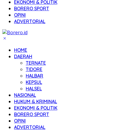
EKONOMI & POLITIK
BORERO SPORT
OPINI
ADVERTORIAL
HOME
DAERAH
TERNATE
TIDORE
HALBAR
KEPSUL
HALSEL
NASIONAL
HUKUM & KRIMINAL
EKONOMI & POLITIK
BORERO SPORT
OPINI
ADVERTORIAL