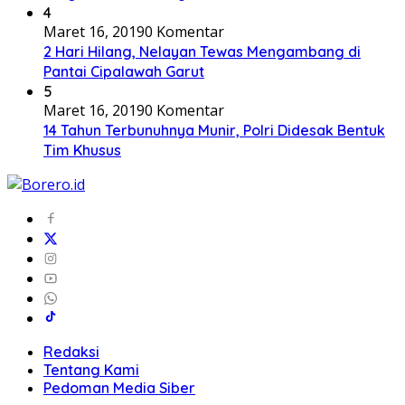
4
Maret 16, 2019
0 Komentar
2 Hari Hilang, Nelayan Tewas Mengambang di
Pantai Cipalawah Garut
5
Maret 16, 2019
0 Komentar
14 Tahun Terbunuhnya Munir, Polri Didesak Bentuk
Tim Khusus
Redaksi
Tentang Kami
Pedoman Media Siber