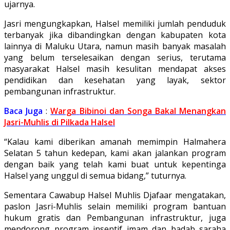
ujarnya.
Jasri mengungkapkan, Halsel memiliki jumlah penduduk
terbanyak jika dibandingkan dengan kabupaten kota
lainnya di Maluku Utara, namun masih banyak masalah
yang belum terselesaikan dengan serius, terutama
masyarakat Halsel masih kesulitan mendapat akses
pendidikan dan kesehatan yang layak, sektor
pembangunan infrastruktur.
Baca
Juga
:
Warga
Bibinoi
dan
Songa Bakal
Menangkan
Jasri-Muhlis
di
Pilkada
Halsel
“Kalau kami diberikan amanah memimpin Halmahera
Selatan 5 tahun kedepan, kami akan jalankan program
dengan baik yang telah kami buat untuk kepentinga
Halsel yang unggul di semua bidang,” tuturnya.
Sementara Cawabup Halsel Muhlis Djafaar mengatakan,
paslon Jasri-Muhlis selain memiliki program bantuan
hukum gratis dan Pembangunan infrastruktur, juga
mendorong program insentif imam dan badab saraha