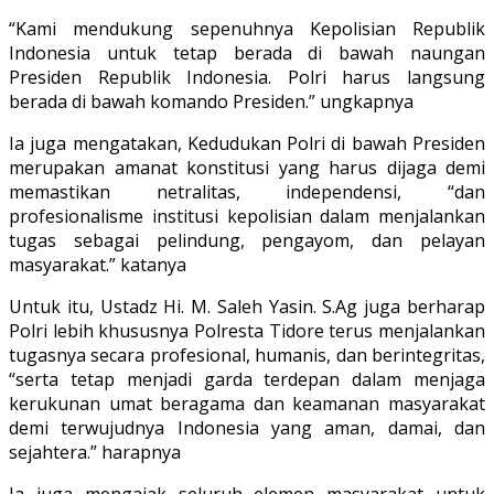
“Kami mendukung sepenuhnya Kepolisian Republik
Indonesia untuk tetap berada di bawah naungan
Presiden Republik Indonesia. Polri harus langsung
berada di bawah komando Presiden.” ungkapnya
Ia juga mengatakan, Kedudukan Polri di bawah Presiden
merupakan amanat konstitusi yang harus dijaga demi
memastikan netralitas, independensi, “dan
profesionalisme institusi kepolisian dalam menjalankan
tugas sebagai pelindung, pengayom, dan pelayan
masyarakat.” katanya
Untuk itu, Ustadz Hi. M. Saleh Yasin. S.Ag juga berharap
Polri lebih khususnya Polresta Tidore terus menjalankan
tugasnya secara profesional, humanis, dan berintegritas,
“serta tetap menjadi garda terdepan dalam menjaga
kerukunan umat beragama dan keamanan masyarakat
demi terwujudnya Indonesia yang aman, damai, dan
sejahtera.” harapnya
Ia juga mengajak seluruh elemen masyarakat untuk