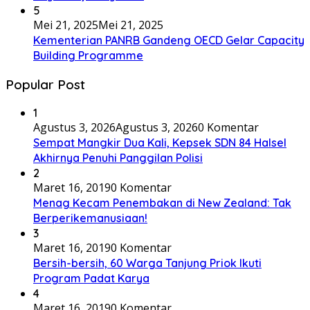
5
Mei 21, 2025
Mei 21, 2025
Kementerian PANRB Gandeng OECD Gelar Capacity
Building Programme
Popular Post
1
Agustus 3, 2026
Agustus 3, 2026
0 Komentar
Sempat Mangkir Dua Kali, Kepsek SDN 84 Halsel
Akhirnya Penuhi Panggilan Polisi
2
Maret 16, 2019
0 Komentar
Menag Kecam Penembakan di New Zealand: Tak
Berperikemanusiaan!
3
Maret 16, 2019
0 Komentar
Bersih-bersih, 60 Warga Tanjung Priok Ikuti
Program Padat Karya
4
Maret 16, 2019
0 Komentar