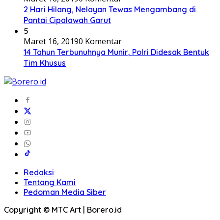
2 Hari Hilang, Nelayan Tewas Mengambang di
Pantai Cipalawah Garut
5
Maret 16, 2019
0 Komentar
14 Tahun Terbunuhnya Munir, Polri Didesak Bentuk
Tim Khusus
Redaksi
Tentang Kami
Pedoman Media Siber
Copyright © MTC Art | Borero.id