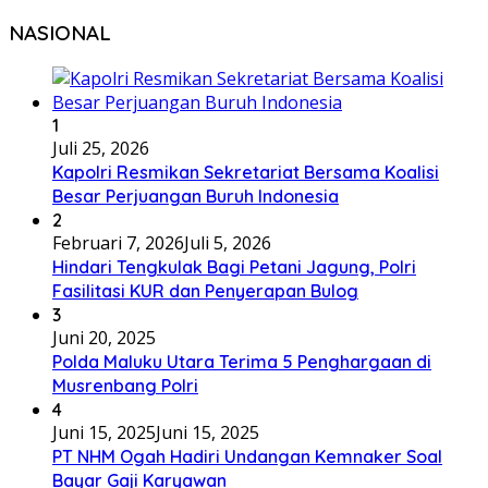
NASIONAL
1
Juli 25, 2026
Kapolri Resmikan Sekretariat Bersama Koalisi
Besar Perjuangan Buruh Indonesia
2
Februari 7, 2026
Juli 5, 2026
Hindari Tengkulak Bagi Petani Jagung, Polri
Fasilitasi KUR dan Penyerapan Bulog
3
Juni 20, 2025
Polda Maluku Utara Terima 5 Penghargaan di
Musrenbang Polri
4
Juni 15, 2025
Juni 15, 2025
PT NHM Ogah Hadiri Undangan Kemnaker Soal
Bayar Gaji Karyawan