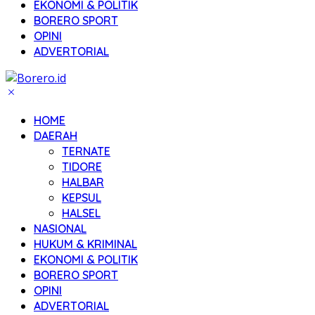
EKONOMI & POLITIK
BORERO SPORT
OPINI
ADVERTORIAL
HOME
DAERAH
TERNATE
TIDORE
HALBAR
KEPSUL
HALSEL
NASIONAL
HUKUM & KRIMINAL
EKONOMI & POLITIK
BORERO SPORT
OPINI
ADVERTORIAL