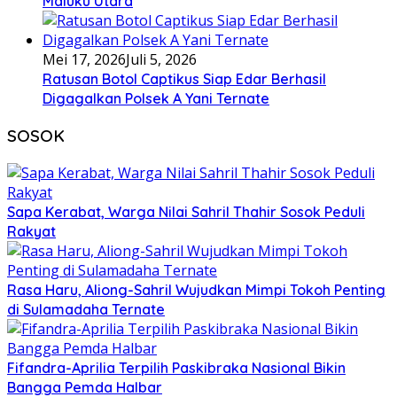
Maluku Utara
Mei 17, 2026
Juli 5, 2026
Ratusan Botol Captikus Siap Edar Berhasil
Digagalkan Polsek A Yani Ternate
SOSOK
Sapa Kerabat, Warga Nilai Sahril Thahir Sosok Peduli
Rakyat
Rasa Haru, Aliong-Sahril Wujudkan Mimpi Tokoh Penting
di Sulamadaha Ternate
Fifandra-Aprilia Terpilih Paskibraka Nasional Bikin
Bangga Pemda Halbar