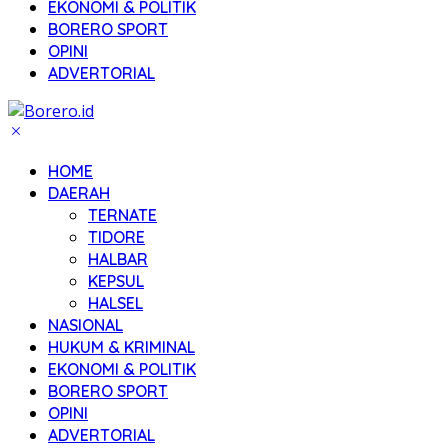
EKONOMI & POLITIK
BORERO SPORT
OPINI
ADVERTORIAL
HOME
DAERAH
TERNATE
TIDORE
HALBAR
KEPSUL
HALSEL
NASIONAL
HUKUM & KRIMINAL
EKONOMI & POLITIK
BORERO SPORT
OPINI
ADVERTORIAL