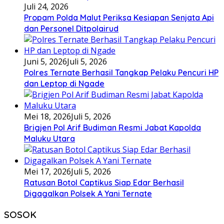
Juli 24, 2026
Propam Polda Malut Periksa Kesiapan Senjata Api
dan Personel Ditpolairud
Juni 5, 2026
Juli 5, 2026
Polres Ternate Berhasil Tangkap Pelaku Pencuri HP
dan Leptop di Ngade
Mei 18, 2026
Juli 5, 2026
Brigjen Pol Arif Budiman Resmi Jabat Kapolda
Maluku Utara
Mei 17, 2026
Juli 5, 2026
Ratusan Botol Captikus Siap Edar Berhasil
Digagalkan Polsek A Yani Ternate
SOSOK