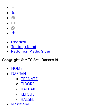
Redaksi
Tentang Kami
Pedoman Media Siber
Copyright © MTC Art | Borero.id
HOME
DAERAH
TERNATE
TIDORE
HALBAR
KEPSUL
HALSEL
NASIONAL