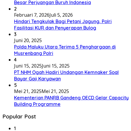
Besar Perjuangan Buruh Indonesia
2
Februari 7, 2026
Juli 5, 2026
Hindari Tengkulak Bagi Petani Jagung, Polri
Fasilitasi KUR dan Penyerapan Bulog
3
Juni 20, 2025
Polda Maluku Utara Terima 5 Penghargaan di
Musrenbang Polri
4
Juni 15, 2025
Juni 15, 2025
PT NHM Ogah Hadiri Undangan Kemnaker Soal
Bayar Gaji Karyawan
5
Mei 21, 2025
Mei 21, 2025
Kementerian PANRB Gandeng OECD Gelar Capacity
Building Programme
Popular Post
1