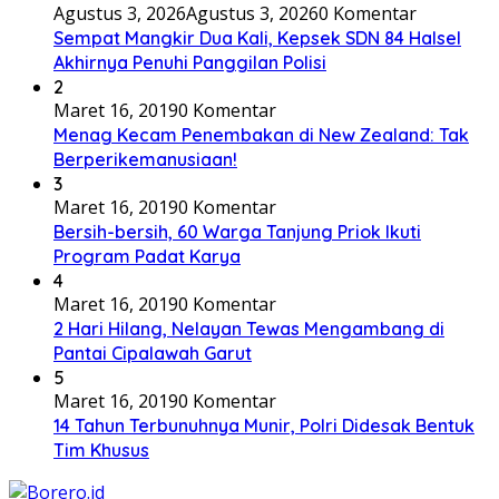
Agustus 3, 2026
Agustus 3, 2026
0 Komentar
Sempat Mangkir Dua Kali, Kepsek SDN 84 Halsel
Akhirnya Penuhi Panggilan Polisi
2
Maret 16, 2019
0 Komentar
Menag Kecam Penembakan di New Zealand: Tak
Berperikemanusiaan!
3
Maret 16, 2019
0 Komentar
Bersih-bersih, 60 Warga Tanjung Priok Ikuti
Program Padat Karya
4
Maret 16, 2019
0 Komentar
2 Hari Hilang, Nelayan Tewas Mengambang di
Pantai Cipalawah Garut
5
Maret 16, 2019
0 Komentar
14 Tahun Terbunuhnya Munir, Polri Didesak Bentuk
Tim Khusus