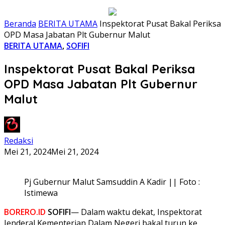
Beranda
BERITA UTAMA
Inspektorat Pusat Bakal Periksa
OPD Masa Jabatan Plt Gubernur Malut
BERITA UTAMA
,
SOFIFI
Inspektorat Pusat Bakal Periksa
OPD Masa Jabatan Plt Gubernur
Malut
Redaksi
Mei 21, 2024
Mei 21, 2024
Pj Gubernur Malut Samsuddin A Kadir || Foto :
Istimewa
BORERO.ID
SOFIFI
— Dalam waktu dekat, Inspektorat
Jenderal Kementerian Dalam Negeri bakal turun ke