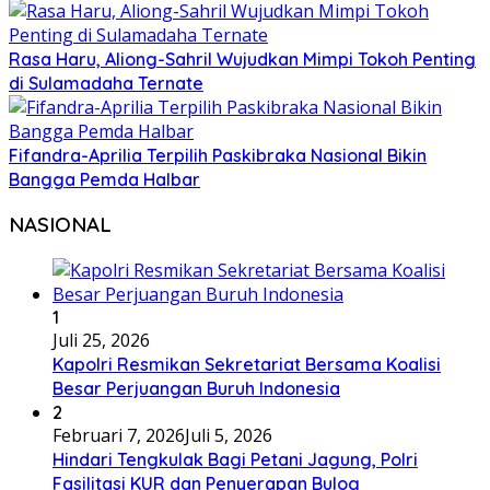
Rasa Haru, Aliong-Sahril Wujudkan Mimpi Tokoh Penting
di Sulamadaha Ternate
Fifandra-Aprilia Terpilih Paskibraka Nasional Bikin
Bangga Pemda Halbar
NASIONAL
1
Juli 25, 2026
Kapolri Resmikan Sekretariat Bersama Koalisi
Besar Perjuangan Buruh Indonesia
2
Februari 7, 2026
Juli 5, 2026
Hindari Tengkulak Bagi Petani Jagung, Polri
Fasilitasi KUR dan Penyerapan Bulog