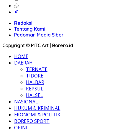
Redaksi
Tentang Kami
Pedoman Media Siber
Copyright © MTC Art | Borero.id
HOME
DAERAH
TERNATE
TIDORE
HALBAR
KEPSUL
HALSEL
NASIONAL
HUKUM & KRIMINAL
EKONOMI & POLITIK
BORERO SPORT
OPINI