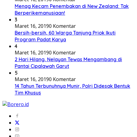
Menag Kecam Penembakan di New Zealand: Tak
Berperikemanusiaan!
3
Maret 16, 2019
0 Komentar
Bersih-bersih, 60 Warga Tanjung Priok Ikuti
Program Padat Karya
4
Maret 16, 2019
0 Komentar
2 Hari Hilang, Nelayan Tewas Mengambang di
Pantai Cipalawah Garut
5
Maret 16, 2019
0 Komentar
14 Tahun Terbunuhnya Munir, Polri Didesak Bentuk
Tim Khusus