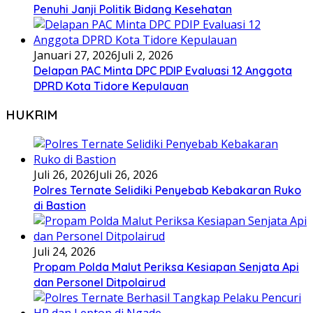
Penuhi Janji Politik Bidang Kesehatan
Januari 27, 2026
Juli 2, 2026
Delapan PAC Minta DPC PDIP Evaluasi 12 Anggota
DPRD Kota Tidore Kepulauan
HUKRIM
Juli 26, 2026
Juli 26, 2026
Polres Ternate Selidiki Penyebab Kebakaran Ruko
di Bastion
Juli 24, 2026
Propam Polda Malut Periksa Kesiapan Senjata Api
dan Personel Ditpolairud