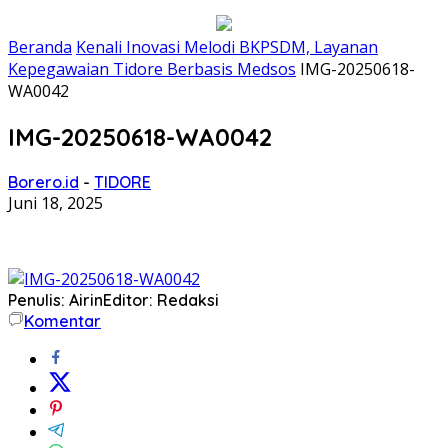
Beranda
Kenali Inovasi Melodi BKPSDM, Layanan
Kepegawaian Tidore Berbasis Medsos
IMG-20250618-
WA0042
IMG-20250618-WA0042
Borero.id
-
TIDORE
Juni 18, 2025
Penulis: Airin
Editor: Redaksi
Komentar