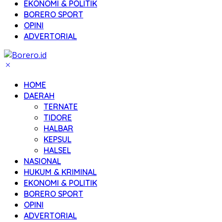
EKONOMI & POLITIK
BORERO SPORT
OPINI
ADVERTORIAL
HOME
DAERAH
TERNATE
TIDORE
HALBAR
KEPSUL
HALSEL
NASIONAL
HUKUM & KRIMINAL
EKONOMI & POLITIK
BORERO SPORT
OPINI
ADVERTORIAL