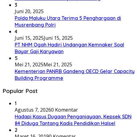
3
Juni 20, 2025
Polda Maluku Utara Terima 5 Penghargaan di
Musrenbang Polri
4
Juni 15, 2025
Juni 15, 2025
PT NHM Ogah Hadiri Undangan Kemnaker Soal
Bayar Gaji Karyawan
5
Mei 21, 2025
Mei 21, 2025
Kementerian PANRB Gandeng OECD Gelar Capacity
Building Programme
Popular Post
1
Agustus 7, 2026
0 Komentar
Hadapi Kasus Dugaan Penganiayaan, Kepsek SDN
84 Diduga Tantang Kadis Pendidikan Halsel
2
Maret 16, 2019
0 Komentar