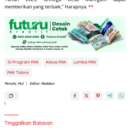
memberikan yang terbaik,” Harapnya.
**
10 Program PKK
Ketua PKK
Lomba PKK
PKK Tidore
Penulis: Mul
Editor: Redaksi
\
Tinggalkan Balasan