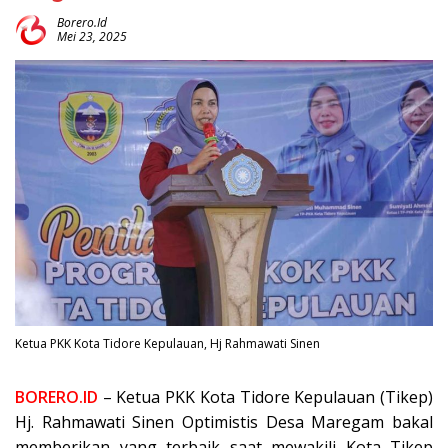
Borero.id
Mei 23, 2025
Ketua PKK Kota Tidore Kepulauan, Hj Rahmawati Sinen
BORERO.ID
– Ketua PKK Kota Tidore Kepulauan (Tikep)
Hj. Rahmawati Sinen Optimistis Desa Maregam bakal
memberikan yang terbaik saat mewakili Kota Tikep