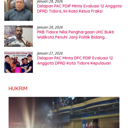
Januari 28, 2026
Delapan PAC PDIP Minta Evaluasi 12 Anggota
DPRD Tidore, Ini Kata Ketua Fraksi
Januari 28, 2026
PKB Tidore Nilai Penghargaan UHC Bukti
Walikota Penuhi Janji Politik Bidang
Kesehatan
Januari 27, 2026
Delapan PAC Minta DPC PDIP Evaluasi 12
Anggota DPRD Kota Tidore Kepulauan
HUKRIM