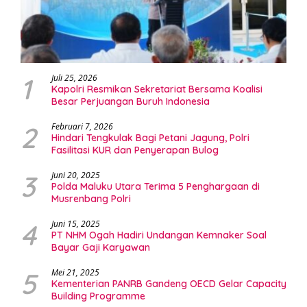
1
Juli 25, 2026
Kapolri Resmikan Sekretariat Bersama Koalisi
Besar Perjuangan Buruh Indonesia
2
Februari 7, 2026
Hindari Tengkulak Bagi Petani Jagung, Polri
Fasilitasi KUR dan Penyerapan Bulog
3
Juni 20, 2025
Polda Maluku Utara Terima 5 Penghargaan di
Musrenbang Polri
4
Juni 15, 2025
PT NHM Ogah Hadiri Undangan Kemnaker Soal
Bayar Gaji Karyawan
5
Mei 21, 2025
Kementerian PANRB Gandeng OECD Gelar Capacity
Building Programme