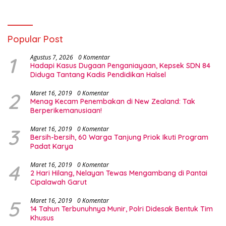
Popular Post
1
Agustus 7, 2026
0 Komentar
Hadapi Kasus Dugaan Penganiayaan, Kepsek SDN 84
Diduga Tantang Kadis Pendidikan Halsel
2
Maret 16, 2019
0 Komentar
Menag Kecam Penembakan di New Zealand: Tak
Berperikemanusiaan!
3
Maret 16, 2019
0 Komentar
Bersih-bersih, 60 Warga Tanjung Priok Ikuti Program
Padat Karya
4
Maret 16, 2019
0 Komentar
2 Hari Hilang, Nelayan Tewas Mengambang di Pantai
Cipalawah Garut
5
Maret 16, 2019
0 Komentar
14 Tahun Terbunuhnya Munir, Polri Didesak Bentuk Tim
Khusus