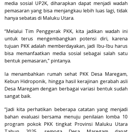
media sosial UP2K, diharapkan dapat menjadi wadah
pemasaran yang bisa menjangkau lebih luas lagi, tidak
hanya sebatas di Maluku Utara.
“Melalui Tim Penggerak PKK, kita jadikan wadah ini
untuk terus mengembangkan potensi diri, karena
tujuan PKK adalah memberdayakan, jadi Ibu-Ibu harus
bisa memanfaatkan media sosial sebagai salah satu
bentuk pemasaran,” pintanya.
Ia menambahkan rumah sehat PKK Desa Maregam,
Kebun Hidroponik, hingga hasil kerajinan gerabah asli
Desa Maregam dengan berbagai variasi bentuk sudah
sangat baik.
“Jadi kita perhatikan beberapa catatan yang menjadi
bahan evaluasi bersama menuju penilaian lomba 10
program pokok PKK tingkat Provinsi Maluku Utara
Tahun 2025, semoga Desa Maregam dapat