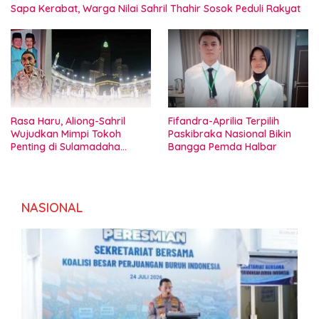
Sapa Kerabat, Warga Nilai Sahril Thahir Sosok Peduli Rakyat
Rasa Haru, Aliong-Sahril
Fifandra-Aprilia Terpilih
Wujudkan Mimpi Tokoh
Paskibraka Nasional Bikin
Penting di Sulamadaha
Bangga Pemda Halbar
Ternate
NASIONAL