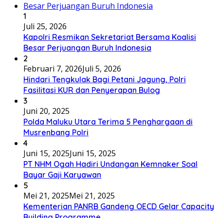
1
Juli 25, 2026
Kapolri Resmikan Sekretariat Bersama Koalisi
Besar Perjuangan Buruh Indonesia
2
Februari 7, 2026
Juli 5, 2026
Hindari Tengkulak Bagi Petani Jagung, Polri
Fasilitasi KUR dan Penyerapan Bulog
3
Juni 20, 2025
Polda Maluku Utara Terima 5 Penghargaan di
Musrenbang Polri
4
Juni 15, 2025
Juni 15, 2025
PT NHM Ogah Hadiri Undangan Kemnaker Soal
Bayar Gaji Karyawan
5
Mei 21, 2025
Mei 21, 2025
Kementerian PANRB Gandeng OECD Gelar Capacity
Building Programme