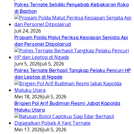
Polres Ternate Selidiki Penyebab Kebakaran Ruko
di Bastion
Juli 24, 2026
Propam Polda Malut Periksa Kesiapan Senjata Api
dan Personel Ditpolairud
Juni 5, 2026
Juli 5, 2026
Polres Ternate Berhasil Tangkap Pelaku Pencuri HP
dan Leptop di Ngade
Mei 18, 2026
Juli 5, 2026
Brigjen Pol Arif Budiman Resmi Jabat Kapolda
Maluku Utara
Mei 17, 2026
Juli 5, 2026