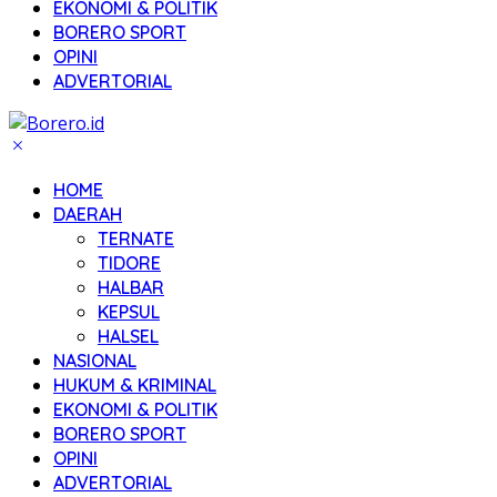
EKONOMI & POLITIK
BORERO SPORT
OPINI
ADVERTORIAL
HOME
DAERAH
TERNATE
TIDORE
HALBAR
KEPSUL
HALSEL
NASIONAL
HUKUM & KRIMINAL
EKONOMI & POLITIK
BORERO SPORT
OPINI
ADVERTORIAL