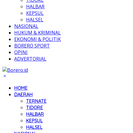
TIDORE
HALBAR
KEPSUL
HALSEL
NASIONAL
HUKUM & KRIMINAL
EKONOMI & POLITIK
BORERO SPORT
OPINI
ADVERTORIAL
HOME
DAERAH
TERNATE
TIDORE
HALBAR
KEPSUL
HALSEL