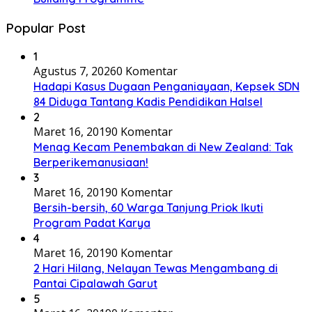
Popular Post
1
Agustus 7, 2026
0 Komentar
Hadapi Kasus Dugaan Penganiayaan, Kepsek SDN
84 Diduga Tantang Kadis Pendidikan Halsel
2
Maret 16, 2019
0 Komentar
Menag Kecam Penembakan di New Zealand: Tak
Berperikemanusiaan!
3
Maret 16, 2019
0 Komentar
Bersih-bersih, 60 Warga Tanjung Priok Ikuti
Program Padat Karya
4
Maret 16, 2019
0 Komentar
2 Hari Hilang, Nelayan Tewas Mengambang di
Pantai Cipalawah Garut
5