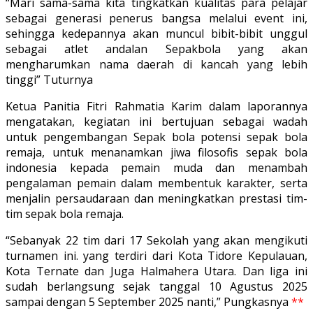
“Mari sama-sama kita tingkatkan kualitas para pelajar
sebagai generasi penerus bangsa melalui event ini,
sehingga kedepannya akan muncul bibit-bibit unggul
sebagai atlet andalan Sepakbola yang akan
mengharumkan nama daerah di kancah yang lebih
tinggi” Tuturnya
Ketua Panitia Fitri Rahmatia Karim dalam laporannya
mengatakan, kegiatan ini bertujuan sebagai wadah
untuk pengembangan Sepak bola potensi sepak bola
remaja, untuk menanamkan jiwa filosofis sepak bola
indonesia kepada pemain muda dan menambah
pengalaman pemain dalam membentuk karakter, serta
menjalin persaudaraan dan meningkatkan prestasi tim-
tim sepak bola remaja.
“Sebanyak 22 tim dari 17 Sekolah yang akan mengikuti
turnamen ini. yang terdiri dari Kota Tidore Kepulauan,
Kota Ternate dan Juga Halmahera Utara. Dan liga ini
sudah berlangsung sejak tanggal 10 Agustus 2025
sampai dengan 5 September 2025 nanti,” Pungkasnya
**