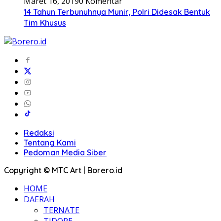
Maret 16, 2019
0 Komentar
14 Tahun Terbunuhnya Munir, Polri Didesak Bentuk
Tim Khusus
Redaksi
Tentang Kami
Pedoman Media Siber
Copyright © MTC Art | Borero.id
HOME
DAERAH
TERNATE