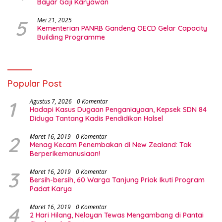
Bayar Gaji Karyawan
5
Mei 21, 2025
Kementerian PANRB Gandeng OECD Gelar Capacity
Building Programme
Popular Post
1
Agustus 7, 2026
0 Komentar
Hadapi Kasus Dugaan Penganiayaan, Kepsek SDN 84
Diduga Tantang Kadis Pendidikan Halsel
2
Maret 16, 2019
0 Komentar
Menag Kecam Penembakan di New Zealand: Tak
Berperikemanusiaan!
3
Maret 16, 2019
0 Komentar
Bersih-bersih, 60 Warga Tanjung Priok Ikuti Program
Padat Karya
4
Maret 16, 2019
0 Komentar
2 Hari Hilang, Nelayan Tewas Mengambang di Pantai