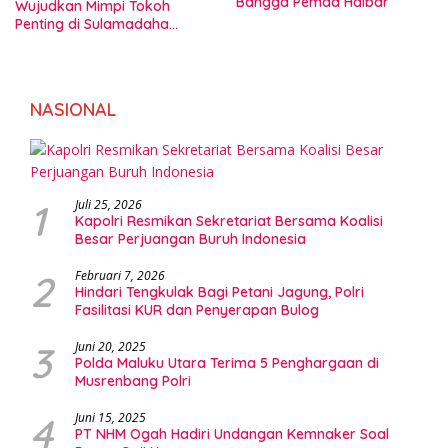
Bangga Pemda Halbar
Wujudkan Mimpi Tokoh
Penting di Sulamadaha
Ternate
NASIONAL
1
Juli 25, 2026
Kapolri Resmikan Sekretariat Bersama Koalisi
Besar Perjuangan Buruh Indonesia
2
Februari 7, 2026
Hindari Tengkulak Bagi Petani Jagung, Polri
Fasilitasi KUR dan Penyerapan Bulog
3
Juni 20, 2025
Polda Maluku Utara Terima 5 Penghargaan di
Musrenbang Polri
4
Juni 15, 2025
PT NHM Ogah Hadiri Undangan Kemnaker Soal