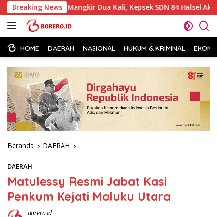
Langsung
Sempat Mangkir Dua Kali, Kepsek SDN 84 Halsel Akhirnya Penuh
Breaking News
ke
konten
HOME
DAERAH
NASIONAL
HUKUM & KRIMINAL
EKONOM
Beranda
DAERAH
DAERAH
Matulessy Resmi Jabat Kasi
Penkum Kejati Maluku Utara
Borero.id