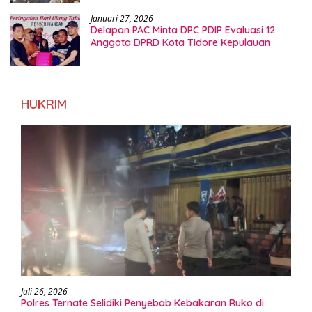
Januari 27, 2026
Delapan PAC Minta DPC PDIP Evaluasi 12
Anggota DPRD Kota Tidore Kepulauan
HUKRIM
Juli 26, 2026
Polres Ternate Selidiki Penyebab Kebakaran Ruko di