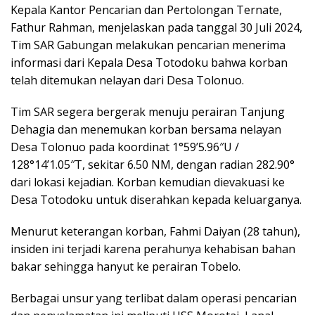
Kepala Kantor Pencarian dan Pertolongan Ternate,
Fathur Rahman, menjelaskan pada tanggal 30 Juli 2024,
Tim SAR Gabungan melakukan pencarian menerima
informasi dari Kepala Desa Totodoku bahwa korban
telah ditemukan nelayan dari Desa Tolonuo.
Tim SAR segera bergerak menuju perairan Tanjung
Dehagia dan menemukan korban bersama nelayan
Desa Tolonuo pada koordinat 1°59’5.96″U /
128°14’1.05″T, sekitar 6.50 NM, dengan radian 282.90°
dari lokasi kejadian. Korban kemudian dievakuasi ke
Desa Totodoku untuk diserahkan kepada keluarganya.
Menurut keterangan korban, Fahmi Daiyan (28 tahun),
insiden ini terjadi karena perahunya kehabisan bahan
bakar sehingga hanyut ke perairan Tobelo.
Berbagai unsur yang terlibat dalam operasi pencarian