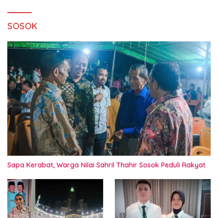
SOSOK
Sapa Kerabat, Warga Nilai Sahril Thahir Sosok Peduli Rakyat