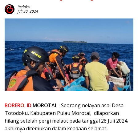
Redaksi
Juli 30, 2024
BORERO. ID
MOROTAI
—Seorang nelayan asal Desa
Totodoku, Kabupaten Pulau Morotai, dilaporkan
hilang setelah pergi melaut pada tanggal 28 Juli 2024,
akhirnya ditemukan dalam keadaan selamat.