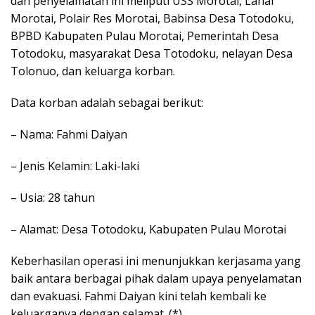
dan penyelamatan ini meliputi USS Morotai, Lanal
Morotai, Polair Res Morotai, Babinsa Desa Totodoku,
BPBD Kabupaten Pulau Morotai, Pemerintah Desa
Totodoku, masyarakat Desa Totodoku, nelayan Desa
Tolonuo, dan keluarga korban.
Data korban adalah sebagai berikut:
– Nama: Fahmi Daiyan
– Jenis Kelamin: Laki-laki
– Usia: 28 tahun
– Alamat: Desa Totodoku, Kabupaten Pulau Morotai
Keberhasilan operasi ini menunjukkan kerjasama yang
baik antara berbagai pihak dalam upaya penyelamatan
dan evakuasi. Fahmi Daiyan kini telah kembali ke
keluarganya dengan selamat. (*)