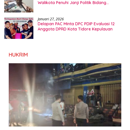
Walikota Penuhi Janji Politik Bidang
Kesehatan
Januari 27, 2026
Delapan PAC Minta DPC PDIP Evaluasi 12
Anggota DPRD Kota Tidore Kepulauan
HUKRIM