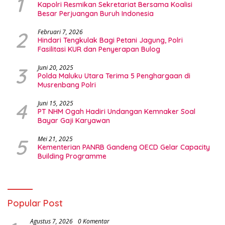
1
Kapolri Resmikan Sekretariat Bersama Koalisi
Besar Perjuangan Buruh Indonesia
2
Februari 7, 2026
Hindari Tengkulak Bagi Petani Jagung, Polri
Fasilitasi KUR dan Penyerapan Bulog
3
Juni 20, 2025
Polda Maluku Utara Terima 5 Penghargaan di
Musrenbang Polri
4
Juni 15, 2025
PT NHM Ogah Hadiri Undangan Kemnaker Soal
Bayar Gaji Karyawan
5
Mei 21, 2025
Kementerian PANRB Gandeng OECD Gelar Capacity
Building Programme
Popular Post
Agustus 7, 2026
0 Komentar