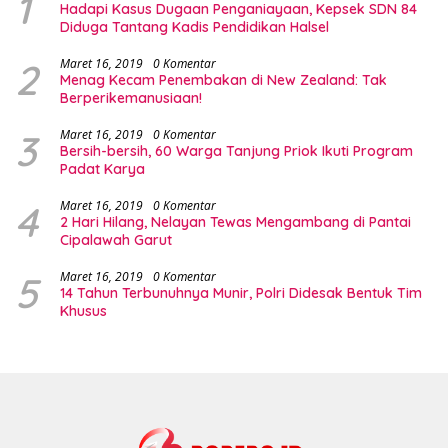
1
Hadapi Kasus Dugaan Penganiayaan, Kepsek SDN 84
Diduga Tantang Kadis Pendidikan Halsel
2
Maret 16, 2019
0 Komentar
Menag Kecam Penembakan di New Zealand: Tak
Berperikemanusiaan!
3
Maret 16, 2019
0 Komentar
Bersih-bersih, 60 Warga Tanjung Priok Ikuti Program
Padat Karya
4
Maret 16, 2019
0 Komentar
2 Hari Hilang, Nelayan Tewas Mengambang di Pantai
Cipalawah Garut
5
Maret 16, 2019
0 Komentar
14 Tahun Terbunuhnya Munir, Polri Didesak Bentuk Tim
Khusus