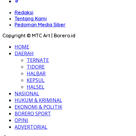
Redaksi
Tentang Kami
Pedoman Media Siber
Copyright © MTC Art | Borero.id
HOME
DAERAH
TERNATE
TIDORE
HALBAR
KEPSUL
HALSEL
NASIONAL
HUKUM & KRIMINAL
EKONOMI & POLITIK
BORERO SPORT
OPINI
ADVERTORIAL