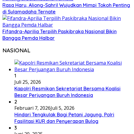
Rasa Haru, Aliong-Sahril Wujudkan Mimpi Tokoh Penting
di Sulamadaha Ternate
Fifandra-Aprilia Terpilih Paskibraka Nasional Bikin
Bangga Pemda Halbar
NASIONAL
1
Juli 25, 2026
Kapolri Resmikan Sekretariat Bersama Koalisi
Besar Perjuangan Buruh Indonesia
2
Februari 7, 2026
Juli 5, 2026
Hindari Tengkulak Bagi Petani Jagung, Polri
Fasilitasi KUR dan Penyerapan Bulog
3