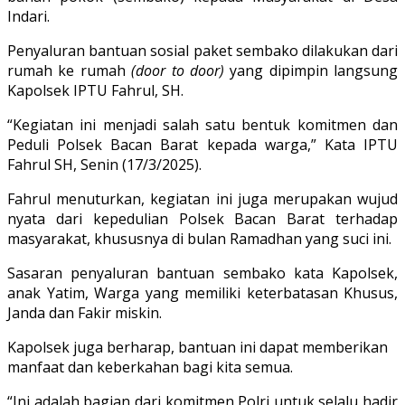
Indari.
Penyaluran bantuan sosial paket sembako dilakukan dari
rumah ke rumah
(door to door)
yang dipimpin langsung
Kapolsek IPTU Fahrul, SH.
“Kegiatan ini menjadi salah satu bentuk komitmen dan
Peduli Polsek Bacan Barat kepada warga,” Kata IPTU
Fahrul SH, Senin (17/3/2025).
Fahrul menuturkan, kegiatan ini juga merupakan wujud
nyata dari kepedulian Polsek Bacan Barat terhadap
masyarakat, khususnya di bulan Ramadhan yang suci ini.
Sasaran penyaluran bantuan sembako kata Kapolsek,
anak Yatim, Warga yang memiliki keterbatasan Khusus,
Janda dan Fakir miskin.
Kapolsek juga berharap, bantuan ini dapat memberikan
manfaat dan keberkahan bagi kita semua.
“Ini adalah bagian dari komitmen Polri untuk selalu hadir