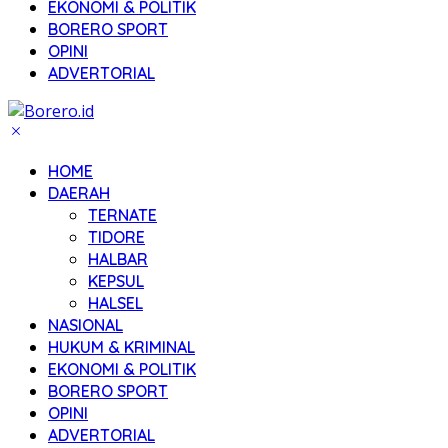
EKONOMI & POLITIK
BORERO SPORT
OPINI
ADVERTORIAL
HOME
DAERAH
TERNATE
TIDORE
HALBAR
KEPSUL
HALSEL
NASIONAL
HUKUM & KRIMINAL
EKONOMI & POLITIK
BORERO SPORT
OPINI
ADVERTORIAL