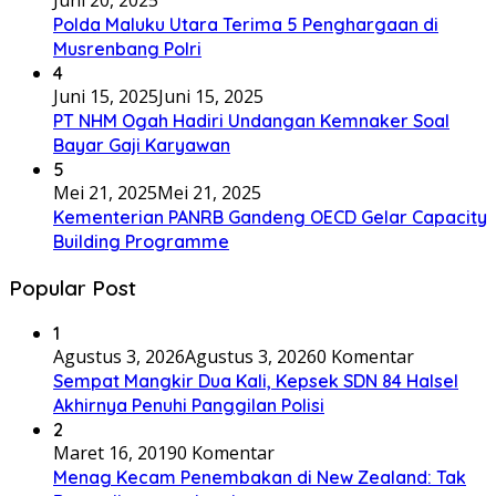
Juni 20, 2025
Polda Maluku Utara Terima 5 Penghargaan di
Musrenbang Polri
4
Juni 15, 2025
Juni 15, 2025
PT NHM Ogah Hadiri Undangan Kemnaker Soal
Bayar Gaji Karyawan
5
Mei 21, 2025
Mei 21, 2025
Kementerian PANRB Gandeng OECD Gelar Capacity
Building Programme
Popular Post
1
Agustus 3, 2026
Agustus 3, 2026
0 Komentar
Sempat Mangkir Dua Kali, Kepsek SDN 84 Halsel
Akhirnya Penuhi Panggilan Polisi
2
Maret 16, 2019
0 Komentar
Menag Kecam Penembakan di New Zealand: Tak